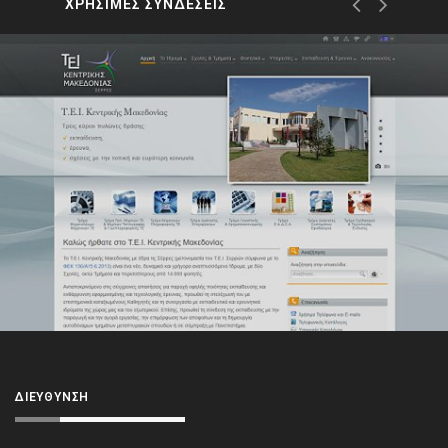
ΧΡΗΣΙΜΕΣ ΣΥΝΔΕΣΕΙΣ
ΔΙΕΎΘΥΝΣΗ