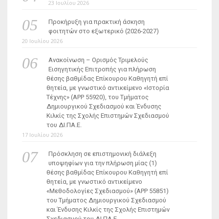
23 Ιουλίου 2026
Προκήρυξη για πρακτική άσκηση
φοιτητών στο εξωτερικό (2026-2027)
20 Ιουλίου 2026
Ανακοίνωση – Ορισμός Τριμελούς
Εισηγητικής Επιτροπής για πλήρωση
θέσης βαθμίδας Επίκουρου Καθηγητή επί
θητεία, με γνωστικό αντικείμενο «Ιστορία
Τέχνης» (ΑΡΡ 55920), του Τμήματος
Δημιουργικού Σχεδιασμού και Ένδυσης
Κιλκίς της Σχολής Επιστημών Σχεδιασμού
του ΔΙ.ΠΑ.Ε.
17 Ιουλίου 2026
Πρόσκληση σε επιστημονική διάλεξη
υποψηφίων για την πλήρωση μίας (1)
θέσης βαθμίδας Επίκουρου Καθηγητή επί
θητεία, με γνωστικό αντικείμενο
«Μεθοδολογίες Σχεδιασμού» (ΑΡΡ 55851)
του Τμήματος Δημιουργικού Σχεδιασμού
και Ένδυσης Κιλκίς της Σχολής Επιστημών
Σχεδιασμού του ΔΙ.ΠΑ.Ε.