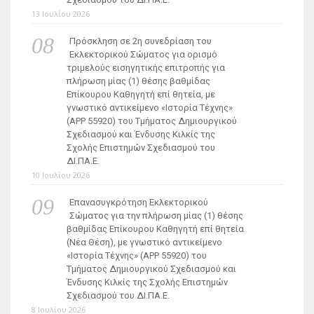
13 Ιουλίου 2026
Πρόσκληση σε 2η συνεδρίαση του
Εκλεκτορικού Σώματος για ορισμό
τριμελούς εισηγητικής επιτροπής για
πλήρωση μίας (1) θέσης βαθμίδας
Επίκουρου Καθηγητή επί θητεία, με
γνωστικό αντικείμενο «Ιστορία Τέχνης»
(ΑΡΡ 55920) του Τμήματος Δημιουργικού
Σχεδιασμού και Ένδυσης Κιλκίς της
Σχολής Επιστημών Σχεδιασμού του
ΔΙ.ΠΑ.Ε.
10 Ιουλίου 2026
Επανασυγκρότηση Εκλεκτορικού
Σώματος για την πλήρωση μίας (1) θέσης
βαθμίδας Επίκουρου Καθηγητή επί θητεία
(Νέα Θέση), με γνωστικό αντικείμενο
«Ιστορία Τέχνης» (ΑΡΡ 55920) του
Τμήματος Δημιουργικού Σχεδιασμού και
Ένδυσης Κιλκίς της Σχολής Επιστημών
Σχεδιασμού του ΔΙ.ΠΑ.Ε.
8 Ιουλίου 2026