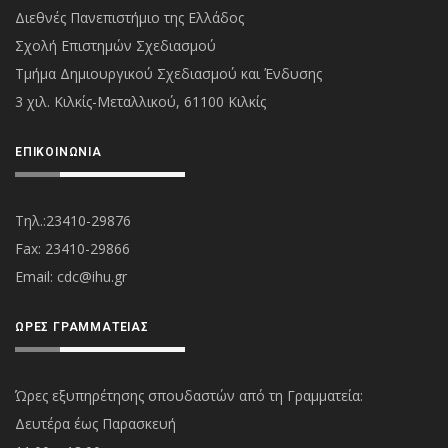
Διεθνές Πανεπιστήμιο της Ελλάδος
Σχολή Επιστημών Σχεδιασμού
Τμήμα Δημιουργικού Σχεδιασμού και Ένδυσης
3 χιλ. Κιλκίς-Μεταλλικού, 61100 Κιλκίς
ΕΠΙΚΟΙΝΩΝΊΑ
Τηλ.:23410-29876
Fax: 23410-29866
Εmail:
cdc@ihu.gr
ΏΡΕΣ ΓΡΑΜΜΑΤΕΊΑΣ
Ώρες εξυπηρέτησης σπουδαστών από τη Γραμματεία:
Δευτέρα έως Παρασκευή