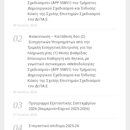
Σχεδιασμού» (ΑΡΡ 55851) του Τμήματος
Δημιουργικού Σχεδιασμού και Ένδυσης
Κιλκίς της Σχολής Επιστημών Σχεδιασμού
του ΔΙ.ΠΑ.Ε.
30 Ιουλίου 2026
Ανακοίνωση – Κατάθεση δύο (2)
Εισηγητικών Υπομνημάτων από την
Τριμελή Εισηγητική Επιτροπή, για την
πλήρωση μίας (1) θέσης βαθμίδας
Επίκουρου Καθηγητή επί θητεία, με
γνωστικό αντικείμενο «Μεθοδολογίες
Σχεδιασμού» (ΑΡΡ 55851) του Τμήματος
Δημιουργικού Σχεδιασμού και Ένδυσης
Κιλκίς της Σχολής Επιστημών Σχεδιασμού
του ΔΙ.ΠΑ.Ε.
30 Ιουλίου 2026
Πρόγραμμα Εξεταστικής Σεπτεμβρίου
2026 (Χειμερινό+Εαρινό 2025-2026)
27 Ιουλίου 2026
Στεγαστικό επίδομα 2025-26