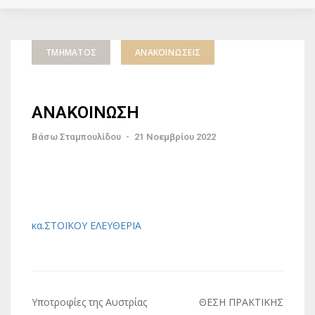
ΤΜΉΜΑΤΟΣ
ΑΝΑΚΟΙΝΏΣΕΙΣ
ΑΝΑΚΟΙΝΩΣΗ
Βάσω Σταμπουλίδου
-
21 Νοεμβρίου 2022
κα.ΣΤΟΪΚΟΥ ΕΛΕΥΘΕΡΙΑ
Πλοήγηση
Υποτροφίες της Αυστρίας
ΘΕΣΗ ΠΡΑΚΤΙΚΗΣ