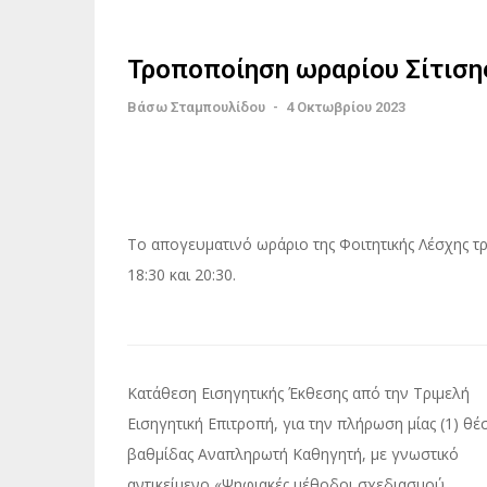
Τροποποίηση ωραρίου Σίτιση
Βάσω Σταμπουλίδου
-
4 Οκτωβρίου 2023
Το απογευματινό ωράριο της Φοιτητικής Λέσχης τ
18:30 και 20:30.
Πλοήγηση
Κατάθεση Εισηγητικής Έκθεσης από την Τριμελή
άρθρων
Εισηγητική Επιτροπή, για την πλήρωση μίας (1) θέ
βαθμίδας Αναπληρωτή Καθηγητή, με γνωστικό
αντικείμενο «Ψηφιακές μέθοδοι σχεδιασμού