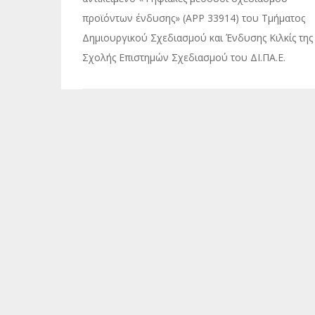
προϊόντων ένδυσης» (APP 33914) του Τμήματος
Δημιουργικού Σχεδιασμού και Ένδυσης Κιλκίς της
Σχολής Επιστημών Σχεδιασμού του ΔΙ.ΠΑ.Ε.