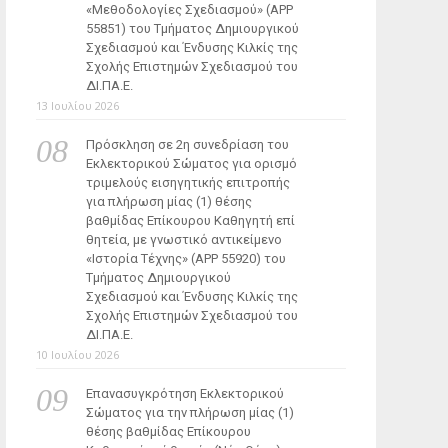
«Μεθοδολογίες Σχεδιασμού» (ΑΡΡ
55851) του Τμήματος Δημιουργικού
Σχεδιασμού και Ένδυσης Κιλκίς της
Σχολής Επιστημών Σχεδιασμού του
ΔΙ.ΠΑ.Ε.
13 Ιουλίου 2026
Πρόσκληση σε 2η συνεδρίαση του
Εκλεκτορικού Σώματος για ορισμό
τριμελούς εισηγητικής επιτροπής
για πλήρωση μίας (1) θέσης
βαθμίδας Επίκουρου Καθηγητή επί
θητεία, με γνωστικό αντικείμενο
«Ιστορία Τέχνης» (ΑΡΡ 55920) του
Τμήματος Δημιουργικού
Σχεδιασμού και Ένδυσης Κιλκίς της
Σχολής Επιστημών Σχεδιασμού του
ΔΙ.ΠΑ.Ε.
10 Ιουλίου 2026
Επανασυγκρότηση Εκλεκτορικού
Σώματος για την πλήρωση μίας (1)
θέσης βαθμίδας Επίκουρου