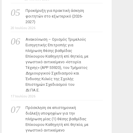
Προκήρυξη για πρακτική άσκηση
φοιτητών στο εξωτερικό (2026-
2027)
20 Ιουλίου 2026
Ανακοίνωση – Ορισμός Τριμελούς
Εισηγητικής Επιτροπής για
πλήρωση θέσης βαθμίδας
Επίκουρου Καθηγητή επί θητεία, με
γνωστικό αντικείμενο «Ιστορία
Τέχνης» (ΑΡΡ 55920), του Τμήματος
Δημιουργικού Σχεδιασμού και
Ένδυσης Κιλκίς της Σχολής
Επιστημών Σχεδιασμού του
ΔΙ.ΠΑ.Ε.
17 Ιουλίου 2026
Πρόσκληση σε επιστημονική
διάλεξη υποψηφίων για την
πλήρωση μίας (1) θέσης βαθμίδας
Επίκουρου Καθηγητή επί θητεία, με
γνωστικό αντικείμενο