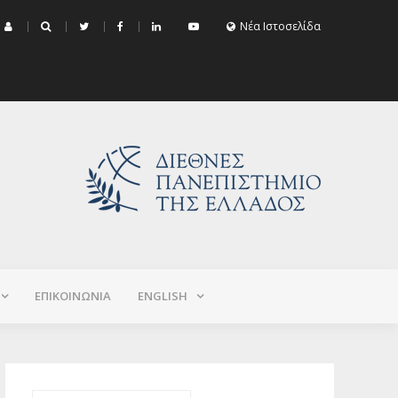
μα Εξεταστικής Σεπτεμβρίου 2026 (Χειμερινό+Εαρινό 2025-2026)
Νέα Ιστοσελίδα
ΕΠΙΚΟΙΝΩΝΙΑ
ΕNGLISH