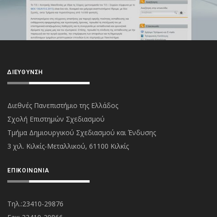
ΔΙΕΎΘΥΝΣΗ
Διεθνές Πανεπιστήμιο της Ελλάδος
Σχολή Επιστημών Σχεδιασμού
Τμήμα Δημιουργικού Σχεδιασμού και Ένδυσης
3 χιλ. Κιλκίς-Μεταλλικού, 61100 Κιλκίς
ΕΠΙΚΟΙΝΩΝΊΑ
Τηλ.:23410-29876