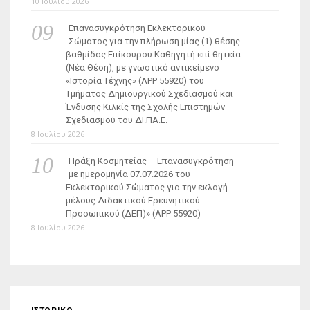
10 Ιουλίου 2026
Επανασυγκρότηση Εκλεκτορικού
Σώματος για την πλήρωση μίας (1) θέσης
βαθμίδας Επίκουρου Καθηγητή επί θητεία
(Νέα Θέση), με γνωστικό αντικείμενο
«Ιστορία Τέχνης» (ΑΡΡ 55920) του
Τμήματος Δημιουργικού Σχεδιασμού και
Ένδυσης Κιλκίς της Σχολής Επιστημών
Σχεδιασμού του ΔΙ.ΠΑ.Ε.
8 Ιουλίου 2026
Πράξη Κοσμητείας – Επανασυγκρότηση
με ημερομηνία 07.07.2026 του
Εκλεκτορικού Σώματος για την εκλογή
μέλους Διδακτικού Ερευνητικού
Προσωπικού (ΔΕΠ)» (APP 55920)
8 Ιουλίου 2026