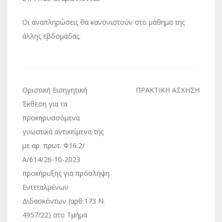
Οι αναπληρώσεις θα κανονιστούν στο μάθημα της
άλλης εβδομάδας.
Πλοήγηση
Οριστική Εισηγητική
ΠΡΑΚΤΙΚΗ ΑΣΚΗΣΗ
άρθρων
Έκθεση για τα
προκηρυσσόμενα
γνωστικά αντικείμενα της
με αρ. πρωτ. Φ16.2/
Α/614/26-10-2023
προκήρυξης για πρόσληψη
Εντεταλμένων
Διδασκόντων (αρθ.173 Ν.
4957/22) στο Τμήμα