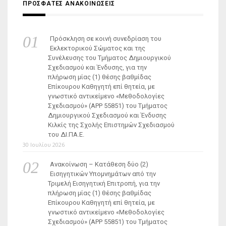
ΠΡΟΣΦΑΤΕΣ ΑΝΑΚΟΙΝΩΣΕΙΣ
Πρόσκληση σε κοινή συνεδρίαση του
Εκλεκτορικού Σώματος και της
Συνέλευσης του Τμήματος Δημιουργικού
Σχεδιασμού και Ένδυσης, για την
πλήρωση μίας (1) θέσης βαθμίδας
Επίκουρου Καθηγητή επί θητεία, με
γνωστικό αντικείμενο «Μεθοδολογίες
Σχεδιασμού» (ΑΡΡ 55851) του Τμήματος
Δημιουργικού Σχεδιασμού και Ένδυσης
Κιλκίς της Σχολής Επιστημών Σχεδιασμού
του ΔΙ.ΠΑ.Ε.
30 Ιουλίου 2026
Ανακοίνωση – Κατάθεση δύο (2)
Εισηγητικών Υπομνημάτων από την
Τριμελή Εισηγητική Επιτροπή, για την
πλήρωση μίας (1) θέσης βαθμίδας
Επίκουρου Καθηγητή επί θητεία, με
γνωστικό αντικείμενο «Μεθοδολογίες
Σχεδιασμού» (ΑΡΡ 55851) του Τμήματος