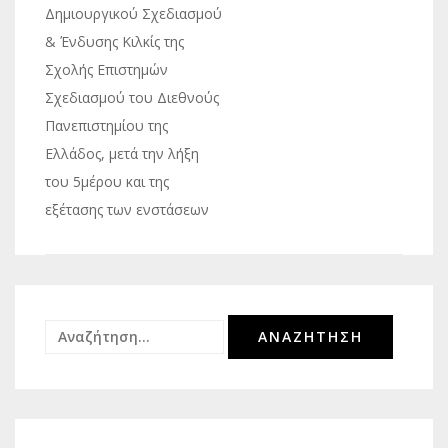
Δημιουργικού Σχεδιασμού
& Ένδυσης Κιλκίς της
Σχολής Επιστημών
Σχεδιασμού του Διεθνούς
Πανεπιστημίου της
Ελλάδος, μετά την λήξη
του 5μέρου και της
εξέτασης των ενστάσεων
Αναζήτηση
για: