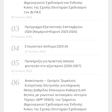
Δημιουργικού Σχεδιασμού και Ένδυσης
Κιλκίς της Σχολής Επιστημών Σχεδιασμού
του ΔΙ.ΠΑ.Ε.
30 Ιουλίου 2026
Πρόγραμμα Εξεταστικής Σεπτεμβρίου
2026 (Χειμερινό+Εαρινό 2025-2026)
27 Ιουλίου 2026
Στεγαστικό επίδομα 2025-26
23 Ιουλίου 2026
Προκήρυξη για πρακτική άσκηση
φοιτητών στο εξωτερικό (2026-2027)
20 Ιουλίου 2026
Ανακοίνωση – Ορισμός Τριμελούς
Εισηγητικής Επιτροπής για πλήρωση
θέσης βαθμίδας Επίκουρου Καθηγητή επί
θητεία, με γνωστικό αντικείμενο «Ιστορία
Τέχνης» (ΑΡΡ 55920), του Τμήματος
Δημιουργικού Σχεδιασμού και Ένδυσης
Κιλκίς της Σχολής Επιστημών Σχεδιασμού