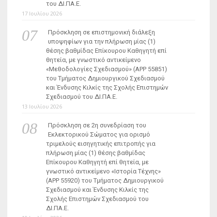
του ΔΙ.ΠΑ.Ε.
17 Ιουλίου 2026
Πρόσκληση σε επιστημονική διάλεξη
υποψηφίων για την πλήρωση μίας (1)
θέσης βαθμίδας Επίκουρου Καθηγητή επί
θητεία, με γνωστικό αντικείμενο
«Μεθοδολογίες Σχεδιασμού» (ΑΡΡ 55851)
του Τμήματος Δημιουργικού Σχεδιασμού
και Ένδυσης Κιλκίς της Σχολής Επιστημών
Σχεδιασμού του ΔΙ.ΠΑ.Ε.
13 Ιουλίου 2026
Πρόσκληση σε 2η συνεδρίαση του
Εκλεκτορικού Σώματος για ορισμό
τριμελούς εισηγητικής επιτροπής για
πλήρωση μίας (1) θέσης βαθμίδας
Επίκουρου Καθηγητή επί θητεία, με
γνωστικό αντικείμενο «Ιστορία Τέχνης»
(ΑΡΡ 55920) του Τμήματος Δημιουργικού
Σχεδιασμού και Ένδυσης Κιλκίς της
Σχολής Επιστημών Σχεδιασμού του
ΔΙ.ΠΑ.Ε.