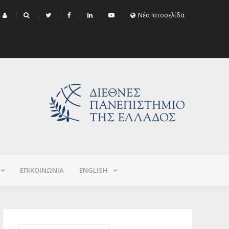
μα Εξεταστικής Σεπτεμβρίου 2026 (Χειμερινό+Εαρινό 2025-2026)
Νέα Ιστοσελίδα
ΕΠΙΚΟΙΝΩΝΙΑ
ΕNGLISH