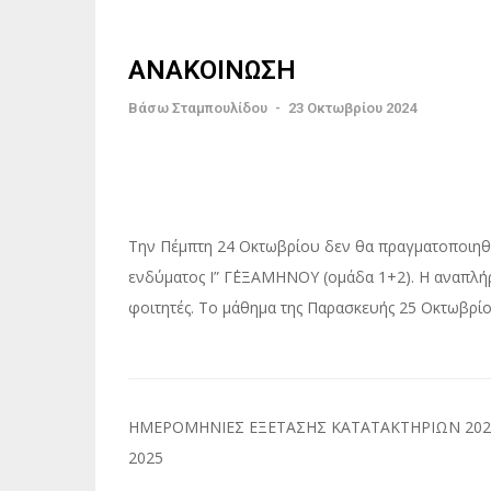
ΑΝΑΚΟΙΝΩΣΗ
Βάσω Σταμπουλίδου
-
23 Οκτωβρίου 2024
Την Πέμπτη 24 Οκτωβρίου δεν θα πραγματοποιηθε
ενδύματος Ι” Γ΄ΕΞΑΜΗΝΟΥ (ομάδα 1+2). Η αναπλή
φοιτητές. Το μάθημα της Παρασκευής 25 Οκτωβρίου
Πλοήγηση
ΗΜΕΡΟΜΗΝΙΕΣ ΕΞΕΤΑΣΗΣ ΚΑΤΑΤΑΚΤΗΡΙΩΝ 202
άρθρων
2025