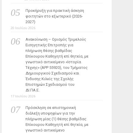
Προκήρυξη για πρακτική άσκηση
φοιτητών στο εξωτερικό (2026-
2027)
20 Ιουλίου 2026
Ανακοίνωση – Ορισμός Τριμελούς
Εισηγητικής Επιτροπής για
πλήρωση θέσης βαθμίδας
Επίκουρου Καθηγητή επί θητεία, με
γνωστικό αντικείμενο «Ιστορία
Τέχνης» (ΑΡΡ 55920), του Τμήματος
Δημιουργικού Σχεδιασμού και
Ένδυσης Κιλκίς της Σχολής
Επιστημών Σχεδιασμού του
ΔΙ.ΠΑ.Ε.
17 Ιουλίου 2026
Πρόσκληση σε επιστημονική
διάλεξη υποψηφίων για την
πλήρωση μίας (1) θέσης βαθμίδας
Επίκουρου Καθηγητή επί θητεία, με
γνωστικό αντικείμενο