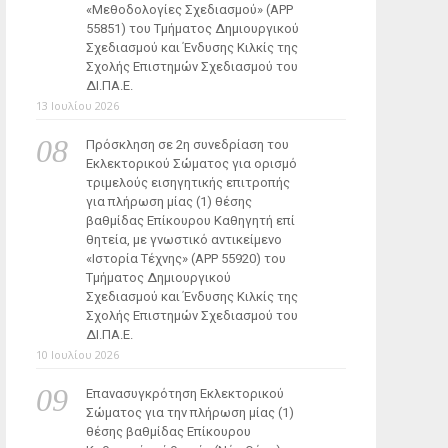
«Μεθοδολογίες Σχεδιασμού» (ΑΡΡ
55851) του Τμήματος Δημιουργικού
Σχεδιασμού και Ένδυσης Κιλκίς της
Σχολής Επιστημών Σχεδιασμού του
ΔΙ.ΠΑ.Ε.
13 Ιουλίου 2026
Πρόσκληση σε 2η συνεδρίαση του
Εκλεκτορικού Σώματος για ορισμό
τριμελούς εισηγητικής επιτροπής
για πλήρωση μίας (1) θέσης
βαθμίδας Επίκουρου Καθηγητή επί
θητεία, με γνωστικό αντικείμενο
«Ιστορία Τέχνης» (ΑΡΡ 55920) του
Τμήματος Δημιουργικού
Σχεδιασμού και Ένδυσης Κιλκίς της
Σχολής Επιστημών Σχεδιασμού του
ΔΙ.ΠΑ.Ε.
10 Ιουλίου 2026
Επανασυγκρότηση Εκλεκτορικού
Σώματος για την πλήρωση μίας (1)
θέσης βαθμίδας Επίκουρου