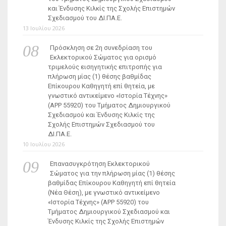
και Ένδυσης Κιλκίς της Σχολής Επιστημών
Σχεδιασμού του ΔΙ.ΠΑ.Ε.
13 Ιουλίου 2026
Πρόσκληση σε 2η συνεδρίαση του
Εκλεκτορικού Σώματος για ορισμό
τριμελούς εισηγητικής επιτροπής για
πλήρωση μίας (1) θέσης βαθμίδας
Επίκουρου Καθηγητή επί θητεία, με
γνωστικό αντικείμενο «Ιστορία Τέχνης»
(ΑΡΡ 55920) του Τμήματος Δημιουργικού
Σχεδιασμού και Ένδυσης Κιλκίς της
Σχολής Επιστημών Σχεδιασμού του
ΔΙ.ΠΑ.Ε.
10 Ιουλίου 2026
Επανασυγκρότηση Εκλεκτορικού
Σώματος για την πλήρωση μίας (1) θέσης
βαθμίδας Επίκουρου Καθηγητή επί θητεία
(Νέα Θέση), με γνωστικό αντικείμενο
«Ιστορία Τέχνης» (ΑΡΡ 55920) του
Τμήματος Δημιουργικού Σχεδιασμού και
Ένδυσης Κιλκίς της Σχολής Επιστημών