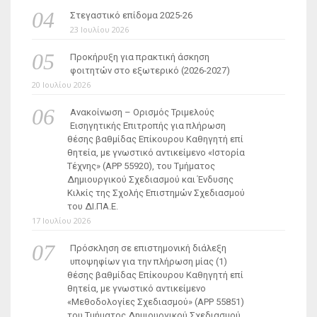
Στεγαστικό επίδομα 2025-26
23 Ιουλίου 2026
Προκήρυξη για πρακτική άσκηση
φοιτητών στο εξωτερικό (2026-2027)
20 Ιουλίου 2026
Ανακοίνωση – Ορισμός Τριμελούς
Εισηγητικής Επιτροπής για πλήρωση
θέσης βαθμίδας Επίκουρου Καθηγητή επί
θητεία, με γνωστικό αντικείμενο «Ιστορία
Τέχνης» (ΑΡΡ 55920), του Τμήματος
Δημιουργικού Σχεδιασμού και Ένδυσης
Κιλκίς της Σχολής Επιστημών Σχεδιασμού
του ΔΙ.ΠΑ.Ε.
17 Ιουλίου 2026
Πρόσκληση σε επιστημονική διάλεξη
υποψηφίων για την πλήρωση μίας (1)
θέσης βαθμίδας Επίκουρου Καθηγητή επί
θητεία, με γνωστικό αντικείμενο
«Μεθοδολογίες Σχεδιασμού» (ΑΡΡ 55851)
του Τμήματος Δημιουργικού Σχεδιασμού