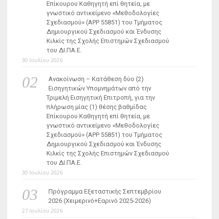
Επίκουρου Καθηγητή επί θητεία, με
γνωστικό αντικείμενο «Μεθοδολογίες
Σχεδιασμού» (ΑΡΡ 55851) του Τμήματος
Δημιουργικού Σχεδιασμού και Ένδυσης
Κιλκίς της Σχολής Επιστημών Σχεδιασμού
του ΔΙ.ΠΑ.Ε.
30 Ιουλίου 2026
Ανακοίνωση – Κατάθεση δύο (2)
Εισηγητικών Υπομνημάτων από την
Τριμελή Εισηγητική Επιτροπή, για την
πλήρωση μίας (1) θέσης βαθμίδας
Επίκουρου Καθηγητή επί θητεία, με
γνωστικό αντικείμενο «Μεθοδολογίες
Σχεδιασμού» (ΑΡΡ 55851) του Τμήματος
Δημιουργικού Σχεδιασμού και Ένδυσης
Κιλκίς της Σχολής Επιστημών Σχεδιασμού
του ΔΙ.ΠΑ.Ε.
30 Ιουλίου 2026
Πρόγραμμα Εξεταστικής Σεπτεμβρίου
2026 (Χειμερινό+Εαρινό 2025-2026)
27 Ιουλίου 2026