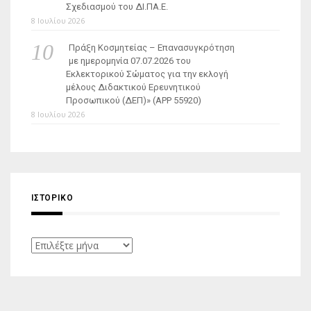
Σχεδιασμού του ΔΙ.ΠΑ.Ε.
8 Ιουλίου 2026
Πράξη Κοσμητείας – Επανασυγκρότηση
με ημερομηνία 07.07.2026 του
Εκλεκτορικού Σώματος για την εκλογή
μέλους Διδακτικού Ερευνητικού
Προσωπικού (ΔΕΠ)» (APP 55920)
8 Ιουλίου 2026
ΙΣΤΟΡΙΚΌ
Ιστορικό