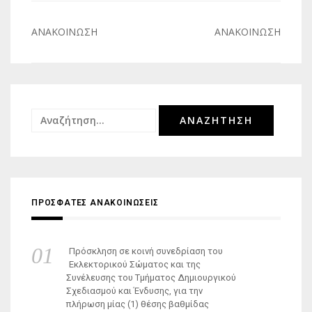
Πλοήγηση
ΑΝΑΚΟΙΝΩΣΗ
ΑΝΑΚΟΙΝΩΣΗ
άρθρων
Αναζήτηση
για:
ΠΡΟΣΦΑΤΕΣ ΑΝΑΚΟΙΝΩΣΕΙΣ
Πρόσκληση σε κοινή συνεδρίαση του
Εκλεκτορικού Σώματος και της
Συνέλευσης του Τμήματος Δημιουργικού
Σχεδιασμού και Ένδυσης, για την
πλήρωση μίας (1) θέσης βαθμίδας