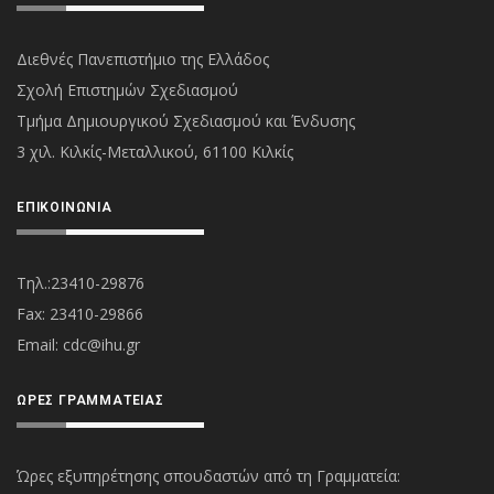
Διεθνές Πανεπιστήμιο της Ελλάδος
Σχολή Επιστημών Σχεδιασμού
Τμήμα Δημιουργικού Σχεδιασμού και Ένδυσης
3 χιλ. Κιλκίς-Μεταλλικού, 61100 Κιλκίς
ΕΠΙΚΟΙΝΩΝΊΑ
Τηλ.:23410-29876
Fax: 23410-29866
Εmail:
cdc@ihu.gr
ΏΡΕΣ ΓΡΑΜΜΑΤΕΊΑΣ
Ώρες εξυπηρέτησης σπουδαστών από τη Γραμματεία: