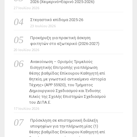
2026 (Χειμερινό+Εαρινό 2025-2026)
27 Ιουλίου 2026
Στεγαστικό επίδομα 2025-26
23 Ιουλίου 2026
Προκήρυξη για πρακτική άσκηση
φοιτητών στο εξωτερικό (2026-2027)
20 Ιουλίου 2026
Ανακοίνωση – Ορισμός Τριμελούς
Εισηγητικής Επιτροπής για πλήρωση
θέσης βαθμίδας Επίκουρου Καθηγητή επί
θητεία, με γνωστικό αντικείμενο «Ιστορία
Τέχνης» (ΑΡΡ 55920), του Τμήματος
Δημιουργικού Σχεδιασμού και Ένδυσης
Κιλκίς της Σχολής Επιστημών Σχεδιασμού
του ΔΙ.ΠΑ.Ε.
17 Ιουλίου 2026
Πρόσκληση σε επιστημονική διάλεξη
υποψηφίων για την πλήρωση μίας (1)
θέσης βαθμίδας Επίκουρου Καθηγητή επί