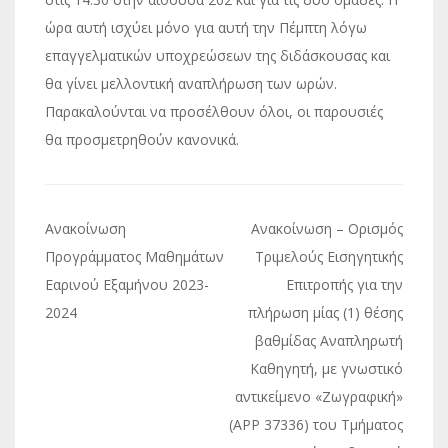
ώρα αυτή ισχύει μόνο για αυτή την Πέμπτη λόγω
επαγγελματικών υποχρεώσεων της διδάσκουσας και
θα γίνει μελλοντική αναπλήρωση των ωρών.
Παρακαλούνται να προσέλθουν όλοι, οι παρουσιές
θα προσμετρηθούν κανονικά.
Πλοήγηση
Ανακοίνωση
Ανακοίνωση – Oρισμός
άρθρων
Προγράμματος Μαθημάτων
Τριμελούς Εισηγητικής
Εαρινού Εξαμήνου 2023-
Επιτροπής για την
2024
πλήρωση μίας (1) θέσης
βαθμίδας Αναπληρωτή
Καθηγητή, με γνωστικό
αντικείμενο «Ζωγραφική»
(APP 37336) του Τμήματος