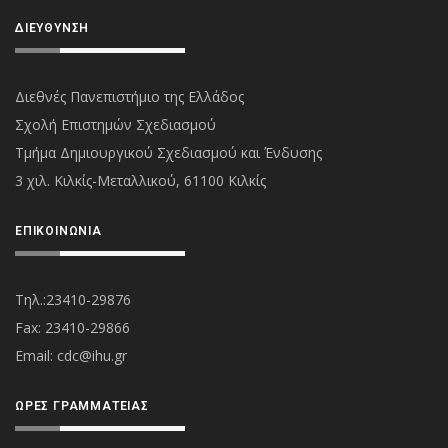
ΔΙΕΎΘΥΝΣΗ
Διεθνές Πανεπιστήμιο της Ελλάδος
Σχολή Επιστημών Σχεδιασμού
Τμήμα Δημιουργικού Σχεδιασμού και Ένδυσης
3 χιλ. Κιλκίς-Μεταλλικού, 61100 Κιλκίς
ΕΠΙΚΟΙΝΩΝΊΑ
Τηλ.:23410-29876
Fax: 23410-29866
Εmail:
cdc@ihu.gr
ΏΡΕΣ ΓΡΑΜΜΑΤΕΊΑΣ