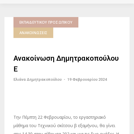
ΕΚΠΑΙΔΕΥΤΙΚΟΎ ΠΡΟΣΩΠΙΚΟΎ
ΑΝΑΚΟΙΝΏΣΕΙΣ
Ανακοίνωση Δημητρακοπούλου
Ε
Ελιάνα Δημητρακοπούλου
-
19 Φεβρουαρίου 2024
Την Πέμπτη 22 Φεβρουαρίου, το εργαστηριακό
μάθημα του Τεχνικού σκίτσου β εξαμήνου, θα γίνει
στις 14.30 στην αίθουσα 202 και για τις δυο ομάδες. Η