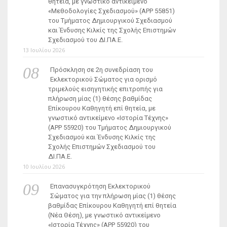
θητεία, με γνωστικό αντικείμενο
«Μεθοδολογίες Σχεδιασμού» (ΑΡΡ 55851)
του Τμήματος Δημιουργικού Σχεδιασμού
και Ένδυσης Κιλκίς της Σχολής Επιστημών
Σχεδιασμού του ΔΙ.ΠΑ.Ε.
13 Ιουλίου 2026
Πρόσκληση σε 2η συνεδρίαση του
Εκλεκτορικού Σώματος για ορισμό
τριμελούς εισηγητικής επιτροπής για
πλήρωση μίας (1) θέσης βαθμίδας
Επίκουρου Καθηγητή επί θητεία, με
γνωστικό αντικείμενο «Ιστορία Τέχνης»
(ΑΡΡ 55920) του Τμήματος Δημιουργικού
Σχεδιασμού και Ένδυσης Κιλκίς της
Σχολής Επιστημών Σχεδιασμού του
ΔΙ.ΠΑ.Ε.
10 Ιουλίου 2026
Επανασυγκρότηση Εκλεκτορικού
Σώματος για την πλήρωση μίας (1) θέσης
βαθμίδας Επίκουρου Καθηγητή επί θητεία
(Νέα Θέση), με γνωστικό αντικείμενο
«Ιστορία Τέχνης» (ΑΡΡ 55920) του