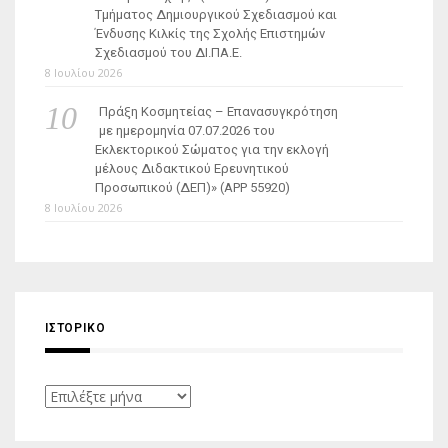
Τμήματος Δημιουργικού Σχεδιασμού και
Ένδυσης Κιλκίς της Σχολής Επιστημών
Σχεδιασμού του ΔΙ.ΠΑ.Ε.
8 Ιουλίου 2026
Πράξη Κοσμητείας – Επανασυγκρότηση
με ημερομηνία 07.07.2026 του
Εκλεκτορικού Σώματος για την εκλογή
μέλους Διδακτικού Ερευνητικού
Προσωπικού (ΔΕΠ)» (APP 55920)
8 Ιουλίου 2026
ΙΣΤΟΡΙΚΌ
Ιστορικό