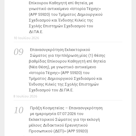
Επίκουρου Καθηγητή επί θητεία, με
γνωστικό αντικείμενο «Ιστορία Τέχνης»
(ΑΡΡ 55920) του Τμήματος Δημιουργικού
Σχεδιασμού και Ένδυσης Κιλκίς της
Σχολής Επιστημών Σχεδιασμού του
ΔΙ.ΠΑ.Ε.
10 Ιουλίου 2026
Επανασυγκρότηση Εκλεκτορικού
Σώματος για την πλήρωση μίας (1) θέσης
βαθμίδας Επίκουρου Καθηγητή επί θητεία
(Νέα Θέση), με γνωστικό αντικείμενο
«Ιστορία Τέχνης» (ΑΡΡ 55920) του
Τμήματος Δημιουργικού Σχεδιασμού και
Ένδυσης Κιλκίς της Σχολής Επιστημών
Σχεδιασμού του ΔΙ.ΠΑ.Ε.
8 Ιουλίου 2026
Πράξη Κοσμητείας – Επανασυγκρότηση
με ημερομηνία 07.07.2026 του
Εκλεκτορικού Σώματος για την εκλογή
μέλους Διδακτικού Ερευνητικού
Προσωπικού (ΔΕΠ)» (APP 55920)