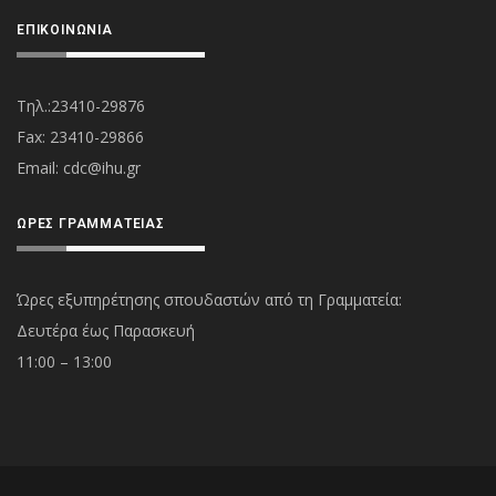
ΕΠΙΚΟΙΝΩΝΊΑ
Τηλ.:23410-29876
Fax: 23410-29866
Εmail:
cdc@ihu.gr
ΏΡΕΣ ΓΡΑΜΜΑΤΕΊΑΣ
Ώρες εξυπηρέτησης σπουδαστών από τη Γραμματεία:
Δευτέρα έως Παρασκευή
11:00 – 13:00