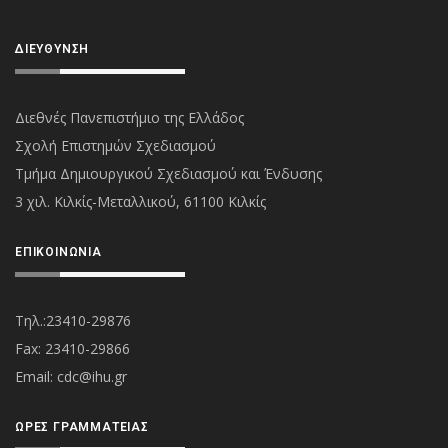
ΔΙΕΎΘΥΝΣΗ
Διεθνές Πανεπιστήμιο της Ελλάδος
Σχολή Επιστημών Σχεδιασμού
Τμήμα Δημιουργικού Σχεδιασμού και Ένδυσης
3 χιλ. Κιλκίς-Μεταλλικού, 61100 Κιλκίς
ΕΠΙΚΟΙΝΩΝΊΑ
Τηλ.:23410-29876
Fax: 23410-29866
Εmail:
cdc@ihu.gr
ΏΡΕΣ ΓΡΑΜΜΑΤΕΊΑΣ