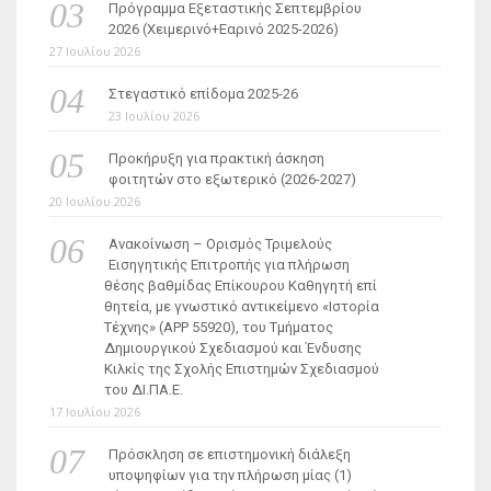
Πρόγραμμα Εξεταστικής Σεπτεμβρίου
2026 (Χειμερινό+Εαρινό 2025-2026)
27 Ιουλίου 2026
Στεγαστικό επίδομα 2025-26
23 Ιουλίου 2026
Προκήρυξη για πρακτική άσκηση
φοιτητών στο εξωτερικό (2026-2027)
20 Ιουλίου 2026
Ανακοίνωση – Ορισμός Τριμελούς
Εισηγητικής Επιτροπής για πλήρωση
θέσης βαθμίδας Επίκουρου Καθηγητή επί
θητεία, με γνωστικό αντικείμενο «Ιστορία
Τέχνης» (ΑΡΡ 55920), του Τμήματος
Δημιουργικού Σχεδιασμού και Ένδυσης
Κιλκίς της Σχολής Επιστημών Σχεδιασμού
του ΔΙ.ΠΑ.Ε.
17 Ιουλίου 2026
Πρόσκληση σε επιστημονική διάλεξη
υποψηφίων για την πλήρωση μίας (1)