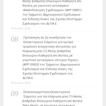
θέσης βαθμίδας Επίκουρου Καθηγητή επί
θητεία, με γνωστικό αντικείμενο
«Μεθοδολογίες Σχεδιασμού» (ΑΡΡ 55851)
του Τμήματος Δημιουργικού Σχεδιασμού
και Ένδυσης Κιλκίς της Σχολής Επιστημών
Σχεδιασμού του ΔΙ.ΠΑ.Ε.
13 Ιουλίου 2026
Πρόσκληση σε 2η συνεδρίαση του
Εκλεκτορικού Σώματος για ορισμό
τριμελούς εισηγητικής επιτροπής για
πλήρωση μίας (1) θέσης βαθμίδας
Επίκουρου Καθηγητή επί θητεία, με
γνωστικό αντικείμενο «Ιστορία Τέχνης»
(ΑΡΡ 55920) του Τμήματος Δημιουργικού
Σχεδιασμού και Ένδυσης Κιλκίς της
Σχολής Επιστημών Σχεδιασμού του
ΔΙ.ΠΑ.Ε.
10 Ιουλίου 2026
Επανασυγκρότηση Εκλεκτορικού
Σώματος για την πλήρωση μίας (1) θέσης
βαθμίδας Επίκουρου Καθηγητή επί θητεία
(Νέα Θέση), με γνωστικό αντικείμενο