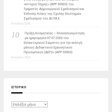
«Ιστορία Τέχνης» (ΑΡΡ 55920) του
Τμήματος Δημιουργικού Σχεδιασμού και
Ένδυσης Κιλκίς της Σχολής Επιστημών
Σχεδιασμού του ΔΙ.ΠΑ.Ε.
8 Ιουλίου 2026
Πράξη Κοσμητείας – Επανασυγκρότηση
με ημερομηνία 07.07.2026 του
Εκλεκτορικού Σώματος για την εκλογή
μέλους Διδακτικού Ερευνητικού
Προσωπικού (ΔΕΠ)» (APP 55920)
8 Ιουλίου 2026
ΙΣΤΟΡΙΚΌ
Ιστορικό