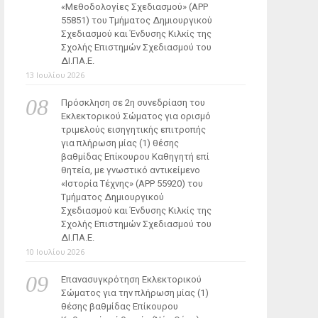
«Μεθοδολογίες Σχεδιασμού» (ΑΡΡ
55851) του Τμήματος Δημιουργικού
Σχεδιασμού και Ένδυσης Κιλκίς της
Σχολής Επιστημών Σχεδιασμού του
ΔΙ.ΠΑ.Ε.
13 Ιουλίου 2026
Πρόσκληση σε 2η συνεδρίαση του
Εκλεκτορικού Σώματος για ορισμό
τριμελούς εισηγητικής επιτροπής
για πλήρωση μίας (1) θέσης
βαθμίδας Επίκουρου Καθηγητή επί
θητεία, με γνωστικό αντικείμενο
«Ιστορία Τέχνης» (ΑΡΡ 55920) του
Τμήματος Δημιουργικού
Σχεδιασμού και Ένδυσης Κιλκίς της
Σχολής Επιστημών Σχεδιασμού του
ΔΙ.ΠΑ.Ε.
10 Ιουλίου 2026
Επανασυγκρότηση Εκλεκτορικού
Σώματος για την πλήρωση μίας (1)
θέσης βαθμίδας Επίκουρου