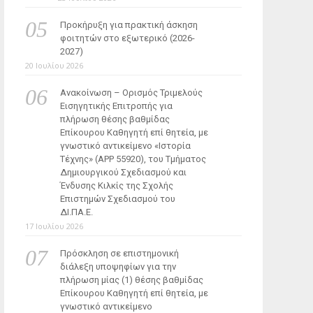
Προκήρυξη για πρακτική άσκηση
φοιτητών στο εξωτερικό (2026-
2027)
20 Ιουλίου 2026
Ανακοίνωση – Ορισμός Τριμελούς
Εισηγητικής Επιτροπής για
πλήρωση θέσης βαθμίδας
Επίκουρου Καθηγητή επί θητεία, με
γνωστικό αντικείμενο «Ιστορία
Τέχνης» (ΑΡΡ 55920), του Τμήματος
Δημιουργικού Σχεδιασμού και
Ένδυσης Κιλκίς της Σχολής
Επιστημών Σχεδιασμού του
ΔΙ.ΠΑ.Ε.
17 Ιουλίου 2026
Πρόσκληση σε επιστημονική
διάλεξη υποψηφίων για την
πλήρωση μίας (1) θέσης βαθμίδας
Επίκουρου Καθηγητή επί θητεία, με
γνωστικό αντικείμενο