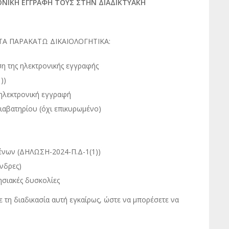
ΝΙΚΗ ΕΓΓΡΑΦΗ ΤΟΥΣ ΣΤΗΝ ΔΙΑΔΙΚΤΥΑΚΗ
ΤΑ ΠΑΡΑΚΑΤΩ ΔΙΚΑΙΟΛΟΓΗΤΙΚΑ:
ση της ηλεκτρονικής εγγραφής
))
 ηλεκτρονική εγγραφή
ιαβατηρίου (όχι επικυρωμένο)
νων (ΔΗΛΩΣΗ-2024-Π.Δ-1(1))
νδρες)
ησιακές δυσκολίες
τη διαδικασία αυτή εγκαίρως, ώστε να μπορέσετε να