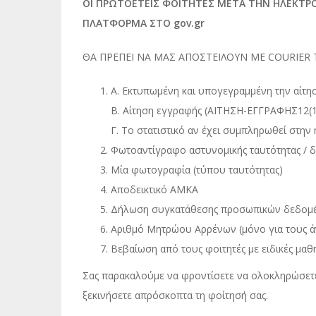
ΟΙ ΠΡΩΤΟΕΤΕΙΣ ΦΟΙΤΗΤΕΣ ΜΕΤΑ ΤΗΝ ΗΛΕΚΤΡΟ
ΠΛΑΤΦΟΡΜΑ ΣΤΟ gov.gr
ΘΑ ΠΡΕΠΕΙ ΝΑ ΜΑΣ ΑΠΟΣΤΕΙΛΟΥΝ ΜΕ COURIER 
Α. Εκτυπωμένη και υπογεγραμμένη την αίτη
Β. Αίτηση εγγραφής (ΑΙΤΗΣΗ-ΕΓΓΡΑΦΗΣ12(1
Γ. Το στατιστικό αν έχει συμπληρωθεί στην
Φωτοαντίγραφο αστυνομικής ταυτότητας / δ
Μία φωτογραφία (τύπου ταυτότητας)
Αποδεικτικό ΑΜΚΑ
Δήλωση συγκατάθεσης προσωπικών δεδομέ
Αριθμό Μητρώου Αρρένων (μόνο για τους ά
Βεβαίωση από τους φοιτητές με ειδικές μαθ
Σας παρακαλούμε να φροντίσετε να ολοκληρώσετε 
ξεκινήσετε απρόσκοπτα τη φοίτησή σας.