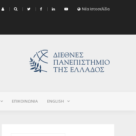
μα Εξεταστικής Σεπτεμβρίου 2026 (Χειμερινό+Εαρινό 2025-2026)
Νέα Ιστοσελίδα
ΕΠΙΚΟΙΝΩΝΙΑ
ΕNGLISH