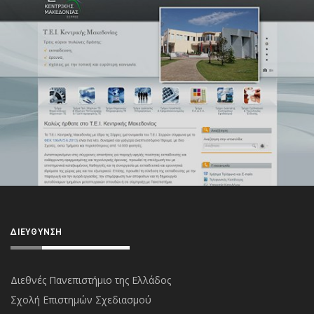
ΔΙΕΎΘΥΝΣΗ
Διεθνές Πανεπιστήμιο της Ελλάδος
Σχολή Επιστημών Σχεδιασμού