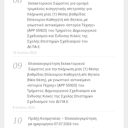
Εκλεκτορικού Σώματος για ορισμό
τριμελούς εισηγητικής επιτροπής για
πλήρωση μίας (1) θέσης βαθμίδας
Επίκουρου Καθηγητή επί θητεία, με
γνωστικό αντικείμενο «Ιστορία Τέχνης»
(ΑΡΡ 55920) του Τμήματος Δημιουργικού
Σχεδιασμού και Ένδυσης Κιλκίς της
Σχολής Επιστημών Σχεδιασμού του
ΔΙ.ΠΑ.Ε.
10 Ιουλίου 2026
Επανασυγκρότηση Εκλεκτορικού
Σώματος για την πλήρωση μίας (1) θέσης
βαθμίδας Επίκουρου Καθηγητή επί θητεία
(Νέα Θέση), με γνωστικό αντικείμενο
«Ιστορία Τέχνης» (ΑΡΡ 55920) του
Τμήματος Δημιουργικού Σχεδιασμού και
Ένδυσης Κιλκίς της Σχολής Επιστημών
Σχεδιασμού του ΔΙ.ΠΑ.Ε.
8 Ιουλίου 2026
Πράξη Κοσμητείας – Επανασυγκρότηση
με ημερομηνία 07.07.2026 του