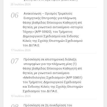
20 Ιουλίου 2026
Ανακοίνωση – Ορισμός Τριμελούς
Εισηγητικής Επιτροπής για πλήρωση
θέσης βαθμίδας Επίκουρου Καθηγητή επί
θητεία, με γνωστικό αντικείμενο «Ιστορία
Τέχνης» (ΑΡΡ 55920), του Τμήματος
Δημιουργικού Σχεδιασμού και Ένδυσης
Κιλκίς της Σχολής Επιστημών Σχεδιασμού
του ΔΙ.ΠΑ.Ε.
17 Ιουλίου 2026
Πρόσκληση σε επιστημονική διάλεξη
υποψηφίων για την πλήρωση μίας (1)
θέσης βαθμίδας Επίκουρου Καθηγητή επί
θητεία, με γνωστικό αντικείμενο
«Μεθοδολογίες Σχεδιασμού» (ΑΡΡ 55851)
του Τμήματος Δημιουργικού Σχεδιασμού
και Ένδυσης Κιλκίς της Σχολής Επιστημών
Σχεδιασμού του ΔΙ.ΠΑ.Ε.
13 Ιουλίου 2026
Πρόσκληση σε 2η συνεδρίαση του