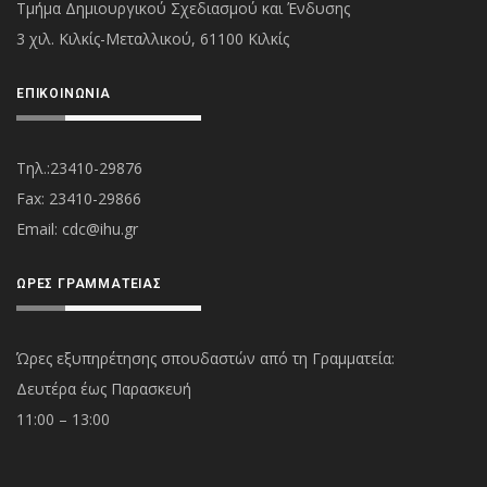
Τμήμα Δημιουργικού Σχεδιασμού και Ένδυσης
3 χιλ. Κιλκίς-Μεταλλικού, 61100 Κιλκίς
ΕΠΙΚΟΙΝΩΝΊΑ
Τηλ.:23410-29876
Fax: 23410-29866
Εmail:
cdc@ihu.gr
ΏΡΕΣ ΓΡΑΜΜΑΤΕΊΑΣ
Ώρες εξυπηρέτησης σπουδαστών από τη Γραμματεία:
Δευτέρα έως Παρασκευή
11:00 – 13:00