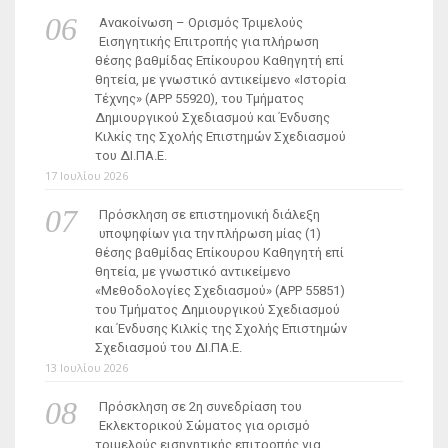
Ανακοίνωση – Ορισμός Τριμελούς
Εισηγητικής Επιτροπής για πλήρωση
θέσης βαθμίδας Επίκουρου Καθηγητή επί
θητεία, με γνωστικό αντικείμενο «Ιστορία
Τέχνης» (ΑΡΡ 55920), του Τμήματος
Δημιουργικού Σχεδιασμού και Ένδυσης
Κιλκίς της Σχολής Επιστημών Σχεδιασμού
του ΔΙ.ΠΑ.Ε.
17 Ιουλίου 2026
Πρόσκληση σε επιστημονική διάλεξη
υποψηφίων για την πλήρωση μίας (1)
θέσης βαθμίδας Επίκουρου Καθηγητή επί
θητεία, με γνωστικό αντικείμενο
«Μεθοδολογίες Σχεδιασμού» (ΑΡΡ 55851)
του Τμήματος Δημιουργικού Σχεδιασμού
και Ένδυσης Κιλκίς της Σχολής Επιστημών
Σχεδιασμού του ΔΙ.ΠΑ.Ε.
13 Ιουλίου 2026
Πρόσκληση σε 2η συνεδρίαση του
Εκλεκτορικού Σώματος για ορισμό
τριμελούς εισηγητικής επιτροπής για