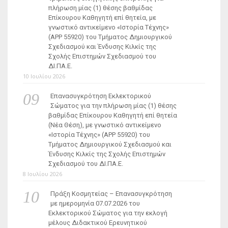
πλήρωση μίας (1) θέσης βαθμίδας
Επίκουρου Καθηγητή επί θητεία, με
γνωστικό αντικείμενο «Ιστορία Τέχνης»
(ΑΡΡ 55920) του Τμήματος Δημιουργικού
Σχεδιασμού και Ένδυσης Κιλκίς της
Σχολής Επιστημών Σχεδιασμού του
ΔΙ.ΠΑ.Ε.
10 Ιουλίου 2026
Επανασυγκρότηση Εκλεκτορικού
Σώματος για την πλήρωση μίας (1) θέσης
βαθμίδας Επίκουρου Καθηγητή επί θητεία
(Νέα Θέση), με γνωστικό αντικείμενο
«Ιστορία Τέχνης» (ΑΡΡ 55920) του
Τμήματος Δημιουργικού Σχεδιασμού και
Ένδυσης Κιλκίς της Σχολής Επιστημών
Σχεδιασμού του ΔΙ.ΠΑ.Ε.
8 Ιουλίου 2026
Πράξη Κοσμητείας – Επανασυγκρότηση
με ημερομηνία 07.07.2026 του
Εκλεκτορικού Σώματος για την εκλογή
μέλους Διδακτικού Ερευνητικού