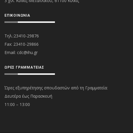
3 χιλ. Κιλκίς-Μεταλλικού, 61100 Κιλκίς
ΕΠΙΚΟΙΝΩΝΊΑ
Τηλ.:23410-29876
Fax: 23410-29866
Εmail:
cdc@ihu.gr
ΏΡΕΣ ΓΡΑΜΜΑΤΕΊΑΣ
Ώρες εξυπηρέτησης σπουδαστών από τη Γραμματεία:
Δευτέρα έως Παρασκευή
11:00 – 13:00