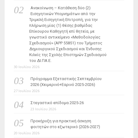
Ανακοίνωση – Κατάθεση δύο (2)
Εισηγητικών Υπομνημάτων από την
Τριμελή Εισηγητική Επιτροπή, για την
πλήρωση μίας (1) θέσης βαθμίδας
Επίκουρου Καθηγητή επί θητεία, με
γνωστικό αντικείμενο «Μεθοδολογίες
Σχεδιασμού» (ΑΡΡ 55851) του Τμήματος
Δημιουργικού Σχεδιασμού και Ένδυσης
Κιλκίς της Σχολής Επιστημών Σχεδιασμού
του ΔΙ.ΠΑ.Ε.
30 Ιουλίου 2026
Πρόγραμμα Εξεταστικής Σεπτεμβρίου
2026 (Χειμερινό+Εαρινό 2025-2026)
27 Ιουλίου 2026
Στεγαστικό επίδομα 2025-26
23 Ιουλίου 2026
Προκήρυξη για πρακτική άσκηση
φοιτητών στο εξωτερικό (2026-2027)
20 Ιουλίου 2026