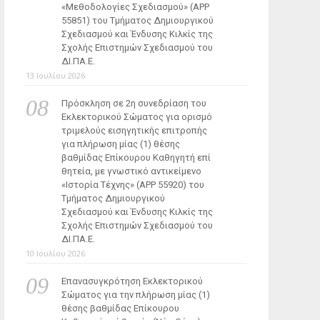
«Μεθοδολογίες Σχεδιασμού» (ΑΡΡ
55851) του Τμήματος Δημιουργικού
Σχεδιασμού και Ένδυσης Κιλκίς της
Σχολής Επιστημών Σχεδιασμού του
ΔΙ.ΠΑ.Ε.
13 Ιουλίου 2026
Πρόσκληση σε 2η συνεδρίαση του
Εκλεκτορικού Σώματος για ορισμό
τριμελούς εισηγητικής επιτροπής
για πλήρωση μίας (1) θέσης
βαθμίδας Επίκουρου Καθηγητή επί
θητεία, με γνωστικό αντικείμενο
«Ιστορία Τέχνης» (ΑΡΡ 55920) του
Τμήματος Δημιουργικού
Σχεδιασμού και Ένδυσης Κιλκίς της
Σχολής Επιστημών Σχεδιασμού του
ΔΙ.ΠΑ.Ε.
10 Ιουλίου 2026
Επανασυγκρότηση Εκλεκτορικού
Σώματος για την πλήρωση μίας (1)
θέσης βαθμίδας Επίκουρου