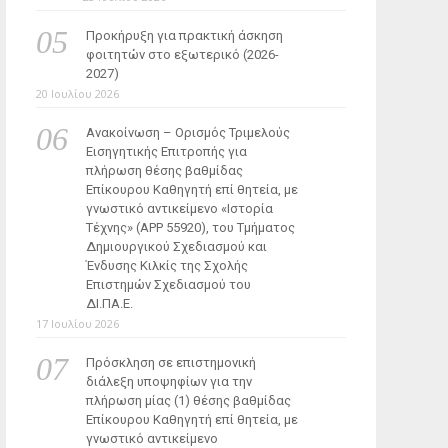
Προκήρυξη για πρακτική άσκηση
φοιτητών στο εξωτερικό (2026-
2027)
20 Ιουλίου 2026
Ανακοίνωση – Ορισμός Τριμελούς
Εισηγητικής Επιτροπής για
πλήρωση θέσης βαθμίδας
Επίκουρου Καθηγητή επί θητεία, με
γνωστικό αντικείμενο «Ιστορία
Τέχνης» (ΑΡΡ 55920), του Τμήματος
Δημιουργικού Σχεδιασμού και
Ένδυσης Κιλκίς της Σχολής
Επιστημών Σχεδιασμού του
ΔΙ.ΠΑ.Ε.
17 Ιουλίου 2026
Πρόσκληση σε επιστημονική
διάλεξη υποψηφίων για την
πλήρωση μίας (1) θέσης βαθμίδας
Επίκουρου Καθηγητή επί θητεία, με
γνωστικό αντικείμενο