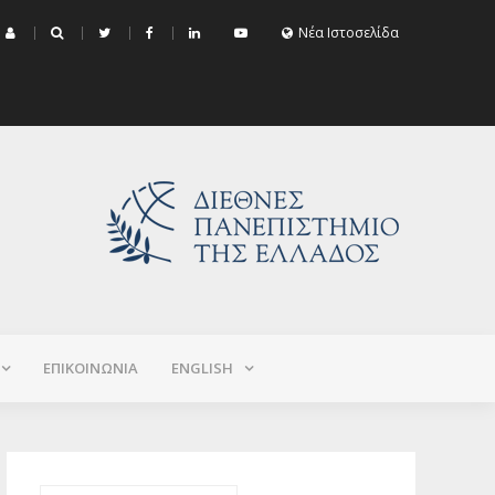
μα Εξεταστικής Σεπτεμβρίου 2026 (Χειμερινό+Εαρινό 2025-2026)
Νέα Ιστοσελίδα
ΕΠΙΚΟΙΝΩΝΙΑ
ΕNGLISH