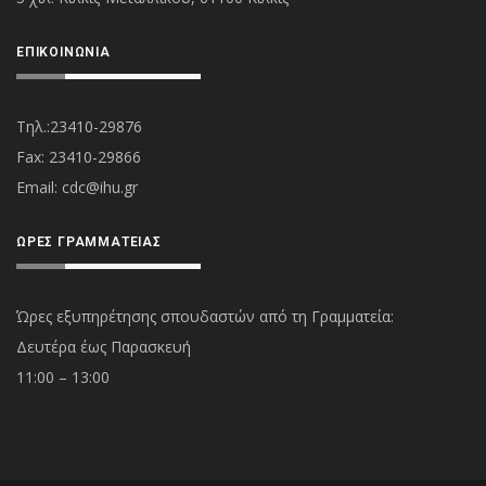
ΕΠΙΚΟΙΝΩΝΊΑ
Τηλ.:23410-29876
Fax: 23410-29866
Εmail:
cdc@ihu.gr
ΏΡΕΣ ΓΡΑΜΜΑΤΕΊΑΣ
Ώρες εξυπηρέτησης σπουδαστών από τη Γραμματεία:
Δευτέρα έως Παρασκευή
11:00 – 13:00