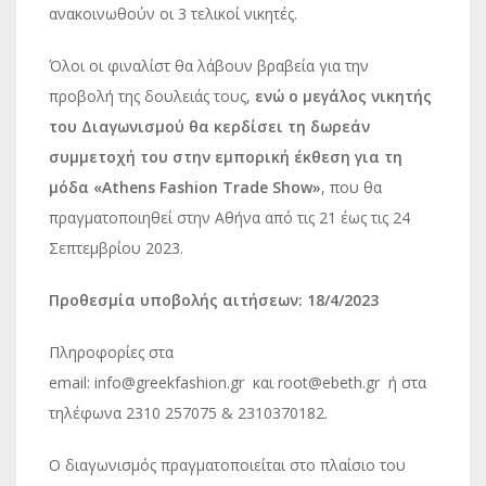
ανακοινωθούν οι 3 τελικοί νικητές.
Όλοι οι φιναλίστ θα λάβουν βραβεία για την
προβολή της δουλειάς τους,
ενώ ο μεγάλος νικητής
του Διαγωνισμού θα κερδίσει τη δωρεάν
συμμετοχή του στην εμπορική έκθεση για τη
μόδα «Athens Fashion Trade Show»
, που θα
πραγματοποιηθεί στην Αθήνα από τις 21 έως τις 24
Σεπτεμβρίου 2023.
Προθεσμία υποβολής αιτήσεων: 18/4/2023
Πληροφορίες στα
email: info@greekfashion.gr και root@ebeth.gr ή στα
τηλέφωνα 2310 257075 & 2310370182.
Ο διαγωνισμός πραγματοποιείται στο πλαίσιο του