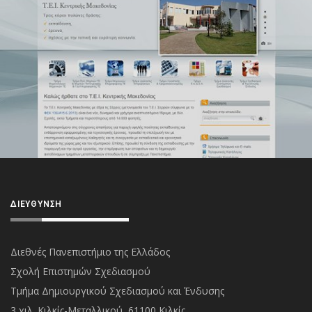
ΔΙΕΎΘΥΝΣΗ
Διεθνές Πανεπιστήμιο της Ελλάδος
Σχολή Επιστημών Σχεδιασμού
Τμήμα Δημιουργικού Σχεδιασμού και Ένδυσης
3 χιλ. Κιλκίς-Μεταλλικού, 61100 Κιλκίς