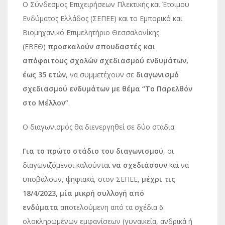
Ο Σύνδεσμος Επιχειρήσεων Πλεκτικής και Έτοιμου
Ενδύματος Ελλάδος (ΣΕΠΕΕ) και το Εμπορικό και
Βιομηχανικό Επιμελητήριο Θεσσαλονίκης
(ΕΒΕΘ)
προσκαλούν σπουδαστές και
απόφοιτους σχολών σχεδιασμού ενδυμάτων,
έως 35 ετών
, να συμμετέχουν σε
διαγωνισμό
σχεδιασμού ενδυμάτων με θέμα “Το Παρελθόν
στο Μέλλον”
.
Ο διαγωνισμός θα διενεργηθεί σε δύο στάδια:
Για το πρώτο στάδιο του διαγωνισμού
, οι
διαγωνιζόμενοι καλούνται
να σχεδιάσουν
και να
υποβάλουν, ψηφιακά, στον ΣΕΠΕΕ,
μέχρι τις
18/4/2023, μία μικρή συλλογή από
ενδύματα
αποτελούμενη από τα σχέδια 6
ολοκληρωμένων εμφανίσεων (γυναικεία, ανδρικά ή