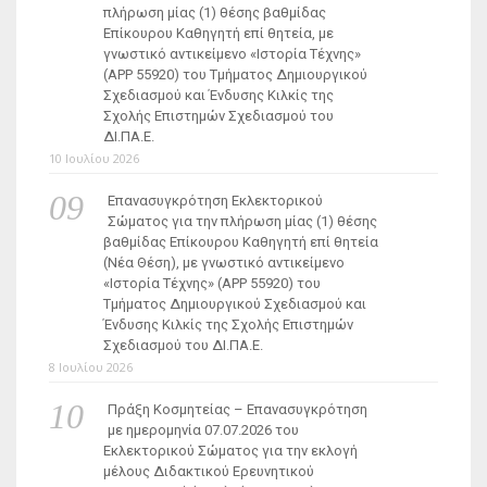
πλήρωση μίας (1) θέσης βαθμίδας
Επίκουρου Καθηγητή επί θητεία, με
γνωστικό αντικείμενο «Ιστορία Τέχνης»
(ΑΡΡ 55920) του Τμήματος Δημιουργικού
Σχεδιασμού και Ένδυσης Κιλκίς της
Σχολής Επιστημών Σχεδιασμού του
ΔΙ.ΠΑ.Ε.
10 Ιουλίου 2026
Επανασυγκρότηση Εκλεκτορικού
Σώματος για την πλήρωση μίας (1) θέσης
βαθμίδας Επίκουρου Καθηγητή επί θητεία
(Νέα Θέση), με γνωστικό αντικείμενο
«Ιστορία Τέχνης» (ΑΡΡ 55920) του
Τμήματος Δημιουργικού Σχεδιασμού και
Ένδυσης Κιλκίς της Σχολής Επιστημών
Σχεδιασμού του ΔΙ.ΠΑ.Ε.
8 Ιουλίου 2026
Πράξη Κοσμητείας – Επανασυγκρότηση
με ημερομηνία 07.07.2026 του
Εκλεκτορικού Σώματος για την εκλογή
μέλους Διδακτικού Ερευνητικού