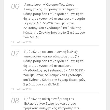
Ανακοίνωση – Ορισμός Τριμελούς
Εισηγητικής Επιτροπής για πλήρωση
θέσης βαθμίδας Επίκουρου Καθηγητή επί
θητεία, με γνωστικό αντικείμενο «Ιστορία
Τέχνης» (ΑΡΡ 55920), του Τμήματος
Δημιουργικού Σχεδιασμού και Ένδυσης
Κιλκίς της Σχολής Επιστημών Σχεδιασμού
του ΔΙ.ΠΑ.Ε.
17 Ιουλίου 2026
Πρόσκληση σε επιστημονική διάλεξη
υποψηφίων για την πλήρωση μίας (1)
θέσης βαθμίδας Επίκουρου Καθηγητή επί
θητεία, με γνωστικό αντικείμενο
«Μεθοδολογίες Σχεδιασμού» (ΑΡΡ 55851)
του Τμήματος Δημιουργικού Σχεδιασμού
και Ένδυσης Κιλκίς της Σχολής Επιστημών
Σχεδιασμού του ΔΙ.ΠΑ.Ε.
13 Ιουλίου 2026
Πρόσκληση σε 2η συνεδρίαση του
Εκλεκτορικού Σώματος για ορισμό
τριμελούς εισηγητικής επιτροπής για