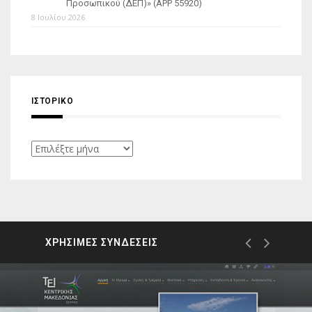
Προσωπικού (ΔΕΠ)» (APP 55920)
8 Ιουλίου 2026
ΙΣΤΟΡΙΚΌ
Ιστορικό
ΧΡΗΣΙΜΕΣ ΣΥΝΔΕΣΕΙΣ