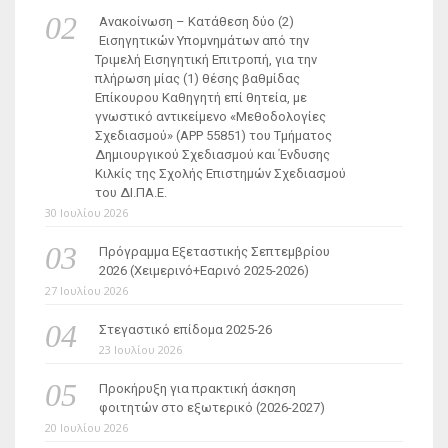
Ανακοίνωση – Κατάθεση δύο (2)
Εισηγητικών Υπομνημάτων από την
Τριμελή Εισηγητική Επιτροπή, για την
πλήρωση μίας (1) θέσης βαθμίδας
Επίκουρου Καθηγητή επί θητεία, με
γνωστικό αντικείμενο «Μεθοδολογίες
Σχεδιασμού» (ΑΡΡ 55851) του Τμήματος
Δημιουργικού Σχεδιασμού και Ένδυσης
Κιλκίς της Σχολής Επιστημών Σχεδιασμού
του ΔΙ.ΠΑ.Ε.
30 Ιουλίου 2026
Πρόγραμμα Εξεταστικής Σεπτεμβρίου
2026 (Χειμερινό+Εαρινό 2025-2026)
27 Ιουλίου 2026
Στεγαστικό επίδομα 2025-26
23 Ιουλίου 2026
Προκήρυξη για πρακτική άσκηση
φοιτητών στο εξωτερικό (2026-2027)
20 Ιουλίου 2026