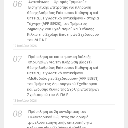
Ανακοίνωση – Ορισμός Τριμελούς
Εισηγητικής Επιτροπής για πλήρωση
θέσης βαθμίδας Επίκουρου Καθηγητή επί
θητεία, με γνωστικό αντικείμενο «Ιστορία
Τέχνης» (ΑΡΡ 55920), του Τμήματος
Δημιουργικού Σχεδιασμού και Ένδυσης
Κιλκίς της Σχολής Επιστημών Σχεδιασμού
του ΔΙ.ΠΑ.Ε.
17 Ιουλίου 2026
Πρόσκληση σε επιστημονική διάλεξη
υποψηφίων για την πλήρωση μίας (1)
θέσης βαθμίδας Επίκουρου Καθηγητή επί
θητεία, με γνωστικό αντικείμενο
«Μεθοδολογίες Σχεδιασμού» (ΑΡΡ 55851)
του Τμήματος Δημιουργικού Σχεδιασμού
και Ένδυσης Κιλκίς της Σχολής Επιστημών
Σχεδιασμού του ΔΙ.ΠΑ.Ε.
13 Ιουλίου 2026
Πρόσκληση σε 2η συνεδρίαση του
Εκλεκτορικού Σώματος για ορισμό
τριμελούς εισηγητικής επιτροπής για
πλήρωση μίας (1) θέσης βαθμίδας