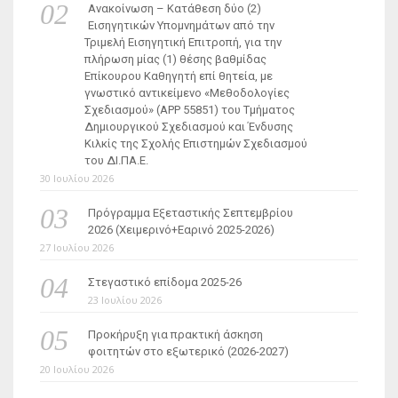
Ανακοίνωση – Κατάθεση δύο (2)
Εισηγητικών Υπομνημάτων από την
Τριμελή Εισηγητική Επιτροπή, για την
πλήρωση μίας (1) θέσης βαθμίδας
Επίκουρου Καθηγητή επί θητεία, με
γνωστικό αντικείμενο «Μεθοδολογίες
Σχεδιασμού» (ΑΡΡ 55851) του Τμήματος
Δημιουργικού Σχεδιασμού και Ένδυσης
Κιλκίς της Σχολής Επιστημών Σχεδιασμού
του ΔΙ.ΠΑ.Ε.
30 Ιουλίου 2026
Πρόγραμμα Εξεταστικής Σεπτεμβρίου
2026 (Χειμερινό+Εαρινό 2025-2026)
27 Ιουλίου 2026
Στεγαστικό επίδομα 2025-26
23 Ιουλίου 2026
Προκήρυξη για πρακτική άσκηση
φοιτητών στο εξωτερικό (2026-2027)
20 Ιουλίου 2026