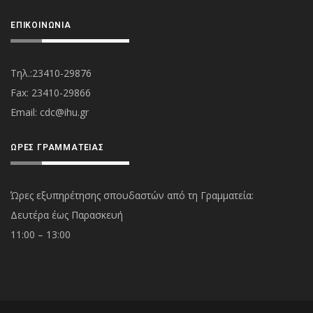
ΕΠΙΚΟΙΝΩΝΊΑ
Τηλ.:23410-29876
Fax: 23410-29866
Εmail:
cdc@ihu.gr
ΏΡΕΣ ΓΡΑΜΜΑΤΕΊΑΣ
Ώρες εξυπηρέτησης σπουδαστών από τη Γραμματεία:
Δευτέρα έως Παρασκευή
11:00 – 13:00