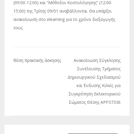
(09:00-12:00) και “Μέθοδοι Κοστολόγησης” (12:00-
15:00) της Τρίτης 09/01 αναβάλλονται. Θα υπάρξει
ανακοίνωση στο elearning για το χρόνο διεξαγωγής
τους.
Πλοήγηση
θέση πρακτικής άσκησης
Ανακοίνωση Σύγκλησης
άρθρων
Συνέλευσης Τμήματος
Δημιουργικού Σχεδιασμού
και Ένδυσης Κιλκίς για
Συγκρότηση Εκλεκτορικού
Σώματος Θέσης ΑΡΡ37336