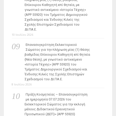
Επίκουρου Καθηγητή επί θητεία, με
γνωστικό αντικείμενο «Ιστορία Τέχνης»
(ΑΡΡ 55920) του Τμήματος Δημιουργικού
Σχεδιασμού και Ένδυσης Κιλκίς της
Σχολής Επιστημών Σχεδιασμού του
ΔΙ.ΠΑ.Ε.
10 Ιουλίου 2026
Επανασυγκρότηση Εκλεκτορικού
Σώματος για την πλήρωση μίας (1) θέσης
βαθμίδας Επίκουρου Καθηγητή επί θητεία
(Νέα Θέση), με γνωστικό αντικείμενο
«Ιστορία Τέχνης» (ΑΡΡ 55920) του
Τμήματος Δημιουργικού Σχεδιασμού και
Ένδυσης Κιλκίς της Σχολής Επιστημών
Σχεδιασμού του ΔΙ.ΠΑ.Ε.
8 Ιουλίου 2026
Πράξη Κοσμητείας – Επανασυγκρότηση
με ημερομηνία 07.07.2026 του
Εκλεκτορικού Σώματος για την εκλογή
μέλους Διδακτικού Ερευνητικού
Προσωπικού (ΔΕΠ)» (APP 55920)