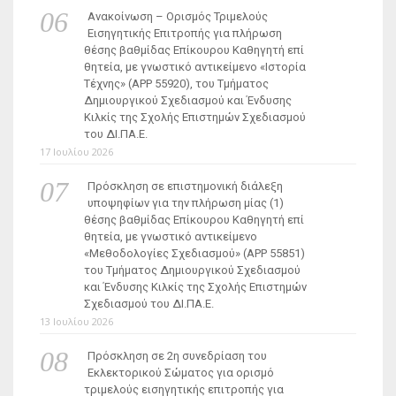
Ανακοίνωση – Ορισμός Τριμελούς
Εισηγητικής Επιτροπής για πλήρωση
θέσης βαθμίδας Επίκουρου Καθηγητή επί
θητεία, με γνωστικό αντικείμενο «Ιστορία
Τέχνης» (ΑΡΡ 55920), του Τμήματος
Δημιουργικού Σχεδιασμού και Ένδυσης
Κιλκίς της Σχολής Επιστημών Σχεδιασμού
του ΔΙ.ΠΑ.Ε.
17 Ιουλίου 2026
Πρόσκληση σε επιστημονική διάλεξη
υποψηφίων για την πλήρωση μίας (1)
θέσης βαθμίδας Επίκουρου Καθηγητή επί
θητεία, με γνωστικό αντικείμενο
«Μεθοδολογίες Σχεδιασμού» (ΑΡΡ 55851)
του Τμήματος Δημιουργικού Σχεδιασμού
και Ένδυσης Κιλκίς της Σχολής Επιστημών
Σχεδιασμού του ΔΙ.ΠΑ.Ε.
13 Ιουλίου 2026
Πρόσκληση σε 2η συνεδρίαση του
Εκλεκτορικού Σώματος για ορισμό
τριμελούς εισηγητικής επιτροπής για