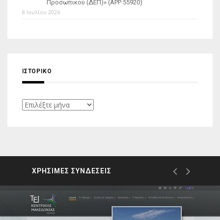
Προσωπικού (ΔΕΠ)» (APP 55920)
8 Ιουλίου 2026
ΙΣΤΟΡΙΚΌ
Ιστορικό
ΧΡΗΣΙΜΕΣ ΣΥΝΔΕΣΕΙΣ