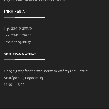
ΕΠΙΚΟΙΝΩΝΊΑ
Τηλ.:23410-29876
Fax: 23410-29866
Εmail:
cdc@ihu.gr
ΏΡΕΣ ΓΡΑΜΜΑΤΕΊΑΣ
Ώρες εξυπηρέτησης σπουδαστών από τη Γραμματεία:
Δευτέρα έως Παρασκευή
11:00 – 13:00