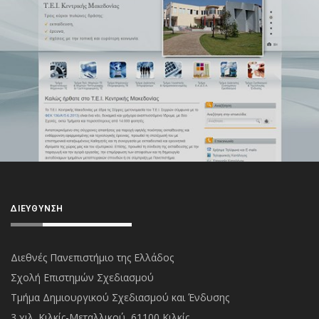
ΔΙΕΎΘΥΝΣΗ
Διεθνές Πανεπιστήμιο της Ελλάδος
Σχολή Επιστημών Σχεδιασμού
Τμήμα Δημιουργικού Σχεδιασμού και Ένδυσης
3 χιλ. Κιλκίς-Μεταλλικού, 61100 Κιλκίς