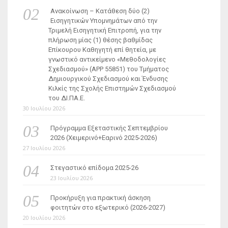
Ανακοίνωση – Κατάθεση δύο (2)
Εισηγητικών Υπομνημάτων από την
Τριμελή Εισηγητική Επιτροπή, για την
πλήρωση μίας (1) θέσης βαθμίδας
Επίκουρου Καθηγητή επί θητεία, με
γνωστικό αντικείμενο «Μεθοδολογίες
Σχεδιασμού» (ΑΡΡ 55851) του Τμήματος
Δημιουργικού Σχεδιασμού και Ένδυσης
Κιλκίς της Σχολής Επιστημών Σχεδιασμού
του ΔΙ.ΠΑ.Ε.
30 Ιουλίου 2026
Πρόγραμμα Εξεταστικής Σεπτεμβρίου
2026 (Χειμερινό+Εαρινό 2025-2026)
27 Ιουλίου 2026
Στεγαστικό επίδομα 2025-26
23 Ιουλίου 2026
Προκήρυξη για πρακτική άσκηση
φοιτητών στο εξωτερικό (2026-2027)
20 Ιουλίου 2026