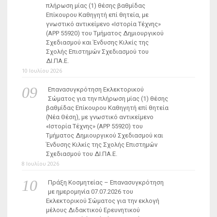
πλήρωση μίας (1) θέσης βαθμίδας
Επίκουρου Καθηγητή επί θητεία, με
γνωστικό αντικείμενο «Ιστορία Τέχνης»
(ΑΡΡ 55920) του Τμήματος Δημιουργικού
Σχεδιασμού και Ένδυσης Κιλκίς της
Σχολής Επιστημών Σχεδιασμού του
ΔΙ.ΠΑ.Ε.
10 Ιουλίου 2026
Επανασυγκρότηση Εκλεκτορικού
Σώματος για την πλήρωση μίας (1) θέσης
βαθμίδας Επίκουρου Καθηγητή επί θητεία
(Νέα Θέση), με γνωστικό αντικείμενο
«Ιστορία Τέχνης» (ΑΡΡ 55920) του
Τμήματος Δημιουργικού Σχεδιασμού και
Ένδυσης Κιλκίς της Σχολής Επιστημών
Σχεδιασμού του ΔΙ.ΠΑ.Ε.
8 Ιουλίου 2026
Πράξη Κοσμητείας – Επανασυγκρότηση
με ημερομηνία 07.07.2026 του
Εκλεκτορικού Σώματος για την εκλογή
μέλους Διδακτικού Ερευνητικού