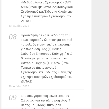
«Μεθοδολογίες Σχεδιασμού» (ΑΡΡ
55851) του Τμήματος Δημιουργικού
Σχεδιασμού και Ένδυσης Κιλκίς της
Σχολής Επιστημών Σχεδιασμού του
ΔΙ.ΠΑ.Ε.
13 Ιουλίου 2026
Πρόσκληση σε 2η συνεδρίαση του
Εκλεκτορικού Σώματος για ορισμό
τριμελούς εισηγητικής επιτροπής
για πλήρωση μίας (1) θέσης
βαθμίδας Επίκουρου Καθηγητή επί
θητεία, με γνωστικό αντικείμενο
«Ιστορία Τέχνης» (ΑΡΡ 55920) του
Τμήματος Δημιουργικού
Σχεδιασμού και Ένδυσης Κιλκίς της
Σχολής Επιστημών Σχεδιασμού του
ΔΙ.ΠΑ.Ε.
10 Ιουλίου 2026
Επανασυγκρότηση Εκλεκτορικού
Σώματος για την πλήρωση μίας (1)
θέσης βαθμίδας Επίκουρου