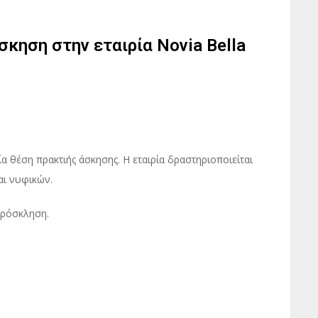
σκηση στην εταιρία Νovia Bella
ία θέση πρακτιής άσκησης. Η εταιρία δραστηριοποιείται
αι νυφικών.
πρόσκληση.