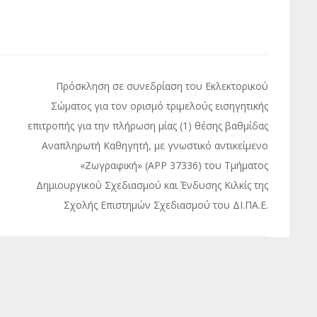
Πρόσκληση σε συνεδρίαση του Εκλεκτορικού
Σώματος για τον ορισμό τριμελούς εισηγητικής
επιτροπής για την πλήρωση μίας (1) θέσης βαθμίδας
Αναπληρωτή Καθηγητή, με γνωστικό αντικείμενο
«Ζωγραφική» (APP 37336) του Τμήματος
Δημιουργικού Σχεδιασμού και Ένδυσης Κιλκίς της
Σχολής Επιστημών Σχεδιασμού του ΔΙ.ΠΑ.Ε.