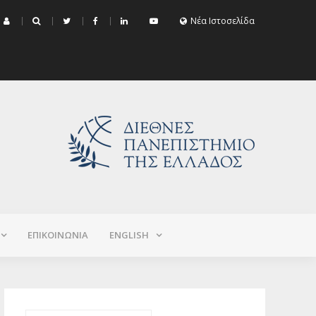
μα Εξεταστικής Σεπτεμβρίου 2026 (Χειμερινό+Εαρινό 2025-2026)
Νέα Ιστοσελίδα
ΕΠΙΚΟΙΝΩΝΙΑ
ΕNGLISH