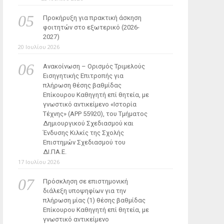
Προκήρυξη για πρακτική άσκηση
φοιτητών στο εξωτερικό (2026-
2027)
20 Ιουλίου 2026
Ανακοίνωση – Ορισμός Τριμελούς
Εισηγητικής Επιτροπής για
πλήρωση θέσης βαθμίδας
Επίκουρου Καθηγητή επί θητεία, με
γνωστικό αντικείμενο «Ιστορία
Τέχνης» (ΑΡΡ 55920), του Τμήματος
Δημιουργικού Σχεδιασμού και
Ένδυσης Κιλκίς της Σχολής
Επιστημών Σχεδιασμού του
ΔΙ.ΠΑ.Ε.
17 Ιουλίου 2026
Πρόσκληση σε επιστημονική
διάλεξη υποψηφίων για την
πλήρωση μίας (1) θέσης βαθμίδας
Επίκουρου Καθηγητή επί θητεία, με
γνωστικό αντικείμενο