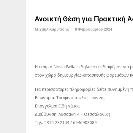
Ανοικτή Θέση για Πρακτική Ά
Μιχαήλ Καρυπίδης
-
8 Φεβρουαρίου 2024
Η εταιρία Novia Bella εκδηλώνει ενδιαφέρον για μ
στον χώρο δημιουργίας-κατασκευής φορεμάτων κ
Για περισσότερες πληροφορίες δείτε συνημμένη 
Επωνυμία: Τρυφινόπουλος Ιωάννης
Επάγγελμα: Είδη γάμου
Διεύθυνση: Λασσάνη 4 – Θεσσαλονίκη
Τηλ: 2310 232144 / 6946908089