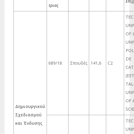
Επιχ
τριας
TEC
UNI
OF 
UNI
POL
DE
689/18
Σπουδές
141,6
C2
CAT
(EET
TAL
UNI
OF 
Δημιουργικού
SCI
Σχεδιασμού
TEC
και Ένδυσης
UNI