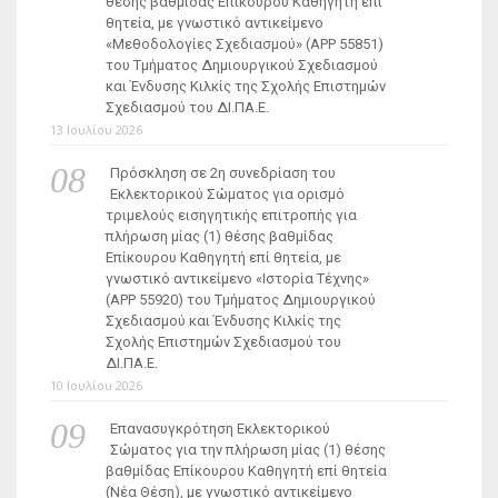
θέσης βαθμίδας Επίκουρου Καθηγητή επί
θητεία, με γνωστικό αντικείμενο
«Μεθοδολογίες Σχεδιασμού» (ΑΡΡ 55851)
του Τμήματος Δημιουργικού Σχεδιασμού
και Ένδυσης Κιλκίς της Σχολής Επιστημών
Σχεδιασμού του ΔΙ.ΠΑ.Ε.
13 Ιουλίου 2026
Πρόσκληση σε 2η συνεδρίαση του
Εκλεκτορικού Σώματος για ορισμό
τριμελούς εισηγητικής επιτροπής για
πλήρωση μίας (1) θέσης βαθμίδας
Επίκουρου Καθηγητή επί θητεία, με
γνωστικό αντικείμενο «Ιστορία Τέχνης»
(ΑΡΡ 55920) του Τμήματος Δημιουργικού
Σχεδιασμού και Ένδυσης Κιλκίς της
Σχολής Επιστημών Σχεδιασμού του
ΔΙ.ΠΑ.Ε.
10 Ιουλίου 2026
Επανασυγκρότηση Εκλεκτορικού
Σώματος για την πλήρωση μίας (1) θέσης
βαθμίδας Επίκουρου Καθηγητή επί θητεία
(Νέα Θέση), με γνωστικό αντικείμενο