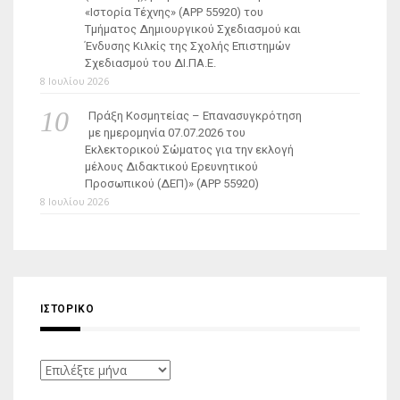
«Ιστορία Τέχνης» (ΑΡΡ 55920) του
Τμήματος Δημιουργικού Σχεδιασμού και
Ένδυσης Κιλκίς της Σχολής Επιστημών
Σχεδιασμού του ΔΙ.ΠΑ.Ε.
8 Ιουλίου 2026
Πράξη Κοσμητείας – Επανασυγκρότηση
με ημερομηνία 07.07.2026 του
Εκλεκτορικού Σώματος για την εκλογή
μέλους Διδακτικού Ερευνητικού
Προσωπικού (ΔΕΠ)» (APP 55920)
8 Ιουλίου 2026
ΙΣΤΟΡΙΚΌ
Ιστορικό