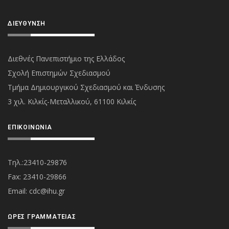
ΔΙΕΎΘΥΝΣΗ
Διεθνές Πανεπιστήμιο της Ελλάδος
Σχολή Επιστημών Σχεδιασμού
Τμήμα Δημιουργικού Σχεδιασμού και Ένδυσης
3 χιλ. Κιλκίς-Μεταλλικού, 61100 Κιλκίς
ΕΠΙΚΟΙΝΩΝΊΑ
Τηλ.:23410-29876
Fax: 23410-29866
Εmail:
cdc@ihu.gr
ΏΡΕΣ ΓΡΑΜΜΑΤΕΊΑΣ