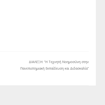
ΔΙΑΛΕΞΗ: “Η Τεχνητή Νοημοσύνη στην
Πανεπιστημιακή Εκπαίδευση και Διδασκαλία”