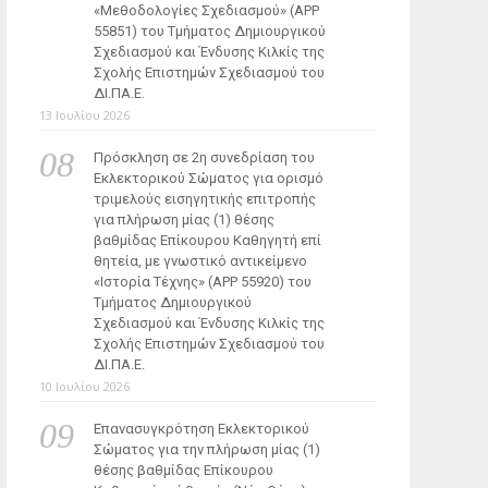
«Μεθοδολογίες Σχεδιασμού» (ΑΡΡ
55851) του Τμήματος Δημιουργικού
Σχεδιασμού και Ένδυσης Κιλκίς της
Σχολής Επιστημών Σχεδιασμού του
ΔΙ.ΠΑ.Ε.
13 Ιουλίου 2026
Πρόσκληση σε 2η συνεδρίαση του
Εκλεκτορικού Σώματος για ορισμό
τριμελούς εισηγητικής επιτροπής
για πλήρωση μίας (1) θέσης
βαθμίδας Επίκουρου Καθηγητή επί
θητεία, με γνωστικό αντικείμενο
«Ιστορία Τέχνης» (ΑΡΡ 55920) του
Τμήματος Δημιουργικού
Σχεδιασμού και Ένδυσης Κιλκίς της
Σχολής Επιστημών Σχεδιασμού του
ΔΙ.ΠΑ.Ε.
10 Ιουλίου 2026
Επανασυγκρότηση Εκλεκτορικού
Σώματος για την πλήρωση μίας (1)
θέσης βαθμίδας Επίκουρου