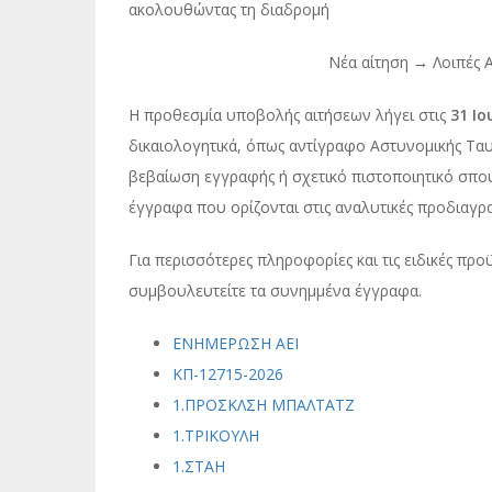
ακολουθώντας τη διαδρομή
Νέα αίτηση → Λοιπές Α
Η προθεσμία υποβολής αιτήσεων λήγει στις
31 Ιο
δικαιολογητικά, όπως αντίγραφο Αστυνομικής Ταυ
βεβαίωση εγγραφής ή σχετικό πιστοποιητικό σπο
έγγραφα που ορίζονται στις αναλυτικές προδιαγρ
Για περισσότερες πληροφορίες και τις ειδικές π
συμβουλευτείτε τα συνημμένα έγγραφα.
ΕΝΗΜΕΡΩΣΗ ΑΕΙ
ΚΠ-12715-2026
1.ΠΡΟΣΚΛΣΗ ΜΠΑΛΤΑΤΖ
1.ΤΡΙΚΟΥΛΗ
1.ΣΤΑΗ