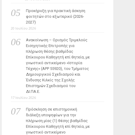
Προκήρυξη για πρακτική άσκηση
φοιτητών στο εξωτερικό (2026-
2027)
20 Ιουλίου 2026
Ανακοίνωση – Ορισμός Τριμελούς
Εισηγητικής Επιτροπής για
πλήρωση θέσης βαθμίδας
Επίκουρου Καθηγητή επί θητεία, με
γνωστικό αντικείμενο «Ιστορία
Τέχνης» (ΑΡΡ 55920), του Τμήματος
Δημιουργικού Σχεδιασμού και
Ένδυσης Κιλκίς της Σχολής
Επιστημών Σχεδιασμού του
ΔΙ.ΠΑ.Ε.
17 Ιουλίου 2026
Πρόσκληση σε επιστημονική
διάλεξη υποψηφίων για την
πλήρωση μίας (1) θέσης βαθμίδας
Επίκουρου Καθηγητή επί θητεία, με
γνωστικό αντικείμενο