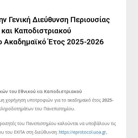
ν Γενική Διεύθυνση Περιουσίας
 και Καποδιστριακού
ο Ακαδημαϊκό Έτος 2025-2026
ικών του Εθνικού
και
Καποδιστριακού
ιμη χορήγηση υποτροφιών για το ακαδημαϊκό έτος
2025-
κληροδοτημάτων του Πανεπιστημίου.
φοιτητές του Πανεπιστημίου καλούνται να υποβάλουν τις
ου του ΕΚΠΑ στη διεύθυνση:
https://eprotocol.uoa.gr
,