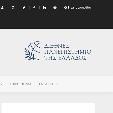
μα Εξεταστικής Σεπτεμβρίου 2026 (Χειμερινό+Εαρινό 2025-2026)
Νέα Ιστοσελίδα
ΕΠΙΚΟΙΝΩΝΙΑ
ΕNGLISH