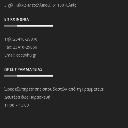
3 χιλ. Κιλκίς-Μεταλλικού, 61100 Κιλκίς
ΕΠΙΚΟΙΝΩΝΊΑ
Τηλ.:23410-29876
Fax: 23410-29866
Εmail:
cdc@ihu.gr
ΏΡΕΣ ΓΡΑΜΜΑΤΕΊΑΣ
Ώρες εξυπηρέτησης σπουδαστών από τη Γραμματεία:
Δευτέρα έως Παρασκευή
11:00 – 13:00