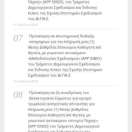
Τέχνης» (ΑΡΡ 55920), του Τμήματος
Δημιουργικού Σχεδιασμού και Ένδυσης
Κιλκίς της Σχολής Επιστημών Σχεδιασμού
του ΔΙ.ΠΑ.Ε.
17 Ιουλίου 2026
Πρόσκληση σε επιστημονική διάλεξη
υποψηφίων για την πλήρωση μίας (1)
θέσης βαθμίδας Επίκουρου Καθηγητή επί
θητεία, με γνωστικό αντικείμενο
«Μεθοδολογίες Σχεδιασμού» (ΑΡΡ 55851)
του Τμήματος Δημιουργικού Σχεδιασμού
και Ένδυσης Κιλκίς της Σχολής Επιστημών
Σχεδιασμού του ΔΙ.ΠΑ.Ε.
13 Ιουλίου 2026
Πρόσκληση σε 2η συνεδρίαση του
Εκλεκτορικού Σώματος για ορισμό
τριμελούς εισηγητικής επιτροπής για
πλήρωση μίας (1) θέσης βαθμίδας
Επίκουρου Καθηγητή επί θητεία, με
γνωστικό αντικείμενο «Ιστορία Τέχνης»
(ΑΡΡ 55920) του Τμήματος Δημιουργικού
Σχεδιασμού και Ένδυσης Κιλκίς της