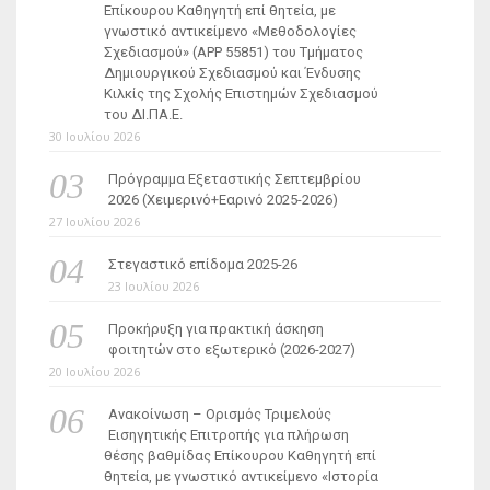
Επίκουρου Καθηγητή επί θητεία, με
γνωστικό αντικείμενο «Μεθοδολογίες
Σχεδιασμού» (ΑΡΡ 55851) του Τμήματος
Δημιουργικού Σχεδιασμού και Ένδυσης
Κιλκίς της Σχολής Επιστημών Σχεδιασμού
του ΔΙ.ΠΑ.Ε.
30 Ιουλίου 2026
Πρόγραμμα Εξεταστικής Σεπτεμβρίου
2026 (Χειμερινό+Εαρινό 2025-2026)
27 Ιουλίου 2026
Στεγαστικό επίδομα 2025-26
23 Ιουλίου 2026
Προκήρυξη για πρακτική άσκηση
φοιτητών στο εξωτερικό (2026-2027)
20 Ιουλίου 2026
Ανακοίνωση – Ορισμός Τριμελούς
Εισηγητικής Επιτροπής για πλήρωση
θέσης βαθμίδας Επίκουρου Καθηγητή επί
θητεία, με γνωστικό αντικείμενο «Ιστορία