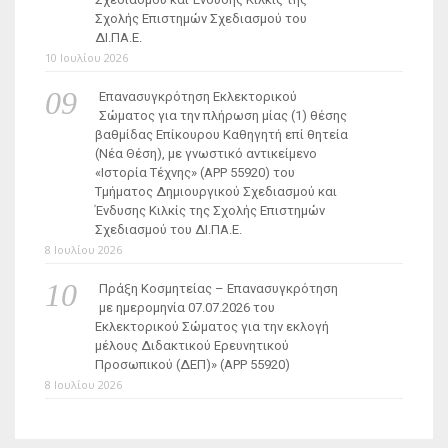
Σχολής Επιστημών Σχεδιασμού του
ΔΙ.ΠΑ.Ε.
10 Ιουλίου 2026
Επανασυγκρότηση Εκλεκτορικού
Σώματος για την πλήρωση μίας (1) θέσης
βαθμίδας Επίκουρου Καθηγητή επί θητεία
(Νέα Θέση), με γνωστικό αντικείμενο
«Ιστορία Τέχνης» (ΑΡΡ 55920) του
Τμήματος Δημιουργικού Σχεδιασμού και
Ένδυσης Κιλκίς της Σχολής Επιστημών
Σχεδιασμού του ΔΙ.ΠΑ.Ε.
8 Ιουλίου 2026
Πράξη Κοσμητείας – Επανασυγκρότηση
με ημερομηνία 07.07.2026 του
Εκλεκτορικού Σώματος για την εκλογή
μέλους Διδακτικού Ερευνητικού
Προσωπικού (ΔΕΠ)» (APP 55920)
8 Ιουλίου 2026