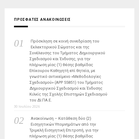
ΠΡΟΣΦΑΤΕΣ ΑΝΑΚΟΙΝΩΣΕΙΣ
Πρόσκληση σε κοινή συνεδρίαση του
Εκλεκτορικού Σώματος και της
Συνέλευσης του Τμήματος Δημιουργικού
Σχεδιασμού και Ένδυσης, για την
πλήρωση μίας (1) θέσης βαθμίδας
Επίκουρου Καθηγητή επί θητεία, με
γνωστικό αντικείμενο «Μεθοδολογίες
Σχεδιασμού» (ΑΡΡ 55851) του Τμήματος
Δημιουργικού Σχεδιασμού και Ένδυσης
Κιλκίς της Σχολής Επιστημών Σχεδιασμού
του ΔΙ.ΠΑ.Ε.
30 Ιουλίου 2026
Ανακοίνωση – Κατάθεση δύο (2)
Εισηγητικών Υπομνημάτων από την
Τριμελή Εισηγητική Επιτροπή, για την
πλήρωση μίας (1) θέσης βαθμίδας