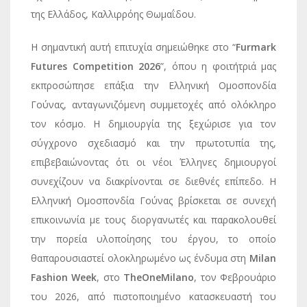
της Ελλάδος, Καλλιρρόης Θωμαΐδου.
Η σημαντική αυτή επιτυχία σημειώθηκε στο “
Furmark
Futures Competition 2026
”, όπου η φοιτήτριά μας
εκπροσώπησε επάξια την Ελληνική Ομοσπονδία
Γούνας, ανταγωνιζόμενη συμμετοχές από ολόκληρο
τον κόσμο. Η δημιουργία της ξεχώρισε για τον
σύγχρονο σχεδιασμό και την πρωτοτυπία της,
επιβεβαιώνοντας ότι οι νέοι Έλληνες δημιουργοί
συνεχίζουν να διακρίνονται σε διεθνές επίπεδο. Η
Ελληνική Ομοσπονδία Γούνας βρίσκεται σε συνεχή
επικοινωνία με τους διοργανωτές και παρακολουθεί
την πορεία υλοποίησης του έργου, το οποίο
θαπαρουσιαστεί ολοκληρωμένο ως ένδυμα στη
Milan
Fashion Week
, στο
TheOneMilano
, τον Φεβρουάριο
του 2026, από πιστοποιημένο κατασκευαστή του