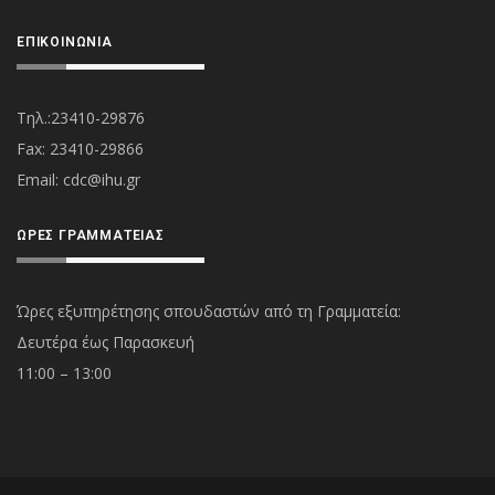
ΕΠΙΚΟΙΝΩΝΊΑ
Τηλ.:23410-29876
Fax: 23410-29866
Εmail:
cdc@ihu.gr
ΏΡΕΣ ΓΡΑΜΜΑΤΕΊΑΣ
Ώρες εξυπηρέτησης σπουδαστών από τη Γραμματεία:
Δευτέρα έως Παρασκευή
11:00 – 13:00