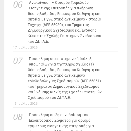
Ανακοίνωση – Ορισμός Τριμελούς
Εισηγητικής Επιτροπής για πλήρωση
θέσης βαθμίδας Επίκουρου Καθηγητή επί
θητεία, με γνωστικό αντικείμενο «Ιστορία
Τέχνης» (ΑΡΡ 55920), του Τμήματος
Δημιουργικού Σχεδιασμού και Ένδυσης
Κιλκίς της Σχολής Επιστημών Σχεδιασμού
του ΔΙ.ΠΑ.Ε.
17 Ιουλίου 2026
Πρόσκληση σε επιστημονική διάλεξη
υποψηφίων για την πλήρωση μίας (1)
θέσης βαθμίδας Επίκουρου Καθηγητή επί
θητεία, με γνωστικό αντικείμενο
«Μεθοδολογίες Σχεδιασμού» (ΑΡΡ 55851)
του Τμήματος Δημιουργικού Σχεδιασμού
και Ένδυσης Κιλκίς της Σχολής Επιστημών
Σχεδιασμού του ΔΙ.ΠΑ.Ε.
13 Ιουλίου 2026
Πρόσκληση σε 2η συνεδρίαση του
Εκλεκτορικού Σώματος για ορισμό
τριμελούς εισηγητικής επιτροπής για