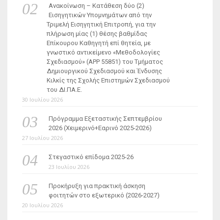
Ανακοίνωση – Κατάθεση δύο (2)
Εισηγητικών Υπομνημάτων από την
Τριμελή Εισηγητική Επιτροπή, για την
πλήρωση μίας (1) θέσης βαθμίδας
Επίκουρου Καθηγητή επί θητεία, με
γνωστικό αντικείμενο «Μεθοδολογίες
Σχεδιασμού» (ΑΡΡ 55851) του Τμήματος
Δημιουργικού Σχεδιασμού και Ένδυσης
Κιλκίς της Σχολής Επιστημών Σχεδιασμού
του ΔΙ.ΠΑ.Ε.
30 Ιουλίου 2026
Πρόγραμμα Εξεταστικής Σεπτεμβρίου
2026 (Χειμερινό+Εαρινό 2025-2026)
27 Ιουλίου 2026
Στεγαστικό επίδομα 2025-26
23 Ιουλίου 2026
Προκήρυξη για πρακτική άσκηση
φοιτητών στο εξωτερικό (2026-2027)
20 Ιουλίου 2026