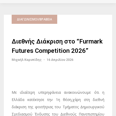
ΔΙΑΓΩΝΙΣΜΟΊ/ΒΡΑΒΕΊΑ
Διεθνής Διάκριση στο “Furmark
Futures Competition 2026”
Μιχαήλ Καρυπίδης
-
16 Απριλίου 2026
Με ιδιαίτερη υπερηφάνεια ανακοινώνουμε ότι η
Ελλάδα κατέκτησε την 1η θέση,χάρη στη διεθνή
διάκριση της φοιτήτριας του Τμήματος Δημιουργικού
Σχεδιασμού Ένδυσης του Διεθνούς Πανεπιστημίου