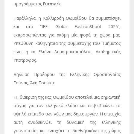
προγράμματος
Furmark
.
Παράλληλα, η Καλλιρρόη Θωμαΐδου θα συμμετάσχει
και στο “IFF: Global FashionShoot 2026”,
εκπροσωπώντας για ακόμη μία φορά τη χώρα μας.
Υπεύθυνη καθηγήτρια της συμμετοχής του Τμήματος
είναι η κα Ελιάνα Δημητρακοπούλου, Ακαδημαϊκός
Υπότροφος.
Δήλωση Προέδρου της Ελληνικής Ομοσπονδίας
Γούνας, Άκη Τσούκα:
«Η διάκριση της κας Θωμαΐδου αποτελεί μια σημαντική
στιγμή για τον ελληνικό κλάδο και επιβεβαιώνει το
υψηλό επίπεδο των νέων μας δημιουργών. Η επιτυχία
αυτή αναδεικνύει τη δυναμική της ελληνικής
γουνοποιίας και ενισχύει τη διεθνήεικόνα της χώρας