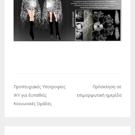
Πλοήγηση
Προπτυχιακές Υποτροφίες
Πρόσκληση σε
άρθρων
ΙΚΥ για Ευπαθείς
επιμορφωτική ημερίδα
Κοινωνικές Ομάδες