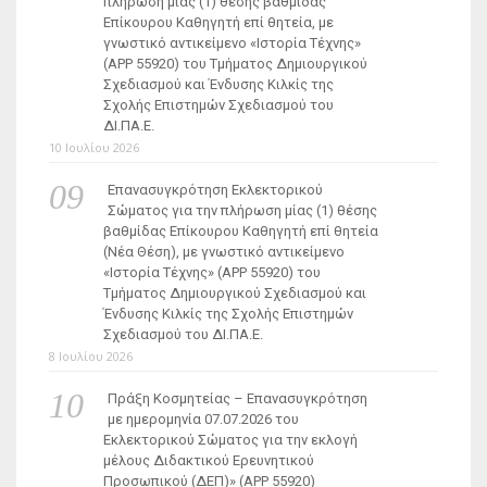
πλήρωση μίας (1) θέσης βαθμίδας
Επίκουρου Καθηγητή επί θητεία, με
γνωστικό αντικείμενο «Ιστορία Τέχνης»
(ΑΡΡ 55920) του Τμήματος Δημιουργικού
Σχεδιασμού και Ένδυσης Κιλκίς της
Σχολής Επιστημών Σχεδιασμού του
ΔΙ.ΠΑ.Ε.
10 Ιουλίου 2026
Επανασυγκρότηση Εκλεκτορικού
Σώματος για την πλήρωση μίας (1) θέσης
βαθμίδας Επίκουρου Καθηγητή επί θητεία
(Νέα Θέση), με γνωστικό αντικείμενο
«Ιστορία Τέχνης» (ΑΡΡ 55920) του
Τμήματος Δημιουργικού Σχεδιασμού και
Ένδυσης Κιλκίς της Σχολής Επιστημών
Σχεδιασμού του ΔΙ.ΠΑ.Ε.
8 Ιουλίου 2026
Πράξη Κοσμητείας – Επανασυγκρότηση
με ημερομηνία 07.07.2026 του
Εκλεκτορικού Σώματος για την εκλογή
μέλους Διδακτικού Ερευνητικού
Προσωπικού (ΔΕΠ)» (APP 55920)