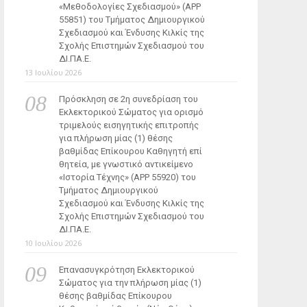
«Μεθοδολογίες Σχεδιασμού» (ΑΡΡ
55851) του Τμήματος Δημιουργικού
Σχεδιασμού και Ένδυσης Κιλκίς της
Σχολής Επιστημών Σχεδιασμού του
ΔΙ.ΠΑ.Ε.
13 Ιουλίου 2026
Πρόσκληση σε 2η συνεδρίαση του
Εκλεκτορικού Σώματος για ορισμό
τριμελούς εισηγητικής επιτροπής
για πλήρωση μίας (1) θέσης
βαθμίδας Επίκουρου Καθηγητή επί
θητεία, με γνωστικό αντικείμενο
«Ιστορία Τέχνης» (ΑΡΡ 55920) του
Τμήματος Δημιουργικού
Σχεδιασμού και Ένδυσης Κιλκίς της
Σχολής Επιστημών Σχεδιασμού του
ΔΙ.ΠΑ.Ε.
10 Ιουλίου 2026
Επανασυγκρότηση Εκλεκτορικού
Σώματος για την πλήρωση μίας (1)
θέσης βαθμίδας Επίκουρου