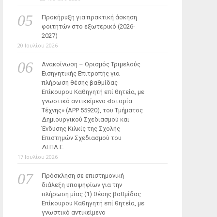
Προκήρυξη για πρακτική άσκηση
φοιτητών στο εξωτερικό (2026-
2027)
20 Ιουλίου 2026
Ανακοίνωση – Ορισμός Τριμελούς
Εισηγητικής Επιτροπής για
πλήρωση θέσης βαθμίδας
Επίκουρου Καθηγητή επί θητεία, με
γνωστικό αντικείμενο «Ιστορία
Τέχνης» (ΑΡΡ 55920), του Τμήματος
Δημιουργικού Σχεδιασμού και
Ένδυσης Κιλκίς της Σχολής
Επιστημών Σχεδιασμού του
ΔΙ.ΠΑ.Ε.
17 Ιουλίου 2026
Πρόσκληση σε επιστημονική
διάλεξη υποψηφίων για την
πλήρωση μίας (1) θέσης βαθμίδας
Επίκουρου Καθηγητή επί θητεία, με
γνωστικό αντικείμενο