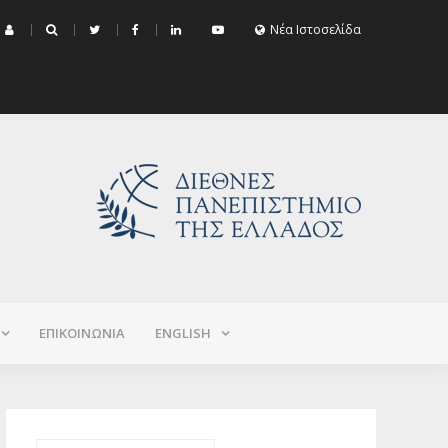
μα Εξεταστικής Σεπτεμβρίου 2026 (Χειμερινό+Εαρινό 2025-2026)
Νέα Ιστοσελίδα
ΕΠΙΚΟΙΝΩΝΙΑ
ΕNGLISH