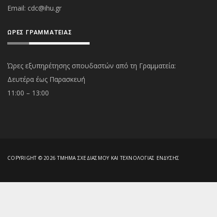
Εmail:
cdc@ihu.gr
ΏΡΕΣ ΓΡΑΜΜΑΤΕΊΑΣ
Ώρες εξυπηρέτησης σπουδαστών από τη Γραμματεία:
Δευτέρα έως Παρασκευή
11:00 – 13:00
COPYRIGHT © 2026 ΤΜΉΜΑ ΣΧΕΔΙΑΣΜΟΎ ΚΑΙ ΤΕΧΝΟΛΟΓΊΑΣ ΈΝΔΥΣΗΣ