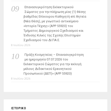
Επανασυγκρότηση Εκλεκτορικού
Σώματος για την πλήρωση μίας (1) θέσης
βαθμίδας Επίκουρου Καθηγητή επί θητεία
(Νέα Θέση), με γνωστικό αντικείμενο
«Ιστορία Τέχνης» (ΑΡΡ 55920) του
Τμήματος Δημιουργικού Σχεδιασμού και
Ένδυσης Κιλκίς της Σχολής Επιστημών
Σχεδιασμού του ΔΙ.ΠΑ.Ε.
8 Ιουλίου 2026
Πράξη Κοσμητείας – Επανασυγκρότηση
με ημερομηνία 07.07.2026 του
Εκλεκτορικού Σώματος για την εκλογή
μέλους Διδακτικού Ερευνητικού
Προσωπικού (ΔΕΠ)» (APP 55920)
8 Ιουλίου 2026
ΙΣΤΟΡΙΚΌ