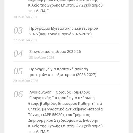
Κιλκίς της Σχολής Επιστημών Σχεδιασμού
του ΔΙ.ΠΑ.Ε.
30 Ιουλίου 2026
Πρόγραμμα Εξεταστικής Σεπτεμβρίου
2026 (Χειμερινό+Εαρινό 2025-2026)
27 Ιουλίου 2026
Στεγαστικό επίδομα 2025-26
23 Ιουλίου 2026
Προκήρυξη για πρακτική άσκηση
φοιτητών στο εξωτερικό (2026-2027)
20 Ιουλίου 2026
Ανακοίνωση – Ορισμός Τριμελούς
Εισηγητικής Επιτροπής για πλήρωση
θέσης βαθμίδας Επίκουρου Καθηγητή επί
θητεία, με γνωστικό αντικείμενο «Ιστορία
Τέχνης» (ΑΡΡ 55920), του Τμήματος
Δημιουργικού Σχεδιασμού και Ένδυσης
Κιλκίς της Σχολής Επιστημών Σχεδιασμού
του ΔΙ.ΠΑ.Ε.