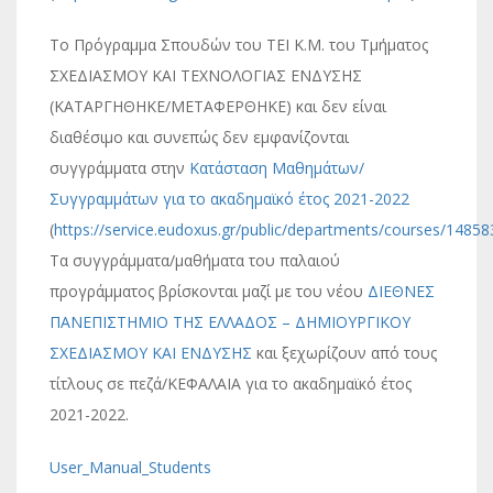
Το Πρόγραμμα Σπουδών του ΤΕΙ Κ.Μ. του Τμήματος
ΣΧΕΔΙΑΣΜΟΥ ΚΑΙ ΤΕΧΝΟΛΟΓΙΑΣ ΕΝΔΥΣΗΣ
(ΚΑΤΑΡΓΗΘΗΚΕ/ΜΕΤΑΦΕΡΘΗΚΕ) και δεν είναι
διαθέσιμο και συνεπώς δεν εμφανίζονται
συγγράμματα στην
Κατάσταση Μαθημάτων/
Συγγραμμάτων για το ακαδημαϊκό έτος 2021-2022
(
https://service.eudoxus.gr/public/departments/courses/1485
Τα συγγράμματα/μαθήματα του παλαιού
προγράμματος βρίσκονται μαζί με του νέου
ΔΙΕΘΝΕΣ
ΠΑΝΕΠΙΣΤΗΜΙΟ ΤΗΣ ΕΛΛΑΔΟΣ – ΔΗΜΙΟΥΡΓΙΚΟΥ
ΣΧΕΔΙΑΣΜΟΥ ΚΑΙ ΕΝΔΥΣΗΣ
και ξεχωρίζουν από τους
τίτλους σε πεζά/ΚΕΦΑΛΑΙΑ για το ακαδημαϊκό έτος
2021-2022.
User_Manual_Students