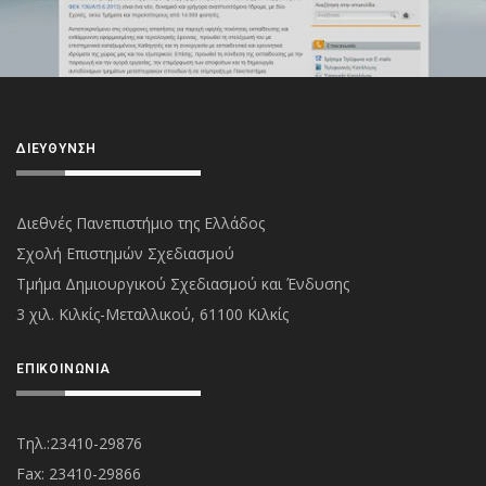
ΔΙΕΎΘΥΝΣΗ
Διεθνές Πανεπιστήμιο της Ελλάδος
Σχολή Επιστημών Σχεδιασμού
Τμήμα Δημιουργικού Σχεδιασμού και Ένδυσης
3 χιλ. Κιλκίς-Μεταλλικού, 61100 Κιλκίς
ΕΠΙΚΟΙΝΩΝΊΑ
Τηλ.:23410-29876
Fax: 23410-29866