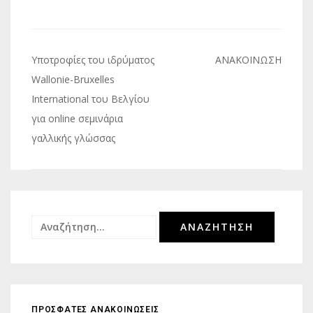
Πλοήγηση
Υποτροφίες του ιδρύματος
ΑΝΑΚΟΙΝΩΣΗ
άρθρων
Wallonie-Bruxelles
International του Βελγίου
για online σεμινάρια
γαλλικής γλώσσας
Αναζήτηση
για:
ΠΡΟΣΦΑΤΕΣ ΑΝΑΚΟΙΝΩΣΕΙΣ