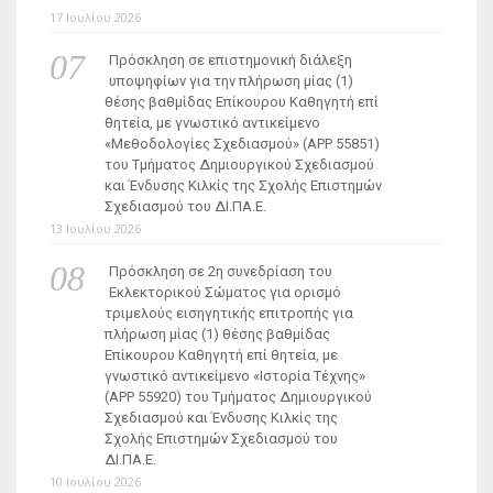
17 Ιουλίου 2026
Πρόσκληση σε επιστημονική διάλεξη
υποψηφίων για την πλήρωση μίας (1)
θέσης βαθμίδας Επίκουρου Καθηγητή επί
θητεία, με γνωστικό αντικείμενο
«Μεθοδολογίες Σχεδιασμού» (ΑΡΡ 55851)
του Τμήματος Δημιουργικού Σχεδιασμού
και Ένδυσης Κιλκίς της Σχολής Επιστημών
Σχεδιασμού του ΔΙ.ΠΑ.Ε.
13 Ιουλίου 2026
Πρόσκληση σε 2η συνεδρίαση του
Εκλεκτορικού Σώματος για ορισμό
τριμελούς εισηγητικής επιτροπής για
πλήρωση μίας (1) θέσης βαθμίδας
Επίκουρου Καθηγητή επί θητεία, με
γνωστικό αντικείμενο «Ιστορία Τέχνης»
(ΑΡΡ 55920) του Τμήματος Δημιουργικού
Σχεδιασμού και Ένδυσης Κιλκίς της
Σχολής Επιστημών Σχεδιασμού του
ΔΙ.ΠΑ.Ε.
10 Ιουλίου 2026