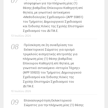
υποψηφίων για την πλήρωση μίας (1)
θέσης βαθμίδας Επίκουρου Καθηγητή επί
θητεία, με γνωστικό αντικείμενο
«Μεθοδολογίες Σχεδιασμού» (ΑΡΡ 55851)
του Τμήματος Δημιουργικού Σχεδιασμού
και Ένδυσης Κιλκίς της Σχολής Επιστημών
Σχεδιασμού του ΔΙ.ΠΑ.Ε.
13 Ιουλίου 2026
Πρόσκληση σε 2η συνεδρίαση του
Εκλεκτορικού Σώματος για ορισμό
τριμελούς εισηγητικής επιτροπής για
πλήρωση μίας (1) θέσης βαθμίδας
Επίκουρου Καθηγητή επί θητεία, με
γνωστικό αντικείμενο «Ιστορία Τέχνης»
(ΑΡΡ 55920) του Τμήματος Δημιουργικού
Σχεδιασμού και Ένδυσης Κιλκίς της
Σχολής Επιστημών Σχεδιασμού του
ΔΙ.ΠΑ.Ε.
10 Ιουλίου 2026
Επανασυγκρότηση Εκλεκτορικού
Σώματος για την πλήρωση μίας (1) θέσης