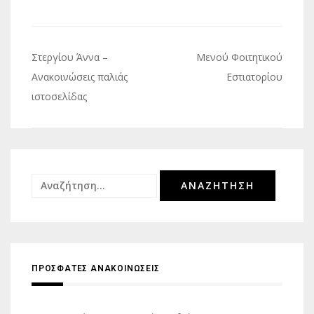
Πλοήγηση
Στεργίου Άννα –
Μενού Φοιτητικού
άρθρων
Ανακοινώσεις παλιάς
Εστιατορίου
ιστοσελίδας
Αναζήτηση
για:
ΠΡΟΣΦΑΤΕΣ ΑΝΑΚΟΙΝΩΣΕΙΣ