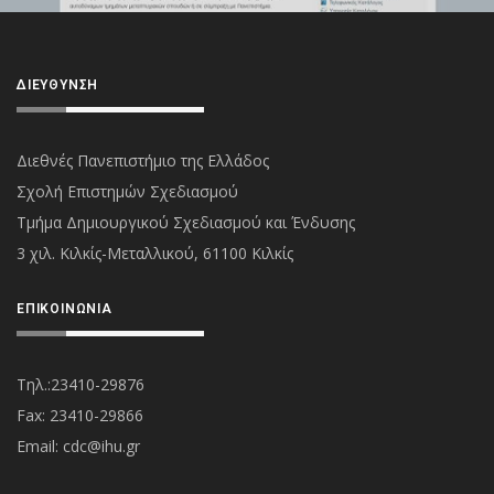
ΔΙΕΎΘΥΝΣΗ
Διεθνές Πανεπιστήμιο της Ελλάδος
Σχολή Επιστημών Σχεδιασμού
Τμήμα Δημιουργικού Σχεδιασμού και Ένδυσης
3 χιλ. Κιλκίς-Μεταλλικού, 61100 Κιλκίς
ΕΠΙΚΟΙΝΩΝΊΑ
Τηλ.:23410-29876
Fax: 23410-29866
Εmail:
cdc@ihu.gr