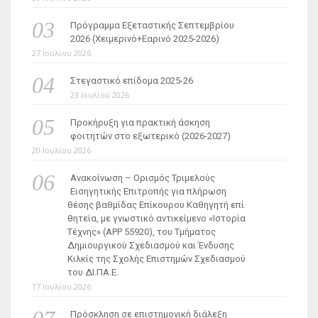
Πρόγραμμα Εξεταστικής Σεπτεμβρίου
2026 (Χειμερινό+Εαρινό 2025-2026)
27 Ιουλίου 2026
Στεγαστικό επίδομα 2025-26
23 Ιουλίου 2026
Προκήρυξη για πρακτική άσκηση
φοιτητών στο εξωτερικό (2026-2027)
20 Ιουλίου 2026
Ανακοίνωση – Ορισμός Τριμελούς
Εισηγητικής Επιτροπής για πλήρωση
θέσης βαθμίδας Επίκουρου Καθηγητή επί
θητεία, με γνωστικό αντικείμενο «Ιστορία
Τέχνης» (ΑΡΡ 55920), του Τμήματος
Δημιουργικού Σχεδιασμού και Ένδυσης
Κιλκίς της Σχολής Επιστημών Σχεδιασμού
του ΔΙ.ΠΑ.Ε.
17 Ιουλίου 2026
Πρόσκληση σε επιστημονική διάλεξη