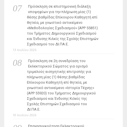
Πρόσκληση σε επιστημονική διάλεξη
υποψηφίων για την πλήρωση μίας (1)
θέσης βαθμίδας Επίκουρου Καθηγητή επί
θητεία, με γνωστικό αντικείμενο
«Μεθοδολογίες Σχεδιασμού» (ΑΡΡ 55851)
του Τμήματος Δημιουργικού Σχεδιασμού
και Ένδυσης Κιλκίς της Σχολής Επιστημών
Σχεδιασμού του ΔΙ.ΠΑ.Ε.
13 Ιουλίου 2026
Πρόσκληση σε 2η συνεδρίαση του
Εκλεκτορικού Σώματος για ορισμό
τριμελούς εισηγητικής επιτροπής για
πλήρωση μίας (1) θέσης βαθμίδας
Επίκουρου Καθηγητή επί θητεία, με
γνωστικό αντικείμενο «Ιστορία Τέχνης»
(ΑΡΡ 55920) του Τμήματος Δημιουργικού
Σχεδιασμού και Ένδυσης Κιλκίς της
Σχολής Επιστημών Σχεδιασμού του
ΔΙ.ΠΑ.Ε.
10 Ιουλίου 2026
Επανασυγκρότηση Εκλεκτορικού