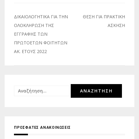
Πλοήγηση
ΔΙΚΑΙΟΛΟΓΗΤΙΚΑ ΓΙΑ ΤΗΝ
ΘΕΣΗ ΓΙΑ ΠΡΑΚΤΙΚΗ
άρθρων
ΟΛΟΚΛΗΡΩΣΗ ΤΗΣ
ΑΣΚΗΣΗ
ΕΓΓΡΑΦΗΣ ΤΩΝ
ΠΡΩΤΟΕΤΩΝ ΦΟΙΤΗΤΩΝ
ΑΚ. ΕΤΟΥΣ 2022
Αναζήτηση
για:
ΠΡΟΣΦΑΤΕΣ ΑΝΑΚΟΙΝΩΣΕΙΣ