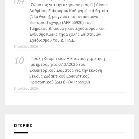
Σώματος για την πλήρωση μίας (1) θέσης
βαθμίδας Επίκουρου Καθηγητή επί θητεία
(Νέα Θέση), με γνωστικό αντικείμενο
«Ιστορία Τέχνης» (ΑΡΡ 55920) του
Τμήματος Δημιουργικού Σχεδιασμού και
Ένδυσης Κιλκίς της Σχολής Επιστημών
Σχεδιασμού του ΔΙ.ΠΑ.Ε.
8 Ιουλίου 2026
Πράξη Κοσμητείας – Επανασυγκρότηση
με ημερομηνία 07.07.2026 του
Εκλεκτορικού Σώματος για την εκλογή
μέλους Διδακτικού Ερευνητικού
Προσωπικού (ΔΕΠ)» (APP 55920)
8 Ιουλίου 2026
ΙΣΤΟΡΙΚΌ