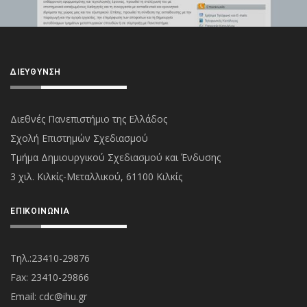
ΔΙΕΎΘΥΝΣΗ
Διεθνές Πανεπιστήμιο της Ελλάδος
Σχολή Επιστημών Σχεδιασμού
Τμήμα Δημιουργικού Σχεδιασμού και Ένδυσης
3 χιλ. Κιλκίς-Μεταλλικού, 61100 Κιλκίς
ΕΠΙΚΟΙΝΩΝΊΑ
Τηλ.:23410-29876
Fax: 23410-29866
Εmail:
cdc@ihu.gr