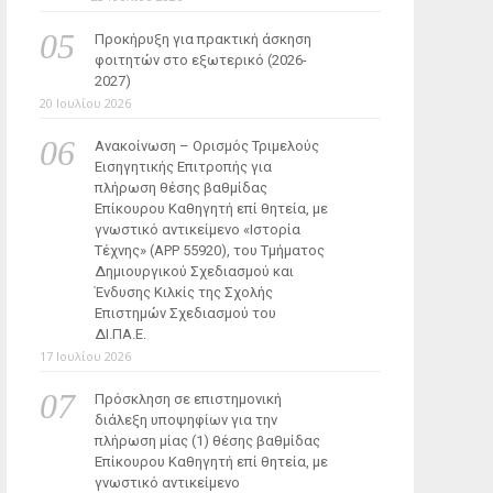
Προκήρυξη για πρακτική άσκηση
φοιτητών στο εξωτερικό (2026-
2027)
20 Ιουλίου 2026
Ανακοίνωση – Ορισμός Τριμελούς
Εισηγητικής Επιτροπής για
πλήρωση θέσης βαθμίδας
Επίκουρου Καθηγητή επί θητεία, με
γνωστικό αντικείμενο «Ιστορία
Τέχνης» (ΑΡΡ 55920), του Τμήματος
Δημιουργικού Σχεδιασμού και
Ένδυσης Κιλκίς της Σχολής
Επιστημών Σχεδιασμού του
ΔΙ.ΠΑ.Ε.
17 Ιουλίου 2026
Πρόσκληση σε επιστημονική
διάλεξη υποψηφίων για την
πλήρωση μίας (1) θέσης βαθμίδας
Επίκουρου Καθηγητή επί θητεία, με
γνωστικό αντικείμενο