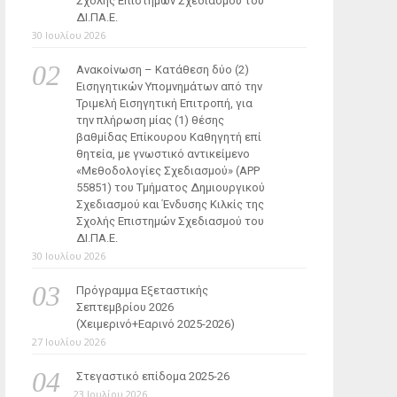
Σχολής Επιστημών Σχεδιασμού του
ΔΙ.ΠΑ.Ε.
30 Ιουλίου 2026
Ανακοίνωση – Κατάθεση δύο (2)
Εισηγητικών Υπομνημάτων από την
Τριμελή Εισηγητική Επιτροπή, για
την πλήρωση μίας (1) θέσης
βαθμίδας Επίκουρου Καθηγητή επί
θητεία, με γνωστικό αντικείμενο
«Μεθοδολογίες Σχεδιασμού» (ΑΡΡ
55851) του Τμήματος Δημιουργικού
Σχεδιασμού και Ένδυσης Κιλκίς της
Σχολής Επιστημών Σχεδιασμού του
ΔΙ.ΠΑ.Ε.
30 Ιουλίου 2026
Πρόγραμμα Εξεταστικής
Σεπτεμβρίου 2026
(Χειμερινό+Εαρινό 2025-2026)
27 Ιουλίου 2026
Στεγαστικό επίδομα 2025-26
23 Ιουλίου 2026