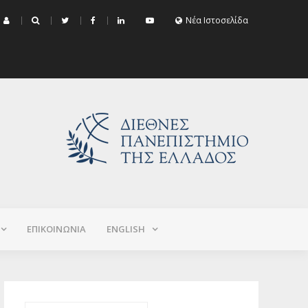
μα Εξεταστικής Σεπτεμβρίου 2026 (Χειμερινό+Εαρινό 2025-2026)
Νέα Ιστοσελίδα
ΕΠΙΚΟΙΝΩΝΙΑ
ΕNGLISH