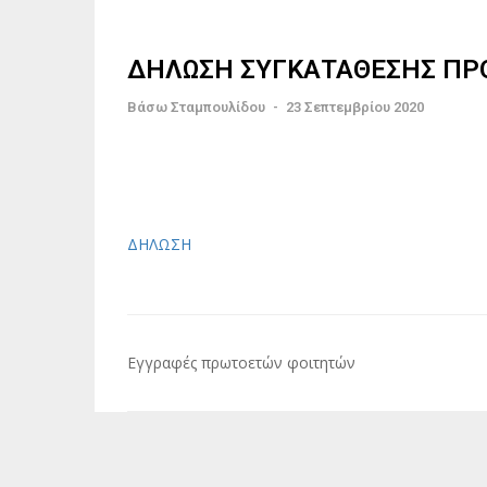
ΔΗΛΩΣΗ ΣΥΓΚΑΤΑΘΕΣΗΣ ΠΡ
Βάσω Σταμπουλίδου
-
23 Σεπτεμβρίου 2020
ΔΗΛΩΣΗ
Πλοήγηση
Εγγραφές πρωτοετών φοιτητών
άρθρων