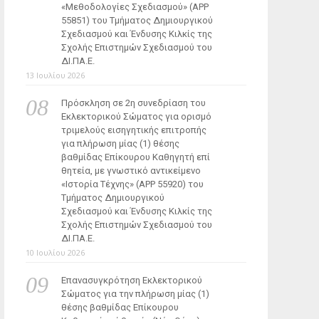
«Μεθοδολογίες Σχεδιασμού» (ΑΡΡ
55851) του Τμήματος Δημιουργικού
Σχεδιασμού και Ένδυσης Κιλκίς της
Σχολής Επιστημών Σχεδιασμού του
ΔΙ.ΠΑ.Ε.
13 Ιουλίου 2026
Πρόσκληση σε 2η συνεδρίαση του
Εκλεκτορικού Σώματος για ορισμό
τριμελούς εισηγητικής επιτροπής
για πλήρωση μίας (1) θέσης
βαθμίδας Επίκουρου Καθηγητή επί
θητεία, με γνωστικό αντικείμενο
«Ιστορία Τέχνης» (ΑΡΡ 55920) του
Τμήματος Δημιουργικού
Σχεδιασμού και Ένδυσης Κιλκίς της
Σχολής Επιστημών Σχεδιασμού του
ΔΙ.ΠΑ.Ε.
10 Ιουλίου 2026
Επανασυγκρότηση Εκλεκτορικού
Σώματος για την πλήρωση μίας (1)
θέσης βαθμίδας Επίκουρου