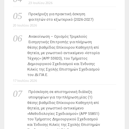
23 Ιουλίου 2026
Προκήρυξη για πρακτική άσκηση
φοιτητών στο εξωτερικό (2026-2027)
20 Ιουλίου 2026
Ανακοίνωση – Ορισμός Τριμελούς
Εισηγητικής Επιτροπής για πλήρωση
θέσης βαθμίδας Επίκουρου Καθηγητή επί
θητεία, με γνωστικό αντικείμενο «Ιστορία
Τέχνης» (ΑΡΡ 55920), του Τμήματος
Δημιουργικού Σχεδιασμού και Ένδυσης
Κιλκίς της Σχολής Επιστημών Σχεδιασμού
του ΔΙ.ΠΑ.Ε.
17 Ιουλίου 2026
Πρόσκληση σε επιστημονική διάλεξη
υποψηφίων για την πλήρωση μίας (1)
θέσης βαθμίδας Επίκουρου Καθηγητή επί
θητεία, με γνωστικό αντικείμενο
«Μεθοδολογίες Σχεδιασμού» (ΑΡΡ 55851)
του Τμήματος Δημιουργικού Σχεδιασμού
και Ένδυσης Κιλκίς της Σχολής Επιστημών