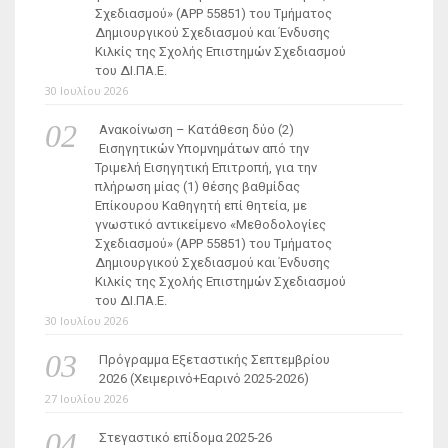
Σχεδιασμού» (ΑΡΡ 55851) του Τμήματος
Δημιουργικού Σχεδιασμού και Ένδυσης
Κιλκίς της Σχολής Επιστημών Σχεδιασμού
του ΔΙ.ΠΑ.Ε.
30 Ιουλίου 2026
Ανακοίνωση – Κατάθεση δύο (2)
Εισηγητικών Υπομνημάτων από την
Τριμελή Εισηγητική Επιτροπή, για την
πλήρωση μίας (1) θέσης βαθμίδας
Επίκουρου Καθηγητή επί θητεία, με
γνωστικό αντικείμενο «Μεθοδολογίες
Σχεδιασμού» (ΑΡΡ 55851) του Τμήματος
Δημιουργικού Σχεδιασμού και Ένδυσης
Κιλκίς της Σχολής Επιστημών Σχεδιασμού
του ΔΙ.ΠΑ.Ε.
30 Ιουλίου 2026
Πρόγραμμα Εξεταστικής Σεπτεμβρίου
2026 (Χειμερινό+Εαρινό 2025-2026)
27 Ιουλίου 2026
Στεγαστικό επίδομα 2025-26