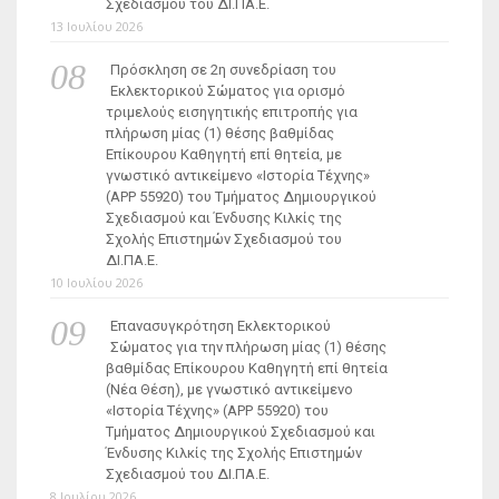
Σχεδιασμού του ΔΙ.ΠΑ.Ε.
13 Ιουλίου 2026
Πρόσκληση σε 2η συνεδρίαση του
Εκλεκτορικού Σώματος για ορισμό
τριμελούς εισηγητικής επιτροπής για
πλήρωση μίας (1) θέσης βαθμίδας
Επίκουρου Καθηγητή επί θητεία, με
γνωστικό αντικείμενο «Ιστορία Τέχνης»
(ΑΡΡ 55920) του Τμήματος Δημιουργικού
Σχεδιασμού και Ένδυσης Κιλκίς της
Σχολής Επιστημών Σχεδιασμού του
ΔΙ.ΠΑ.Ε.
10 Ιουλίου 2026
Επανασυγκρότηση Εκλεκτορικού
Σώματος για την πλήρωση μίας (1) θέσης
βαθμίδας Επίκουρου Καθηγητή επί θητεία
(Νέα Θέση), με γνωστικό αντικείμενο
«Ιστορία Τέχνης» (ΑΡΡ 55920) του
Τμήματος Δημιουργικού Σχεδιασμού και
Ένδυσης Κιλκίς της Σχολής Επιστημών
Σχεδιασμού του ΔΙ.ΠΑ.Ε.
8 Ιουλίου 2026