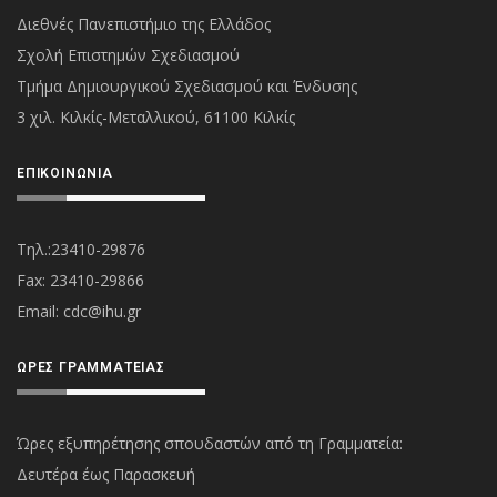
Διεθνές Πανεπιστήμιο της Ελλάδος
Σχολή Επιστημών Σχεδιασμού
Τμήμα Δημιουργικού Σχεδιασμού και Ένδυσης
3 χιλ. Κιλκίς-Μεταλλικού, 61100 Κιλκίς
ΕΠΙΚΟΙΝΩΝΊΑ
Τηλ.:23410-29876
Fax: 23410-29866
Εmail:
cdc@ihu.gr
ΏΡΕΣ ΓΡΑΜΜΑΤΕΊΑΣ
Ώρες εξυπηρέτησης σπουδαστών από τη Γραμματεία:
Δευτέρα έως Παρασκευή