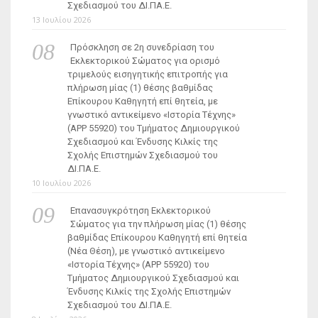
Σχεδιασμού του ΔΙ.ΠΑ.Ε.
13 Ιουλίου 2026
Πρόσκληση σε 2η συνεδρίαση του
Εκλεκτορικού Σώματος για ορισμό
τριμελούς εισηγητικής επιτροπής για
πλήρωση μίας (1) θέσης βαθμίδας
Επίκουρου Καθηγητή επί θητεία, με
γνωστικό αντικείμενο «Ιστορία Τέχνης»
(ΑΡΡ 55920) του Τμήματος Δημιουργικού
Σχεδιασμού και Ένδυσης Κιλκίς της
Σχολής Επιστημών Σχεδιασμού του
ΔΙ.ΠΑ.Ε.
10 Ιουλίου 2026
Επανασυγκρότηση Εκλεκτορικού
Σώματος για την πλήρωση μίας (1) θέσης
βαθμίδας Επίκουρου Καθηγητή επί θητεία
(Νέα Θέση), με γνωστικό αντικείμενο
«Ιστορία Τέχνης» (ΑΡΡ 55920) του
Τμήματος Δημιουργικού Σχεδιασμού και
Ένδυσης Κιλκίς της Σχολής Επιστημών
Σχεδιασμού του ΔΙ.ΠΑ.Ε.