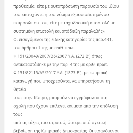
προθεσμία, είτε με αυτοπρόσωπη παρουσία του ιδίου
του επιτυχόντα ή του νόμιμα εξουσιοδοτημένου
εκπροσώπου του, είτε με ταχυδρομική αποστολή με
συστημένη επιστολή και απόδειξη παραλαβής».
Οι εισαγόμενοι της ειδικής κατηγορίας της παρ.4Β1,
του άρθρου 1 της με αριθ. πρωτ.
Φ.151/20049/2007/Β6/2007 Υ.Α. (272 Β’) όπως
αντικαταστάθηκε με την παρ. 4 της με αριθ. πρωτ.
Φ.151/82115/A5/2017 Υ.Α. (1873 Β’), με κυπριακή
καταγωγή που υποχρεούνται να υπηρετήσουν τη
θητεία
τους στην Κύπρο, μπορούν να εγγράφονται στη
σχολή που έχουν επιλεγεί και μετά από την απόλυσή
τους
από τις τάξεις του στρατού, ύστερα από σχετική
βεβαίωση της Κυπριακής Δημοκρατίας. Οι εισαγόμενοι