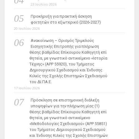
23 Ιουλίου 2026
Προκήρυξη για πρακτική άσκηση
φοιτητών στο εξωτερικό (2026-2027)
20 Ιουλίου 2026
Ανακοίνωση – Ορισμός Τριμελούς
Εισηγητικής Επιτροπής για πλήρωση
θέσης βαθμίδας Επίκουρου Καθηγητή επί
θητεία, με γνωστικό αντικείμενο «Ιστορία
Τέχνης» (ΑΡΡ 55920), του Τμήματος
Δημιουργικού Σχεδιασμού και Ένδυσης
Κιλκίς της Σχολής Επιστημών Σχεδιασμού
του ΔΙ.ΠΑ.Ε.
17 Ιουλίου 2026
Πρόσκληση σε επιστημονική διάλεξη
υποψηφίων για την πλήρωση μίας (1)
θέσης βαθμίδας Επίκουρου Καθηγητή επί
θητεία, με γνωστικό αντικείμενο
«Μεθοδολογίες Σχεδιασμού» (ΑΡΡ 55851)
του Τμήματος Δημιουργικού Σχεδιασμού
και Ένδυσης Κιλκίς της Σχολής Επιστημών