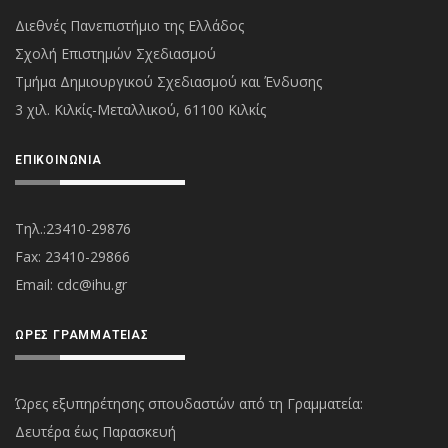
Διεθνές Πανεπιστήμιο της Ελλάδος
Σχολή Επιστημών Σχεδιασμού
Τμήμα Δημιουργικού Σχεδιασμού και Ένδυσης
3 χιλ. Κιλκίς-Μεταλλικού, 61100 Κιλκίς
ΕΠΙΚΟΙΝΩΝΊΑ
Τηλ.:23410-29876
Fax: 23410-29866
Εmail:
cdc@ihu.gr
ΏΡΕΣ ΓΡΑΜΜΑΤΕΊΑΣ
Ώρες εξυπηρέτησης σπουδαστών από τη Γραμματεία:
Δευτέρα έως Παρασκευή