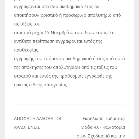
εγγράφονται στο ίδιο ακαδημαϊκό έτος αν
αποκτήσουν οριστικό ή προσωρινό απολυτήριο από
τις τάξεις του
στρατού μέχρι 15 Νοεμβρίου του ίδιου έτους. Σε
αντίθετη περίπτωση εγγράφονται εντός της
προθεσμίας
εγγραφής του επόμενου ακαδημαϊκού έτους από αυτό
της απόκτησης του απολυτηρίου από τις τάξεις του
στρατού και εντός της προθεσμίας εγγραφής της
οικείας ειδικής κατηγορίας.
Πλοήγηση
ΑΠΟΦΑΣΗ:ΑΛΛΟΔΑΠΟΙ-
Εκδήλωση Τμήματος:
άρθρων
ΑΛΛΟΓΕΝΕΙΣ
Μόδα 4.0- Καινοτομία
στον Σχεδιασμό και την