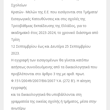
Σχολείων
Κρατών- Μελών της Ε.Ε. που εισάγονται στα Τμήματα/
Εισαγωγικές Κατευθύνσεις και στις σχολές της
Τριτοβάθμιας Εκπαίδευσης της Ελλάδος, για το
ακαδημαϊκό έτος 2023-2024, το χρονικό διάστημα από
Τρίτη
12 Σεπτεμβρίου έως και Δευτέρα 25 Σεπτεμβρίου
2023.
Η εγγραφή των εισαγομένων θα γίνεται κατόπιν
αιτήσεως συνοδευόμενης από τα δικαιολογητικά που
προβλέπονται στο άρθρο 3 της με αριθ. πρωτ.
Φ.151/20049/2007/Β6/2007 Υ.Α. (272 Β’). Η αίτηση
εγγραφής
και τα δικαιολογητικά θα υποβάλλονται στη
γραμματεία της οικείας σχολής ή τμήματος, μέσα στην
ανωτέρω