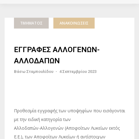
ΤΜΉΜΑΤΟΣ
ΑΝΑΚΟΙΝΏΣΕΙΣ
ΕΓΓΡΑΦΕΣ ΑΛΛΟΓΕΝΩΝ-
ΑΛΛΟΔΑΠΩΝ
Βάσω Σταμπουλίδου
-
4 Σεπτεμβρίου 2023
Προθεσμία εγγραφής των υποψηφίων που εισάγονται
με την ειδική κατηγορία των
Αλλοδαπών-Αλλογενών (Αποφοίτων Λυκείων εκτός
Ε.Ε.), των Αποφοίτων Λυκείων ή αντίστοιχων