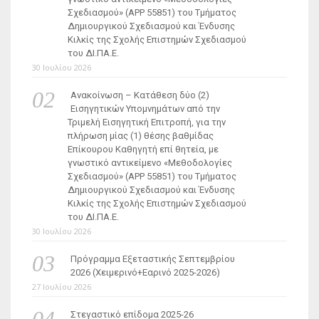
Σχεδιασμού» (ΑΡΡ 55851) του Τμήματος
Δημιουργικού Σχεδιασμού και Ένδυσης
Κιλκίς της Σχολής Επιστημών Σχεδιασμού
του ΔΙ.ΠΑ.Ε.
30 Ιουλίου 2026
Ανακοίνωση – Κατάθεση δύο (2)
Εισηγητικών Υπομνημάτων από την
Τριμελή Εισηγητική Επιτροπή, για την
πλήρωση μίας (1) θέσης βαθμίδας
Επίκουρου Καθηγητή επί θητεία, με
γνωστικό αντικείμενο «Μεθοδολογίες
Σχεδιασμού» (ΑΡΡ 55851) του Τμήματος
Δημιουργικού Σχεδιασμού και Ένδυσης
Κιλκίς της Σχολής Επιστημών Σχεδιασμού
του ΔΙ.ΠΑ.Ε.
30 Ιουλίου 2026
Πρόγραμμα Εξεταστικής Σεπτεμβρίου
2026 (Χειμερινό+Εαρινό 2025-2026)
27 Ιουλίου 2026
Στεγαστικό επίδομα 2025-26