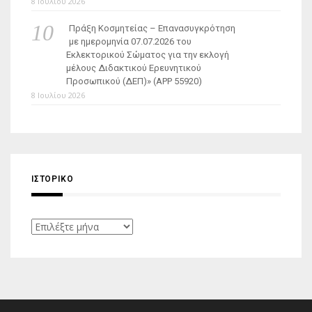
8 Ιουλίου 2026
Πράξη Κοσμητείας – Επανασυγκρότηση
με ημερομηνία 07.07.2026 του
Εκλεκτορικού Σώματος για την εκλογή
μέλους Διδακτικού Ερευνητικού
Προσωπικού (ΔΕΠ)» (APP 55920)
8 Ιουλίου 2026
ΙΣΤΟΡΙΚΌ
Ιστορικό