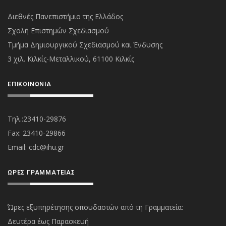
Διεθνές Πανεπιστήμιο της Ελλάδος
Σχολή Επιστημών Σχεδιασμού
Τμήμα Δημιουργικού Σχεδιασμού και Ένδυσης
3 χιλ. Κιλκίς-Μεταλλικού, 61100 Κιλκίς
ΕΠΙΚΟΙΝΩΝΊΑ
Τηλ.:23410-29876
Fax: 23410-29866
Εmail:
cdc@ihu.gr
ΏΡΕΣ ΓΡΑΜΜΑΤΕΊΑΣ
Ώρες εξυπηρέτησης σπουδαστών από τη Γραμματεία:
Δευτέρα έως Παρασκευή