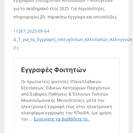
Εγγραφών Επιτυχόντων Αλλοδαπών – Αλλογενών
για το ακαδημαϊκό έτος 2025. Για περισσότερες
πληροφορίες βλ. παρακάτω έγγραφα και ιστοσελίδες.
11267_2025-09-04
Δ_Τ_για_τις_Εγγραφές_επιτυχόντων_Αλλοδαπών_Αλλογενών_
(1)