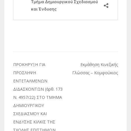
Πλοήγηση
ΠΡΟΚΗΡΥΞΗ ΓΙΑ
Εκμάθηση Κινεζικής
άρθρων
ΠΡΟΣΛΗΨΗ
Γλώσσας – Κομφούκιος
ΕΝΤΕΤΑΛΜΕΝΩΝ
ΔΙΔΑΣΚΟΝΤΩΝ (άρθ. 173
Ν. 4957/22) ΣΤΟ ΤΜΗΜΑ
ΔΗΜΙΟΥΡΓΙΚΟΥ
ΣΧΕΔΙΑΣΜΟΥ ΚΑΙ
ΕΝΔΥΣΗΣ ΚΙΛΚΙΣ ΤΗΣ
ΣΧΟΛΗΣ ΕΠΙΣΤΗΜΩΝ