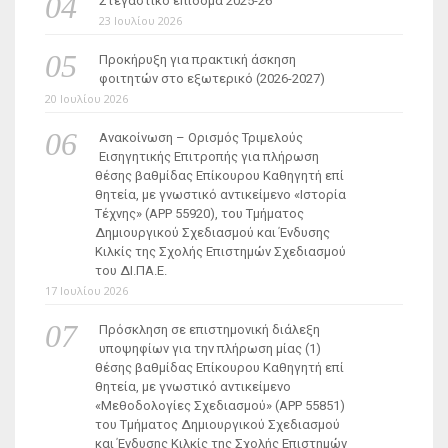
Στεγαστικό επίδομα 2025-26
23 Ιουλίου 2026
Προκήρυξη για πρακτική άσκηση
φοιτητών στο εξωτερικό (2026-2027)
20 Ιουλίου 2026
Ανακοίνωση – Ορισμός Τριμελούς
Εισηγητικής Επιτροπής για πλήρωση
θέσης βαθμίδας Επίκουρου Καθηγητή επί
θητεία, με γνωστικό αντικείμενο «Ιστορία
Τέχνης» (ΑΡΡ 55920), του Τμήματος
Δημιουργικού Σχεδιασμού και Ένδυσης
Κιλκίς της Σχολής Επιστημών Σχεδιασμού
του ΔΙ.ΠΑ.Ε.
17 Ιουλίου 2026
Πρόσκληση σε επιστημονική διάλεξη
υποψηφίων για την πλήρωση μίας (1)
θέσης βαθμίδας Επίκουρου Καθηγητή επί
θητεία, με γνωστικό αντικείμενο
«Μεθοδολογίες Σχεδιασμού» (ΑΡΡ 55851)
του Τμήματος Δημιουργικού Σχεδιασμού
και Ένδυσης Κιλκίς της Σχολής Επιστημών