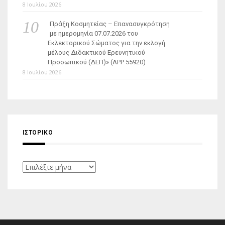
8 Ιουλίου 2026
Πράξη Κοσμητείας – Επανασυγκρότηση
με ημερομηνία 07.07.2026 του
Εκλεκτορικού Σώματος για την εκλογή
μέλους Διδακτικού Ερευνητικού
Προσωπικού (ΔΕΠ)» (APP 55920)
8 Ιουλίου 2026
ΙΣΤΟΡΙΚΌ
Ιστορικό