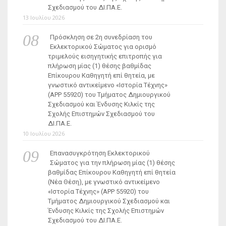
Σχεδιασμού του ΔΙ.ΠΑ.Ε.
13 Ιουλίου 2026
Πρόσκληση σε 2η συνεδρίαση του
Εκλεκτορικού Σώματος για ορισμό
τριμελούς εισηγητικής επιτροπής για
πλήρωση μίας (1) θέσης βαθμίδας
Επίκουρου Καθηγητή επί θητεία, με
γνωστικό αντικείμενο «Ιστορία Τέχνης»
(ΑΡΡ 55920) του Τμήματος Δημιουργικού
Σχεδιασμού και Ένδυσης Κιλκίς της
Σχολής Επιστημών Σχεδιασμού του
ΔΙ.ΠΑ.Ε.
10 Ιουλίου 2026
Επανασυγκρότηση Εκλεκτορικού
Σώματος για την πλήρωση μίας (1) θέσης
βαθμίδας Επίκουρου Καθηγητή επί θητεία
(Νέα Θέση), με γνωστικό αντικείμενο
«Ιστορία Τέχνης» (ΑΡΡ 55920) του
Τμήματος Δημιουργικού Σχεδιασμού και
Ένδυσης Κιλκίς της Σχολής Επιστημών
Σχεδιασμού του ΔΙ.ΠΑ.Ε.