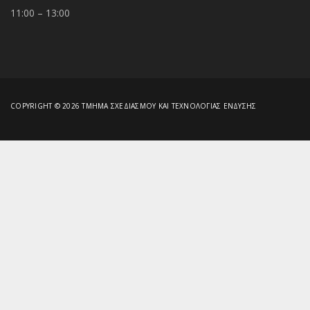
11:00 – 13:00
COPYRIGHT © 2026 ΤΜΉΜΑ ΣΧΕΔΙΑΣΜΟΎ ΚΑΙ ΤΕΧΝΟΛΟΓΊΑΣ ΈΝΔΥΣΗΣ