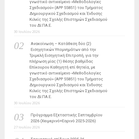
γνωστικό αντικείμενο «Μεθοδολογίες
Σχεδιασμού» (ΑΡΡ 55851) του Τμήματος
Δημιουργικού Σχεδιασμού και Ένδυσης
Κιλκίς της Σχολής Επιστημών Σχεδιασμού
του ΔΙ.ΠΑ.Ε.
30 Ιουλίου 2026
Ανακοίνωση – Κατάθεση δύο (2)
Εισηγητικών Υπομνημάτων από την
Τριμελή Εισηγητική Επιτροπή, για την
πλήρωση μίας (1) θέσης βαθμίδας
Επίκουρου Καθηγητή επί θητεία, με
γνωστικό αντικείμενο «Μεθοδολογίες
Σχεδιασμού» (ΑΡΡ 55851) του Τμήματος
Δημιουργικού Σχεδιασμού και Ένδυσης
Κιλκίς της Σχολής Επιστημών Σχεδιασμού
του ΔΙ.ΠΑ.Ε.
30 Ιουλίου 2026
Πρόγραμμα Εξεταστικής Σεπτεμβρίου
2026 (Χειμερινό+Εαρινό 2025-2026)
27 Ιουλίου 2026