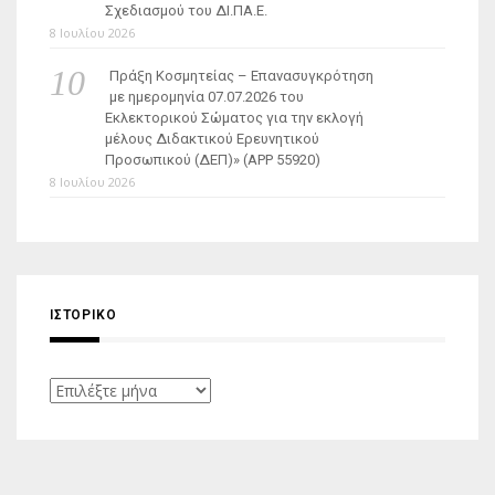
Σχεδιασμού του ΔΙ.ΠΑ.Ε.
8 Ιουλίου 2026
Πράξη Κοσμητείας – Επανασυγκρότηση
με ημερομηνία 07.07.2026 του
Εκλεκτορικού Σώματος για την εκλογή
μέλους Διδακτικού Ερευνητικού
Προσωπικού (ΔΕΠ)» (APP 55920)
8 Ιουλίου 2026
ΙΣΤΟΡΙΚΌ
Ιστορικό