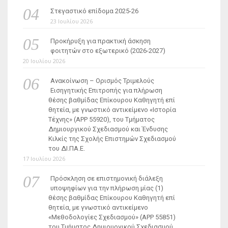
Στεγαστικό επίδομα 2025-26
23 Ιουλίου 2026
Προκήρυξη για πρακτική άσκηση
φοιτητών στο εξωτερικό (2026-2027)
20 Ιουλίου 2026
Ανακοίνωση – Ορισμός Τριμελούς
Εισηγητικής Επιτροπής για πλήρωση
θέσης βαθμίδας Επίκουρου Καθηγητή επί
θητεία, με γνωστικό αντικείμενο «Ιστορία
Τέχνης» (ΑΡΡ 55920), του Τμήματος
Δημιουργικού Σχεδιασμού και Ένδυσης
Κιλκίς της Σχολής Επιστημών Σχεδιασμού
του ΔΙ.ΠΑ.Ε.
17 Ιουλίου 2026
Πρόσκληση σε επιστημονική διάλεξη
υποψηφίων για την πλήρωση μίας (1)
θέσης βαθμίδας Επίκουρου Καθηγητή επί
θητεία, με γνωστικό αντικείμενο
«Μεθοδολογίες Σχεδιασμού» (ΑΡΡ 55851)
του Τμήματος Δημιουργικού Σχεδιασμού