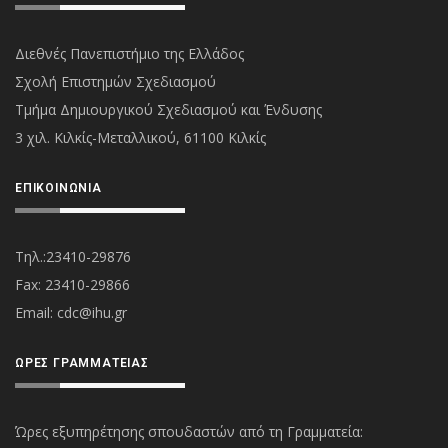
Διεθνές Πανεπιστήμιο της Ελλάδος
Σχολή Επιστημών Σχεδιασμού
Τμήμα Δημιουργικού Σχεδιασμού και Ένδυσης
3 χιλ. Κιλκίς-Μεταλλικού, 61100 Κιλκίς
ΕΠΙΚΟΙΝΩΝΊΑ
Τηλ.:23410-29876
Fax: 23410-29866
Εmail:
cdc@ihu.gr
ΏΡΕΣ ΓΡΑΜΜΑΤΕΊΑΣ
Ώρες εξυπηρέτησης σπουδαστών από τη Γραμματεία: