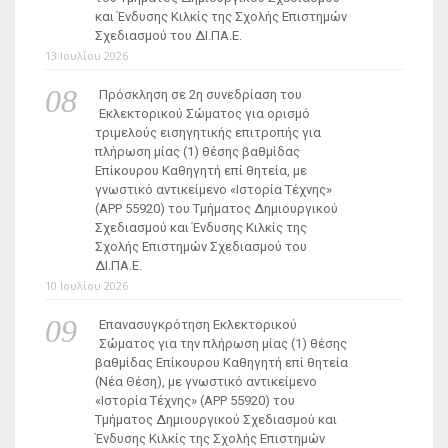
και Ένδυσης Κιλκίς της Σχολής Επιστημών
Σχεδιασμού του ΔΙ.ΠΑ.Ε.
13 Ιουλίου 2026
Πρόσκληση σε 2η συνεδρίαση του
Εκλεκτορικού Σώματος για ορισμό
τριμελούς εισηγητικής επιτροπής για
πλήρωση μίας (1) θέσης βαθμίδας
Επίκουρου Καθηγητή επί θητεία, με
γνωστικό αντικείμενο «Ιστορία Τέχνης»
(ΑΡΡ 55920) του Τμήματος Δημιουργικού
Σχεδιασμού και Ένδυσης Κιλκίς της
Σχολής Επιστημών Σχεδιασμού του
ΔΙ.ΠΑ.Ε.
10 Ιουλίου 2026
Επανασυγκρότηση Εκλεκτορικού
Σώματος για την πλήρωση μίας (1) θέσης
βαθμίδας Επίκουρου Καθηγητή επί θητεία
(Νέα Θέση), με γνωστικό αντικείμενο
«Ιστορία Τέχνης» (ΑΡΡ 55920) του
Τμήματος Δημιουργικού Σχεδιασμού και
Ένδυσης Κιλκίς της Σχολής Επιστημών