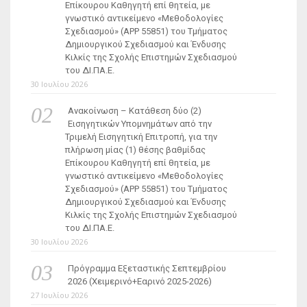
Επίκουρου Καθηγητή επί θητεία, με
γνωστικό αντικείμενο «Μεθοδολογίες
Σχεδιασμού» (ΑΡΡ 55851) του Τμήματος
Δημιουργικού Σχεδιασμού και Ένδυσης
Κιλκίς της Σχολής Επιστημών Σχεδιασμού
του ΔΙ.ΠΑ.Ε.
30 Ιουλίου 2026
Ανακοίνωση – Κατάθεση δύο (2)
Εισηγητικών Υπομνημάτων από την
Τριμελή Εισηγητική Επιτροπή, για την
πλήρωση μίας (1) θέσης βαθμίδας
Επίκουρου Καθηγητή επί θητεία, με
γνωστικό αντικείμενο «Μεθοδολογίες
Σχεδιασμού» (ΑΡΡ 55851) του Τμήματος
Δημιουργικού Σχεδιασμού και Ένδυσης
Κιλκίς της Σχολής Επιστημών Σχεδιασμού
του ΔΙ.ΠΑ.Ε.
30 Ιουλίου 2026
Πρόγραμμα Εξεταστικής Σεπτεμβρίου
2026 (Χειμερινό+Εαρινό 2025-2026)
27 Ιουλίου 2026