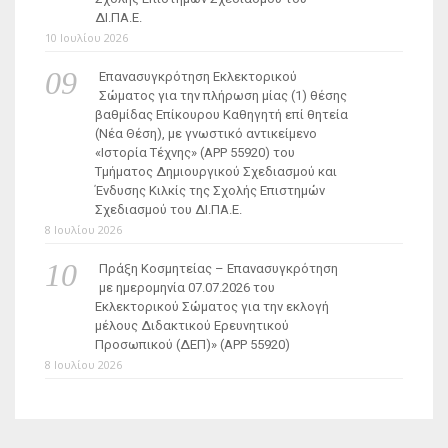
ΔΙ.ΠΑ.Ε.
10 Ιουλίου 2026
Επανασυγκρότηση Εκλεκτορικού
Σώματος για την πλήρωση μίας (1) θέσης
βαθμίδας Επίκουρου Καθηγητή επί θητεία
(Νέα Θέση), με γνωστικό αντικείμενο
«Ιστορία Τέχνης» (ΑΡΡ 55920) του
Τμήματος Δημιουργικού Σχεδιασμού και
Ένδυσης Κιλκίς της Σχολής Επιστημών
Σχεδιασμού του ΔΙ.ΠΑ.Ε.
8 Ιουλίου 2026
Πράξη Κοσμητείας – Επανασυγκρότηση
με ημερομηνία 07.07.2026 του
Εκλεκτορικού Σώματος για την εκλογή
μέλους Διδακτικού Ερευνητικού
Προσωπικού (ΔΕΠ)» (APP 55920)
8 Ιουλίου 2026