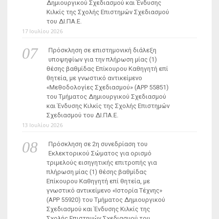
Δημιουργικού Σχεδιασμού και Ένδυσης
Κιλκίς της Σχολής Επιστημών Σχεδιασμού
του ΔΙ.ΠΑ.Ε.
17 Ιουλίου 2026
Πρόσκληση σε επιστημονική διάλεξη
υποψηφίων για την πλήρωση μίας (1)
θέσης βαθμίδας Επίκουρου Καθηγητή επί
θητεία, με γνωστικό αντικείμενο
«Μεθοδολογίες Σχεδιασμού» (ΑΡΡ 55851)
του Τμήματος Δημιουργικού Σχεδιασμού
και Ένδυσης Κιλκίς της Σχολής Επιστημών
Σχεδιασμού του ΔΙ.ΠΑ.Ε.
13 Ιουλίου 2026
Πρόσκληση σε 2η συνεδρίαση του
Εκλεκτορικού Σώματος για ορισμό
τριμελούς εισηγητικής επιτροπής για
πλήρωση μίας (1) θέσης βαθμίδας
Επίκουρου Καθηγητή επί θητεία, με
γνωστικό αντικείμενο «Ιστορία Τέχνης»
(ΑΡΡ 55920) του Τμήματος Δημιουργικού
Σχεδιασμού και Ένδυσης Κιλκίς της
Σχολής Επιστημών Σχεδιασμού του