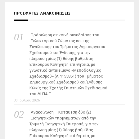
ΠΡΟΣΦΑΤΕΣ ΑΝΑΚΟΙΝΩΣΕΙΣ
Πρόσκληση σε κοινή συνεδρίαση του
Εκλεκτορικού Σώματος και της
Συνέλευσης του Τμήματος Δημιουργικού
Σχεδιασμού και Ένδυσης, για την
πλήρωση μίας (1) θέσης βαθμίδας
Επίκουρου Καθηγητή επί θητεία, με
γνωστικό αντικείμενο «Μεθοδολογίες
Σχεδιασμού» (ΑΡΡ 55851) του Τμήματος
Δημιουργικού Σχεδιασμού και Ένδυσης
Κιλκίς της Σχολής Επιστημών Σχεδιασμού
του ΔΙ.ΠΑ.Ε.
30 Ιουλίου 2026
Ανακοίνωση – Κατάθεση δύο (2)
Εισηγητικών Υπομνημάτων από την
Τριμελή Εισηγητική Επιτροπή, για την
πλήρωση μίας (1) θέσης βαθμίδας
Επίκουρου Καθηγητή επί θητεία, με