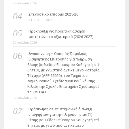
27 Ιουλίου 2026
Στεγαστικό επίδομα 2025-26
23 Ιουλίου 2026
Προκήρυξη για πρακτική άσκηση
φοιτητών στο εξωτερικό (2026-2027)
20 Ιουλίου 2026
Ανακοίνωση – Ορισμός Τριμελούς
Εισηγητικής Επιτροπής για πλήρωση
θέσης βαθμίδας Επίκουρου Καθηγητή επί
θητεία, με γνωστικό αντικείμενο «Ιστορία
Τέχνης» (ΑΡΡ 55920), του Τμήματος
Δημιουργικού Σχεδιασμού και Ένδυσης
Κιλκίς της Σχολής Επιστημών Σχεδιασμού
του ΔΙ.ΠΑ.Ε.
17 Ιουλίου 2026
Πρόσκληση σε επιστημονική διάλεξη
υποψηφίων για την πλήρωση μίας (1)
θέσης βαθμίδας Επίκουρου Καθηγητή επί
θητεία, με γνωστικό αντικείμενο