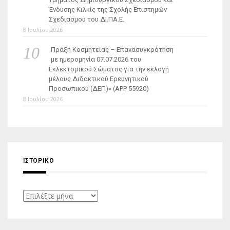
Ένδυσης Κιλκίς της Σχολής Επιστημών
Σχεδιασμού του ΔΙ.ΠΑ.Ε.
8 Ιουλίου 2026
Πράξη Κοσμητείας – Επανασυγκρότηση
με ημερομηνία 07.07.2026 του
Εκλεκτορικού Σώματος για την εκλογή
μέλους Διδακτικού Ερευνητικού
Προσωπικού (ΔΕΠ)» (APP 55920)
8 Ιουλίου 2026
ΙΣΤΟΡΙΚΌ
Ιστορικό