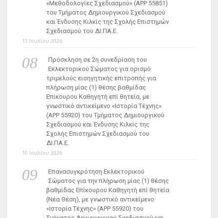
«Μεθοδολογίες Σχεδιασμού» (ΑΡΡ 55851)
του Τμήματος Δημιουργικού Σχεδιασμού
και Ένδυσης Κιλκίς της Σχολής Επιστημών
Σχεδιασμού του ΔΙ.ΠΑ.Ε.
13 Ιουλίου 2026
Πρόσκληση σε 2η συνεδρίαση του
Εκλεκτορικού Σώματος για ορισμό
τριμελούς εισηγητικής επιτροπής για
πλήρωση μίας (1) θέσης βαθμίδας
Επίκουρου Καθηγητή επί θητεία, με
γνωστικό αντικείμενο «Ιστορία Τέχνης»
(ΑΡΡ 55920) του Τμήματος Δημιουργικού
Σχεδιασμού και Ένδυσης Κιλκίς της
Σχολής Επιστημών Σχεδιασμού του
ΔΙ.ΠΑ.Ε.
10 Ιουλίου 2026
Επανασυγκρότηση Εκλεκτορικού
Σώματος για την πλήρωση μίας (1) θέσης
βαθμίδας Επίκουρου Καθηγητή επί θητεία
(Νέα Θέση), με γνωστικό αντικείμενο
«Ιστορία Τέχνης» (ΑΡΡ 55920) του
Τμήματος Δημιουργικού Σχεδιασμού και