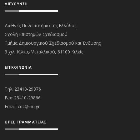
ΔΙΕΎΘΥΝΣΗ
Διεθνές Πανεπιστήμιο της Ελλάδος
Σχολή Επιστημών Σχεδιασμού
Τμήμα Δημιουργικού Σχεδιασμού και Ένδυσης
3 χιλ. Κιλκίς-Μεταλλικού, 61100 Κιλκίς
ΕΠΙΚΟΙΝΩΝΊΑ
Τηλ.:23410-29876
Fax: 23410-29866
Εmail:
cdc@ihu.gr
ΏΡΕΣ ΓΡΑΜΜΑΤΕΊΑΣ