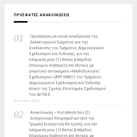
ΠΡΟΣΦΑΤΕΣ ΑΝΑΚΟΙΝΩΣΕΙΣ
Πρόσκληση σε κοινή συνεδρίαση του
Εκλεκτορικού Σώματος και της
Συνέλευσης του Τμήματος Δημιουργικού
Σχεδιασμού και Ένδυσης, για την
πλήρωση μίας (1) θέσης βαθμίδας
Επίκουρου Καθηγητή επί θητεία, με
γνωστικό αντικείμενο «Μεθοδολογίες
Σχεδιασμού» (ΑΡΡ 55851) του Τμήματος
Δημιουργικού Σχεδιασμού και Ένδυσης
Κιλκίς της Σχολής Επιστημών Σχεδιασμού
του ΔΙ.ΠΑ.Ε.
30 Ιουλίου 2026
Ανακοίνωση – Κατάθεση δύο (2)
Εισηγητικών Υπομνημάτων από την
Τριμελή Εισηγητική Επιτροπή, για την
πλήρωση μίας (1) θέσης βαθμίδας
Επίκουρου Καθηγητή επί θητεία, με