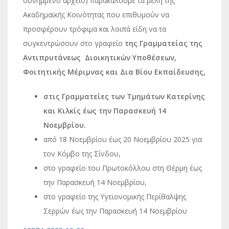
συνημμένο αρχείο) παρακαλούμε τα μέλη της
Ακαδημαϊκής Κοινότητας που επιθυμούν να
προσφέρουν τρόφιμα και λοιπά είδη να τα
συγκεντρώσουν στο γραφείο
της Γραμματείας της
Αντιπρυτάνεως Διοικητικών Υποθέσεων,
Φοιτητικής Μέριμνας και Δια Βίου Εκπαίδευσης,
στις Γραμματείες των Τμημάτων Κατερίνης
και Κιλκίς έως την Παρασκευή 14
Νοεμβρίου.
από 18 Νοεμβρίου έως 20 Νοεμβρίου 2025 για
τον Κόμβο της Σίνδου,
στο γραφείο του Πρωτοκόλλου στη Θέρμη έως
την Παρασκευή 14 Νοεμβρίου,
στο γραφείο της Υγειονομικής Περίθαλψης
Σερρών έως την Παρασκευή 14 Νοεμβρίου