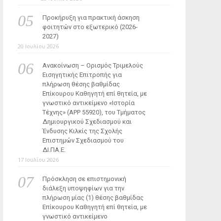
Προκήρυξη για πρακτική άσκηση
φοιτητών στο εξωτερικό (2026-
2027)
20 Ιουλίου 2026
Ανακοίνωση – Ορισμός Τριμελούς
Εισηγητικής Επιτροπής για
πλήρωση θέσης βαθμίδας
Επίκουρου Καθηγητή επί θητεία, με
γνωστικό αντικείμενο «Ιστορία
Τέχνης» (ΑΡΡ 55920), του Τμήματος
Δημιουργικού Σχεδιασμού και
Ένδυσης Κιλκίς της Σχολής
Επιστημών Σχεδιασμού του
ΔΙ.ΠΑ.Ε.
17 Ιουλίου 2026
Πρόσκληση σε επιστημονική
διάλεξη υποψηφίων για την
πλήρωση μίας (1) θέσης βαθμίδας
Επίκουρου Καθηγητή επί θητεία, με
γνωστικό αντικείμενο