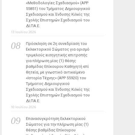
«Μεθοδολογίες Σχεδιασμού» (ΑΡΡ
55851) του Τμήματος Δημιουργικού
Σχεδιασμού και Ένδυσης Κιλκίς της
Σχολής Επιστημών Σχεδιασμού του
ΔΙ.ΠΑ.Ε.
13 Ιουλίου 2026
Πρόσκληση σε 2η συνεδρίαση του
Εκλεκτορικού Σώματος για ορισμό
τριμελούς εισηγητικής επιτροπής
για πλήρωση μίας (1) θέσης
βαθμίδας Επίκουρου Καθηγητή επί
θητεία, με γνωστικό αντικείμενο
«Ιστορία Τέχνης» (ΑΡΡ 55920) του
Τμήματος Δημιουργικού
Σχεδιασμού και Ένδυσης Κιλκίς της
Σχολής Επιστημών Σχεδιασμού του
ΔΙ.ΠΑ.Ε.
10 Ιουλίου 2026
Επανασυγκρότηση Εκλεκτορικού
Σώματος για την πλήρωση μίας (1)
θέσης βαθμίδας Επίκουρου