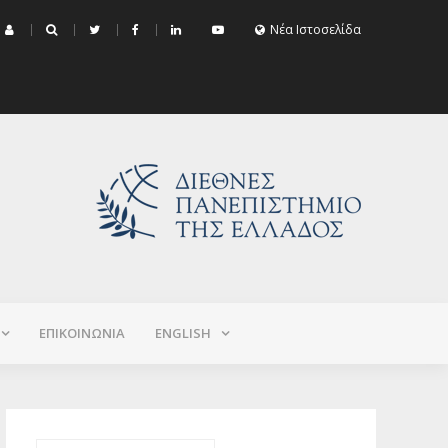
μα Εξεταστικής Σεπτεμβρίου 2026 (Χειμερινό+Εαρινό 2025-2026)
Νέα Ιστοσελίδα
ΕΠΙΚΟΙΝΩΝΙΑ
ΕNGLISH