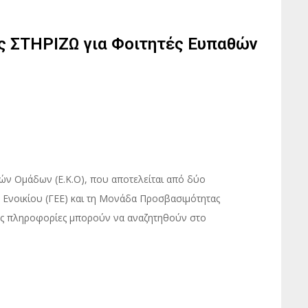
ής ΣΤΗΡΙΖΩ για Φοιτητές Ευπαθών
ν Ομάδων (Ε.Κ.Ο), που αποτελείται από δύο
 Ενοικίου (ΓΕΕ) και τη Μονάδα Προσβασιμότητας
ρες πληροφορίες μπορούν να αναζητηθούν στο