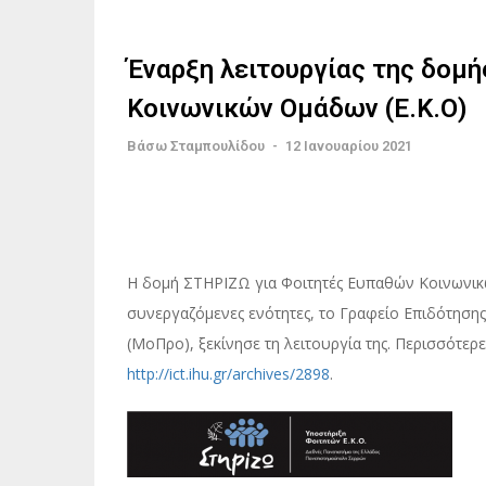
Έναρξη λειτουργίας της δομ
Κοινωνικών Ομάδων (Ε.Κ.Ο)
Βάσω Σταμπουλίδου
-
12 Ιανουαρίου 2021
Η δομή ΣΤΗΡΙΖΩ για Φοιτητές Ευπαθών Κοινωνικώ
συνεργαζόμενες ενότητες, το Γραφείο Επιδότησης
(ΜοΠρο), ξεκίνησε τη λειτουργία της. Περισσότε
http://ict.ihu.gr/archives/2898
.