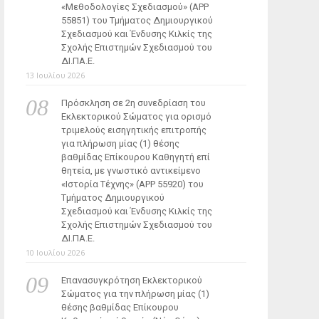
«Μεθοδολογίες Σχεδιασμού» (ΑΡΡ
55851) του Τμήματος Δημιουργικού
Σχεδιασμού και Ένδυσης Κιλκίς της
Σχολής Επιστημών Σχεδιασμού του
ΔΙ.ΠΑ.Ε.
13 Ιουλίου 2026
Πρόσκληση σε 2η συνεδρίαση του
Εκλεκτορικού Σώματος για ορισμό
τριμελούς εισηγητικής επιτροπής
για πλήρωση μίας (1) θέσης
βαθμίδας Επίκουρου Καθηγητή επί
θητεία, με γνωστικό αντικείμενο
«Ιστορία Τέχνης» (ΑΡΡ 55920) του
Τμήματος Δημιουργικού
Σχεδιασμού και Ένδυσης Κιλκίς της
Σχολής Επιστημών Σχεδιασμού του
ΔΙ.ΠΑ.Ε.
10 Ιουλίου 2026
Επανασυγκρότηση Εκλεκτορικού
Σώματος για την πλήρωση μίας (1)
θέσης βαθμίδας Επίκουρου