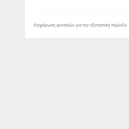
Πλοήγηση
Ενημέρωση φοιτητών για την εξεταστική περίοδο
άρθρων