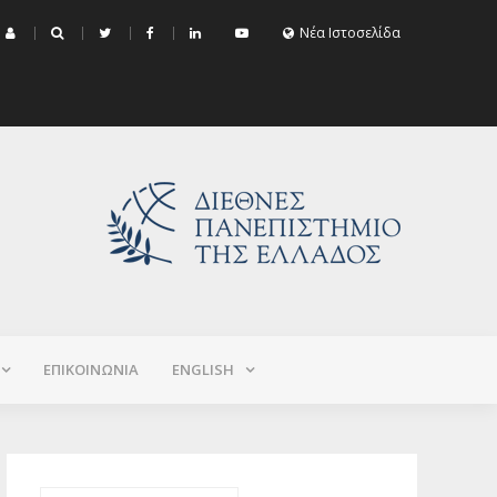
μα Εξεταστικής Σεπτεμβρίου 2026 (Χειμερινό+Εαρινό 2025-2026)
Νέα Ιστοσελίδα
ΕΠΙΚΟΙΝΩΝΙΑ
ΕNGLISH