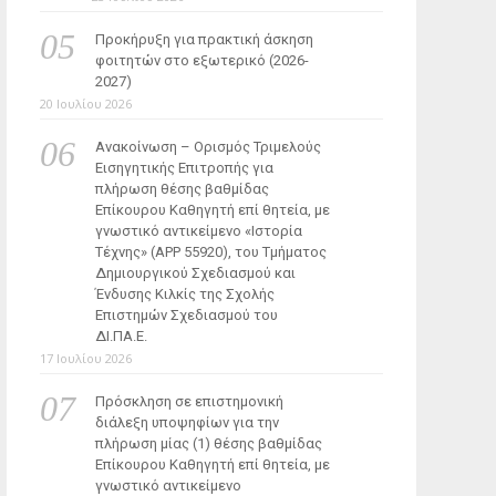
Προκήρυξη για πρακτική άσκηση
φοιτητών στο εξωτερικό (2026-
2027)
20 Ιουλίου 2026
Ανακοίνωση – Ορισμός Τριμελούς
Εισηγητικής Επιτροπής για
πλήρωση θέσης βαθμίδας
Επίκουρου Καθηγητή επί θητεία, με
γνωστικό αντικείμενο «Ιστορία
Τέχνης» (ΑΡΡ 55920), του Τμήματος
Δημιουργικού Σχεδιασμού και
Ένδυσης Κιλκίς της Σχολής
Επιστημών Σχεδιασμού του
ΔΙ.ΠΑ.Ε.
17 Ιουλίου 2026
Πρόσκληση σε επιστημονική
διάλεξη υποψηφίων για την
πλήρωση μίας (1) θέσης βαθμίδας
Επίκουρου Καθηγητή επί θητεία, με
γνωστικό αντικείμενο