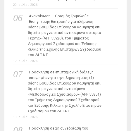
20 Ιουλίου 2026
Ανακοίνωση – Ορισμός Τριμελούς
Εισηγητικής Επιτροπής για πλήρωση
θέσης βαθμίδας Επίκουρου Καθηγητή επί
θητεία, με γνωστικό αντικείμενο «Ιστορία
Τέχνης» (ΑΡΡ 55920), του Τμήματος
Δημιουργικού Σχεδιασμού και Ένδυσης
Κιλκίς της Σχολής Επιστημών Σχεδιασμού
του ΔΙ.ΠΑ.Ε.
17 Ιουλίου 2026
Πρόσκληση σε επιστημονική διάλεξη
υποψηφίων για την πλήρωση μίας (1)
θέσης βαθμίδας Επίκουρου Καθηγητή επί
θητεία, με γνωστικό αντικείμενο
«Μεθοδολογίες Σχεδιασμού» (ΑΡΡ 55851)
του Τμήματος Δημιουργικού Σχεδιασμού
και Ένδυσης Κιλκίς της Σχολής Επιστημών
Σχεδιασμού του ΔΙ.ΠΑ.Ε.
13 Ιουλίου 2026
Πρόσκληση σε 2η συνεδρίαση του