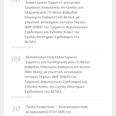
Εκλεκτορικού Σώματος για ορισμό
τριμελούς εισηγητικής επιτροπής για
πλήρωση μίας (1) θέσης βαθμίδας
Επίκουρου Καθηγητή επί θητεία, με
γνωστικό αντικείμενο «Ιστορία Τέχνης»
(ΑΡΡ 55920) του Τμήματος Δημιουργικού
Σχεδιασμού και Ένδυσης Κιλκίς της
Σχολής Επιστημών Σχεδιασμού του
ΔΙ.ΠΑ.Ε.
10 Ιουλίου 2026
Επανασυγκρότηση Εκλεκτορικού
Σώματος για την πλήρωση μίας (1) θέσης
βαθμίδας Επίκουρου Καθηγητή επί θητεία
(Νέα Θέση), με γνωστικό αντικείμενο
«Ιστορία Τέχνης» (ΑΡΡ 55920) του
Τμήματος Δημιουργικού Σχεδιασμού και
Ένδυσης Κιλκίς της Σχολής Επιστημών
Σχεδιασμού του ΔΙ.ΠΑ.Ε.
8 Ιουλίου 2026
Πράξη Κοσμητείας – Επανασυγκρότηση
με ημερομηνία 07.07.2026 του