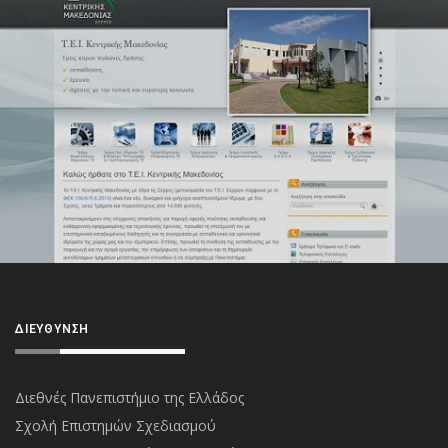
ΔΙΕΎΘΥΝΣΗ
Διεθνές Πανεπιστήμιο της Ελλάδος
Σχολή Επιστημών Σχεδιασμού