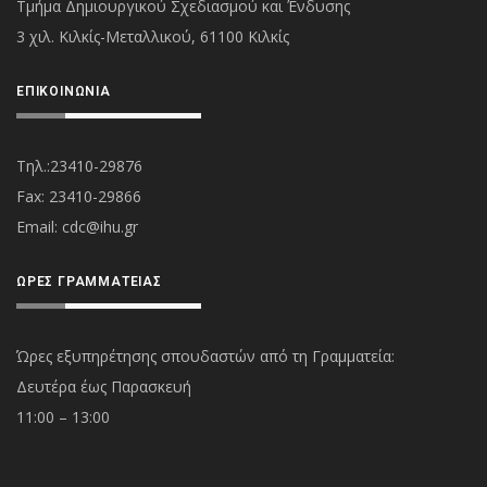
Τμήμα Δημιουργικού Σχεδιασμού και Ένδυσης
3 χιλ. Κιλκίς-Μεταλλικού, 61100 Κιλκίς
ΕΠΙΚΟΙΝΩΝΊΑ
Τηλ.:23410-29876
Fax: 23410-29866
Εmail:
cdc@ihu.gr
ΏΡΕΣ ΓΡΑΜΜΑΤΕΊΑΣ
Ώρες εξυπηρέτησης σπουδαστών από τη Γραμματεία:
Δευτέρα έως Παρασκευή
11:00 – 13:00