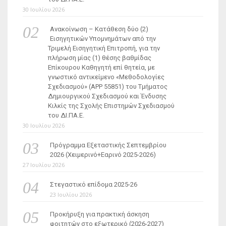
30 Ιουλίου 2026
Ανακοίνωση – Κατάθεση δύο (2)
Εισηγητικών Υπομνημάτων από την
Τριμελή Εισηγητική Επιτροπή, για την
πλήρωση μίας (1) θέσης βαθμίδας
Επίκουρου Καθηγητή επί θητεία, με
γνωστικό αντικείμενο «Μεθοδολογίες
Σχεδιασμού» (ΑΡΡ 55851) του Τμήματος
Δημιουργικού Σχεδιασμού και Ένδυσης
Κιλκίς της Σχολής Επιστημών Σχεδιασμού
του ΔΙ.ΠΑ.Ε.
30 Ιουλίου 2026
Πρόγραμμα Εξεταστικής Σεπτεμβρίου
2026 (Χειμερινό+Εαρινό 2025-2026)
27 Ιουλίου 2026
Στεγαστικό επίδομα 2025-26
23 Ιουλίου 2026
Προκήρυξη για πρακτική άσκηση
φοιτητών στο εξωτερικό (2026-2027)