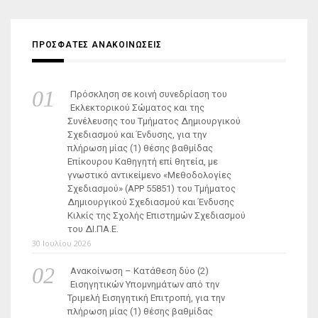
ΠΡΟΣΦΑΤΕΣ ΑΝΑΚΟΙΝΩΣΕΙΣ
Πρόσκληση σε κοινή συνεδρίαση του
Εκλεκτορικού Σώματος και της
Συνέλευσης του Τμήματος Δημιουργικού
Σχεδιασμού και Ένδυσης, για την
πλήρωση μίας (1) θέσης βαθμίδας
Επίκουρου Καθηγητή επί θητεία, με
γνωστικό αντικείμενο «Μεθοδολογίες
Σχεδιασμού» (ΑΡΡ 55851) του Τμήματος
Δημιουργικού Σχεδιασμού και Ένδυσης
Κιλκίς της Σχολής Επιστημών Σχεδιασμού
του ΔΙ.ΠΑ.Ε.
30 Ιουλίου 2026
Ανακοίνωση – Κατάθεση δύο (2)
Εισηγητικών Υπομνημάτων από την
Τριμελή Εισηγητική Επιτροπή, για την
πλήρωση μίας (1) θέσης βαθμίδας