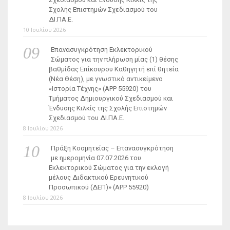
Σχολής Επιστημών Σχεδιασμού του
ΔΙ.ΠΑ.Ε.
10 Ιουλίου 2026
Επανασυγκρότηση Εκλεκτορικού
Σώματος για την πλήρωση μίας (1) θέσης
βαθμίδας Επίκουρου Καθηγητή επί θητεία
(Νέα Θέση), με γνωστικό αντικείμενο
«Ιστορία Τέχνης» (ΑΡΡ 55920) του
Τμήματος Δημιουργικού Σχεδιασμού και
Ένδυσης Κιλκίς της Σχολής Επιστημών
Σχεδιασμού του ΔΙ.ΠΑ.Ε.
8 Ιουλίου 2026
Πράξη Κοσμητείας – Επανασυγκρότηση
με ημερομηνία 07.07.2026 του
Εκλεκτορικού Σώματος για την εκλογή
μέλους Διδακτικού Ερευνητικού
Προσωπικού (ΔΕΠ)» (APP 55920)
8 Ιουλίου 2026