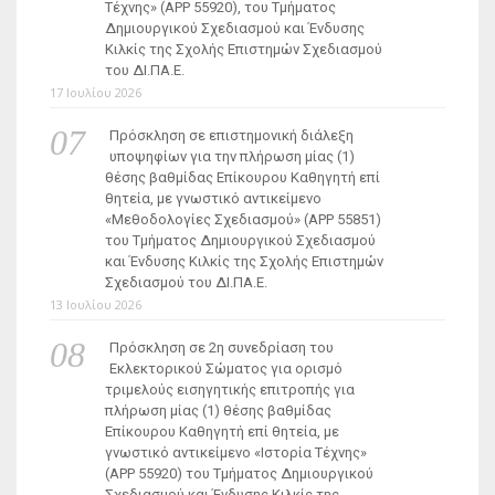
Τέχνης» (ΑΡΡ 55920), του Τμήματος
Δημιουργικού Σχεδιασμού και Ένδυσης
Κιλκίς της Σχολής Επιστημών Σχεδιασμού
του ΔΙ.ΠΑ.Ε.
17 Ιουλίου 2026
Πρόσκληση σε επιστημονική διάλεξη
υποψηφίων για την πλήρωση μίας (1)
θέσης βαθμίδας Επίκουρου Καθηγητή επί
θητεία, με γνωστικό αντικείμενο
«Μεθοδολογίες Σχεδιασμού» (ΑΡΡ 55851)
του Τμήματος Δημιουργικού Σχεδιασμού
και Ένδυσης Κιλκίς της Σχολής Επιστημών
Σχεδιασμού του ΔΙ.ΠΑ.Ε.
13 Ιουλίου 2026
Πρόσκληση σε 2η συνεδρίαση του
Εκλεκτορικού Σώματος για ορισμό
τριμελούς εισηγητικής επιτροπής για
πλήρωση μίας (1) θέσης βαθμίδας
Επίκουρου Καθηγητή επί θητεία, με
γνωστικό αντικείμενο «Ιστορία Τέχνης»
(ΑΡΡ 55920) του Τμήματος Δημιουργικού
Σχεδιασμού και Ένδυσης Κιλκίς της