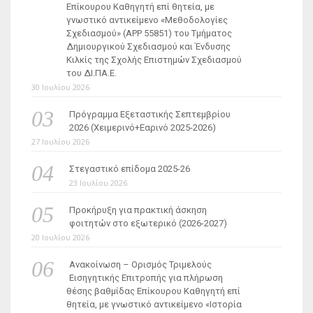
Επίκουρου Καθηγητή επί θητεία, με
γνωστικό αντικείμενο «Μεθοδολογίες
Σχεδιασμού» (ΑΡΡ 55851) του Τμήματος
Δημιουργικού Σχεδιασμού και Ένδυσης
Κιλκίς της Σχολής Επιστημών Σχεδιασμού
του ΔΙ.ΠΑ.Ε.
30 Ιουλίου 2026
Πρόγραμμα Εξεταστικής Σεπτεμβρίου
2026 (Χειμερινό+Εαρινό 2025-2026)
27 Ιουλίου 2026
Στεγαστικό επίδομα 2025-26
23 Ιουλίου 2026
Προκήρυξη για πρακτική άσκηση
φοιτητών στο εξωτερικό (2026-2027)
20 Ιουλίου 2026
Ανακοίνωση – Ορισμός Τριμελούς
Εισηγητικής Επιτροπής για πλήρωση
θέσης βαθμίδας Επίκουρου Καθηγητή επί
θητεία, με γνωστικό αντικείμενο «Ιστορία