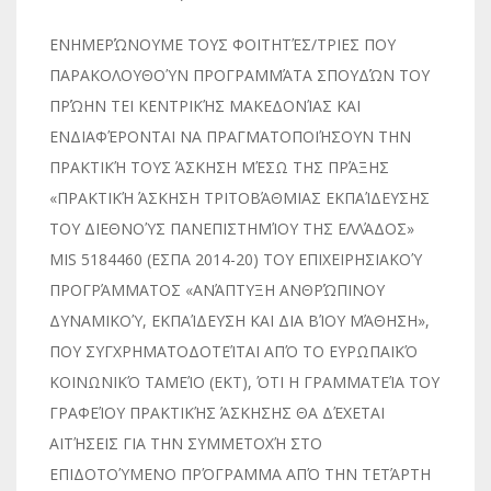
ΕΝΗΜΕΡΏΝΟΥΜΕ ΤΟΥΣ ΦΟΙΤΗΤΈΣ/ΤΡΙΕΣ ΠΟΥ
ΠΑΡΑΚΟΛΟΥΘΟΎΝ ΠΡΟΓΡΑΜΜΆΤΑ ΣΠΟΥΔΏΝ ΤΟΥ
ΠΡΏΗΝ ΤΕΙ ΚΕΝΤΡΙΚΉΣ ΜΑΚΕΔΟΝΊΑΣ ΚΑΙ
ΕΝΔΙΑΦΈΡΟΝΤΑΙ ΝΑ ΠΡΑΓΜΑΤΟΠΟΙΉΣΟΥΝ ΤΗΝ
ΠΡΑΚΤΙΚΉ ΤΟΥΣ ΆΣΚΗΣΗ ΜΈΣΩ ΤΗΣ ΠΡΆΞΗΣ
«ΠΡΑΚΤΙΚΉ ΆΣΚΗΣΗ ΤΡΙΤΟΒΆΘΜΙΑΣ ΕΚΠΑΊΔΕΥΣΗΣ
ΤΟΥ ΔΙΕΘΝΟΎΣ ΠΑΝΕΠΙΣΤΗΜΊΟΥ ΤΗΣ ΕΛΛΆΔΟΣ»
MIS 5184460 (ΕΣΠΑ 2014-20) ΤΟΥ ΕΠΙΧΕΙΡΗΣΙΑΚΟΎ
ΠΡΟΓΡΆΜΜΑΤΟΣ «ΑΝΆΠΤΥΞΗ ΑΝΘΡΏΠΙΝΟΥ
ΔΥΝΑΜΙΚΟΎ, ΕΚΠΑΊΔΕΥΣΗ ΚΑΙ ΔΙΑ ΒΊΟΥ ΜΆΘΗΣΗ»,
ΠΟΥ ΣΥΓΧΡΗΜΑΤΟΔΟΤΕΊΤΑΙ ΑΠΌ ΤΟ ΕΥΡΩΠΑΪΚΌ
ΚΟΙΝΩΝΙΚΌ ΤΑΜΕΊΟ (ΕΚΤ), ΌΤΙ Η ΓΡΑΜΜΑΤΕΊΑ ΤΟΥ
ΓΡΑΦΕΊΟΥ ΠΡΑΚΤΙΚΉΣ ΆΣΚΗΣΗΣ ΘΑ ΔΈΧΕΤΑΙ
ΑΙΤΉΣΕΙΣ ΓΙΑ ΤΗΝ ΣΥΜΜΕΤΟΧΉ ΣΤΟ
ΕΠΙΔΟΤΟΎΜΕΝΟ ΠΡΌΓΡΑΜΜΑ ΑΠΌ ΤΗΝ ΤΕΤΆΡΤΗ