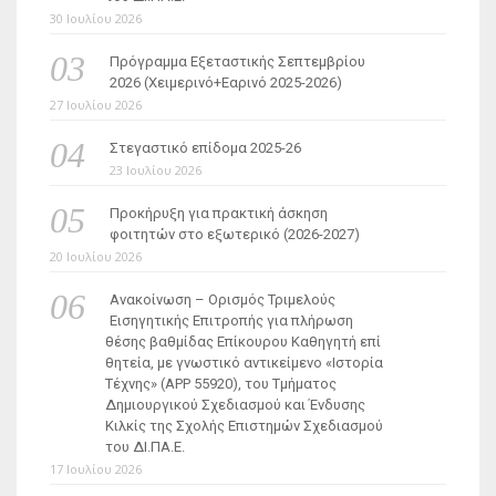
30 Ιουλίου 2026
Πρόγραμμα Εξεταστικής Σεπτεμβρίου
2026 (Χειμερινό+Εαρινό 2025-2026)
27 Ιουλίου 2026
Στεγαστικό επίδομα 2025-26
23 Ιουλίου 2026
Προκήρυξη για πρακτική άσκηση
φοιτητών στο εξωτερικό (2026-2027)
20 Ιουλίου 2026
Ανακοίνωση – Ορισμός Τριμελούς
Εισηγητικής Επιτροπής για πλήρωση
θέσης βαθμίδας Επίκουρου Καθηγητή επί
θητεία, με γνωστικό αντικείμενο «Ιστορία
Τέχνης» (ΑΡΡ 55920), του Τμήματος
Δημιουργικού Σχεδιασμού και Ένδυσης
Κιλκίς της Σχολής Επιστημών Σχεδιασμού
του ΔΙ.ΠΑ.Ε.
17 Ιουλίου 2026