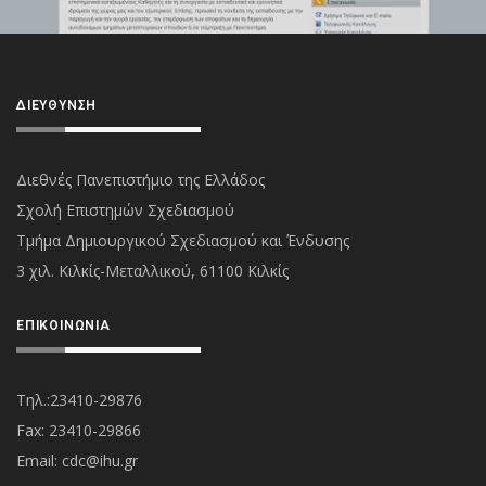
ΔΙΕΎΘΥΝΣΗ
Διεθνές Πανεπιστήμιο της Ελλάδος
Σχολή Επιστημών Σχεδιασμού
Τμήμα Δημιουργικού Σχεδιασμού και Ένδυσης
3 χιλ. Κιλκίς-Μεταλλικού, 61100 Κιλκίς
ΕΠΙΚΟΙΝΩΝΊΑ
Τηλ.:23410-29876
Fax: 23410-29866
Εmail:
cdc@ihu.gr