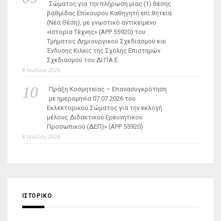
Σώματος για την πλήρωση μίας (1) θέσης
βαθμίδας Επίκουρου Καθηγητή επί θητεία
(Νέα Θέση), με γνωστικό αντικείμενο
«Ιστορία Τέχνης» (ΑΡΡ 55920) του
Τμήματος Δημιουργικού Σχεδιασμού και
Ένδυσης Κιλκίς της Σχολής Επιστημών
Σχεδιασμού του ΔΙ.ΠΑ.Ε.
8 Ιουλίου 2026
Πράξη Κοσμητείας – Επανασυγκρότηση
με ημερομηνία 07.07.2026 του
Εκλεκτορικού Σώματος για την εκλογή
μέλους Διδακτικού Ερευνητικού
Προσωπικού (ΔΕΠ)» (APP 55920)
8 Ιουλίου 2026
ΙΣΤΟΡΙΚΌ