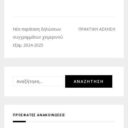
Πλοήγηση
Νέα παράταση δηλώσεων
ΠΡΑΚΤΙΚΗ ΑΣΚΗΣΗ
άρθρων
συγγραμμάτων χειμερινού
εξαμ. 2024-2025
Αναζήτηση
για:
ΠΡΟΣΦΑΤΕΣ ΑΝΑΚΟΙΝΩΣΕΙΣ