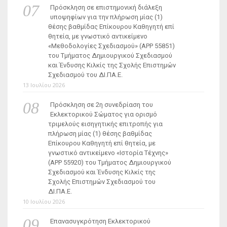
Πρόσκληση σε επιστημονική διάλεξη
υποψηφίων για την πλήρωση μίας (1)
θέσης βαθμίδας Επίκουρου Καθηγητή επί
θητεία, με γνωστικό αντικείμενο
«Μεθοδολογίες Σχεδιασμού» (ΑΡΡ 55851)
του Τμήματος Δημιουργικού Σχεδιασμού
και Ένδυσης Κιλκίς της Σχολής Επιστημών
Σχεδιασμού του ΔΙ.ΠΑ.Ε.
13 Ιουλίου 2026
Πρόσκληση σε 2η συνεδρίαση του
Εκλεκτορικού Σώματος για ορισμό
τριμελούς εισηγητικής επιτροπής για
πλήρωση μίας (1) θέσης βαθμίδας
Επίκουρου Καθηγητή επί θητεία, με
γνωστικό αντικείμενο «Ιστορία Τέχνης»
(ΑΡΡ 55920) του Τμήματος Δημιουργικού
Σχεδιασμού και Ένδυσης Κιλκίς της
Σχολής Επιστημών Σχεδιασμού του
ΔΙ.ΠΑ.Ε.
10 Ιουλίου 2026
Επανασυγκρότηση Εκλεκτορικού