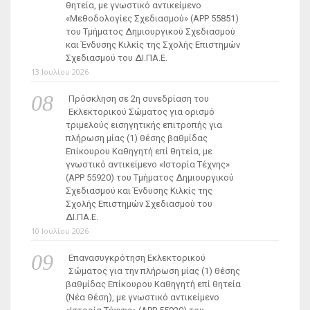
θητεία, με γνωστικό αντικείμενο
«Μεθοδολογίες Σχεδιασμού» (ΑΡΡ 55851)
του Τμήματος Δημιουργικού Σχεδιασμού
και Ένδυσης Κιλκίς της Σχολής Επιστημών
Σχεδιασμού του ΔΙ.ΠΑ.Ε.
13 Ιουλίου 2026
Πρόσκληση σε 2η συνεδρίαση του
Εκλεκτορικού Σώματος για ορισμό
τριμελούς εισηγητικής επιτροπής για
πλήρωση μίας (1) θέσης βαθμίδας
Επίκουρου Καθηγητή επί θητεία, με
γνωστικό αντικείμενο «Ιστορία Τέχνης»
(ΑΡΡ 55920) του Τμήματος Δημιουργικού
Σχεδιασμού και Ένδυσης Κιλκίς της
Σχολής Επιστημών Σχεδιασμού του
ΔΙ.ΠΑ.Ε.
10 Ιουλίου 2026
Επανασυγκρότηση Εκλεκτορικού
Σώματος για την πλήρωση μίας (1) θέσης
βαθμίδας Επίκουρου Καθηγητή επί θητεία
(Νέα Θέση), με γνωστικό αντικείμενο