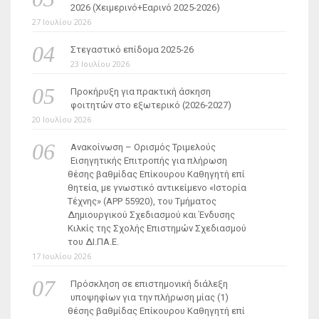
2026 (Χειμερινό+Εαρινό 2025-2026)
27 Ιουλίου 2026
Στεγαστικό επίδομα 2025-26
23 Ιουλίου 2026
Προκήρυξη για πρακτική άσκηση
φοιτητών στο εξωτερικό (2026-2027)
20 Ιουλίου 2026
Ανακοίνωση – Ορισμός Τριμελούς
Εισηγητικής Επιτροπής για πλήρωση
θέσης βαθμίδας Επίκουρου Καθηγητή επί
θητεία, με γνωστικό αντικείμενο «Ιστορία
Τέχνης» (ΑΡΡ 55920), του Τμήματος
Δημιουργικού Σχεδιασμού και Ένδυσης
Κιλκίς της Σχολής Επιστημών Σχεδιασμού
του ΔΙ.ΠΑ.Ε.
17 Ιουλίου 2026
Πρόσκληση σε επιστημονική διάλεξη
υποψηφίων για την πλήρωση μίας (1)
θέσης βαθμίδας Επίκουρου Καθηγητή επί