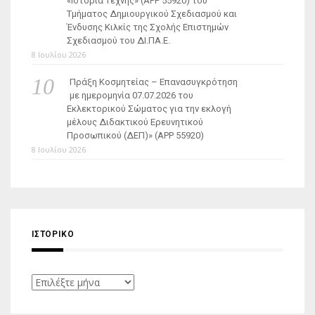
«Ιστορία Τέχνης» (ΑΡΡ 55920) του
Τμήματος Δημιουργικού Σχεδιασμού και
Ένδυσης Κιλκίς της Σχολής Επιστημών
Σχεδιασμού του ΔΙ.ΠΑ.Ε.
8 Ιουλίου 2026
Πράξη Κοσμητείας – Επανασυγκρότηση
με ημερομηνία 07.07.2026 του
Εκλεκτορικού Σώματος για την εκλογή
μέλους Διδακτικού Ερευνητικού
Προσωπικού (ΔΕΠ)» (APP 55920)
8 Ιουλίου 2026
ΙΣΤΟΡΙΚΌ
Ιστορικό