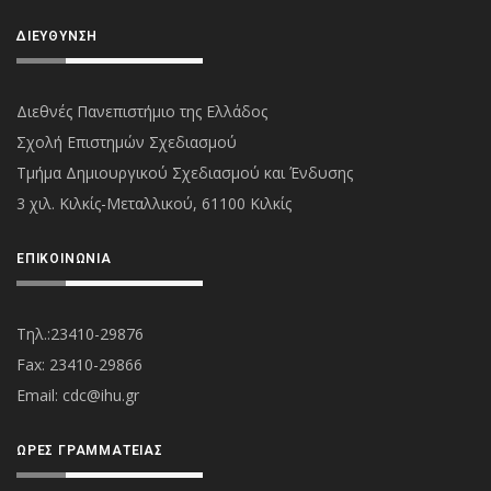
ΔΙΕΎΘΥΝΣΗ
Διεθνές Πανεπιστήμιο της Ελλάδος
Σχολή Επιστημών Σχεδιασμού
Τμήμα Δημιουργικού Σχεδιασμού και Ένδυσης
3 χιλ. Κιλκίς-Μεταλλικού, 61100 Κιλκίς
ΕΠΙΚΟΙΝΩΝΊΑ
Τηλ.:23410-29876
Fax: 23410-29866
Εmail:
cdc@ihu.gr
ΏΡΕΣ ΓΡΑΜΜΑΤΕΊΑΣ