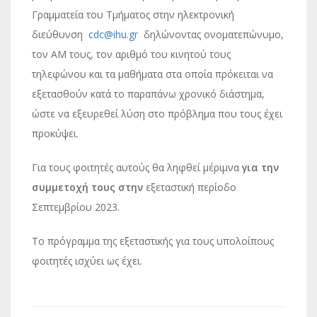
Γραμματεία του Τμήματος στην ηλεκτρονική
διεύθυνση
cdc@ihu.gr
δηλώνοντας ονοματεπώνυμο,
τον ΑΜ τους, τον αριθμό του κινητού τους
τηλεφώνου και τα μαθήματα στα οποία πρόκειται να
εξετασθούν κατά το παραπάνω χρονικό διάστημα,
ώστε να εξευρεθεί λύση στο πρόβλημα που τους έχει
προκύψει.
Για τους φοιτητές αυτούς θα ληφθεί μέριμνα
για την
συμμετοχή τους στην
εξεταστική περίοδο
Σεπτεμβρίου 2023.
Το πρόγραμμα της εξεταστικής για τους υπολοίπους
φοιτητές ισχύει ως έχει.