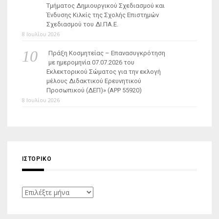
Τμήματος Δημιουργικού Σχεδιασμού και
Ένδυσης Κιλκίς της Σχολής Επιστημών
Σχεδιασμού του ΔΙ.ΠΑ.Ε.
8 Ιουλίου 2026
Πράξη Κοσμητείας – Επανασυγκρότηση
με ημερομηνία 07.07.2026 του
Εκλεκτορικού Σώματος για την εκλογή
μέλους Διδακτικού Ερευνητικού
Προσωπικού (ΔΕΠ)» (APP 55920)
8 Ιουλίου 2026
ΙΣΤΟΡΙΚΌ
Ιστορικό