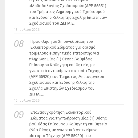
«Μεθοδολογίες Σχεδιασμού» (ΑΡΡ 55851)
του Τμήματος Δημιουργικού Σχεδιασμού
και Ένδυσης Κιλκίς της Σχολής Επιστημών
Σχεδιασμού του ΔΙ.ΠΑ.Ε.
13 Ιουλίου 2026
Πρόσκληση σε 2η συνεδρίαση του
Εκλεκτορικού Σώματος για ορισμό
τριμελούς εισηγητικής επιτροπής για
πλήρωση μίας (1) θέσης βαθμίδας
Επίκουρου Καθηγητή επί θητεία, με
γνωστικό αντικείμενο «Ιστορία Τέχνης»
(ΑΡΡ 55920) του Τμήματος Δημιουργικού
Σχεδιασμού και Ένδυσης Κιλκίς της
Σχολής Επιστημών Σχεδιασμού του
ΔΙ.ΠΑ.Ε.
10 Ιουλίου 2026
Επανασυγκρότηση Εκλεκτορικού
Σώματος για την πλήρωση μίας (1) θέσης
βαθμίδας Επίκουρου Καθηγητή επί θητεία
(Νέα Θέση), με γνωστικό αντικείμενο
«Ιστορία Τέχνης» (ΑΡΡ 55920) του