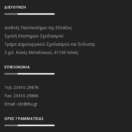
ΔΙΕΎΘΥΝΣΗ
Διεθνές Πανεπιστήμιο της Ελλάδος
Σχολή Επιστημών Σχεδιασμού
Τμήμα Δημιουργικού Σχεδιασμού και Ένδυσης
3 χιλ. Κιλκίς-Μεταλλικού, 61100 Κιλκίς
ΕΠΙΚΟΙΝΩΝΊΑ
Τηλ.:23410-29876
Fax: 23410-29866
Εmail:
cdc@ihu.gr
ΏΡΕΣ ΓΡΑΜΜΑΤΕΊΑΣ