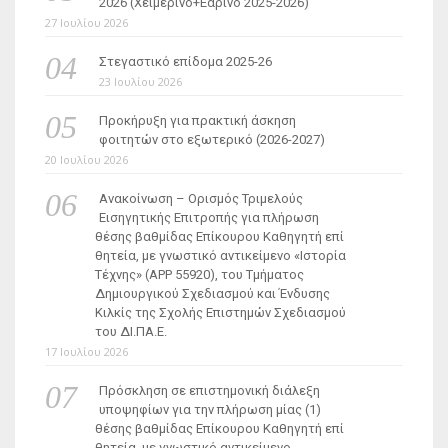
2026 (Χειμερινό+Εαρινό 2025-2026)
27 Ιουλίου 2026
Στεγαστικό επίδομα 2025-26
23 Ιουλίου 2026
Προκήρυξη για πρακτική άσκηση
φοιτητών στο εξωτερικό (2026-2027)
20 Ιουλίου 2026
Ανακοίνωση – Ορισμός Τριμελούς
Εισηγητικής Επιτροπής για πλήρωση
θέσης βαθμίδας Επίκουρου Καθηγητή επί
θητεία, με γνωστικό αντικείμενο «Ιστορία
Τέχνης» (ΑΡΡ 55920), του Τμήματος
Δημιουργικού Σχεδιασμού και Ένδυσης
Κιλκίς της Σχολής Επιστημών Σχεδιασμού
του ΔΙ.ΠΑ.Ε.
17 Ιουλίου 2026
Πρόσκληση σε επιστημονική διάλεξη
υποψηφίων για την πλήρωση μίας (1)
θέσης βαθμίδας Επίκουρου Καθηγητή επί
θητεία, με γνωστικό αντικείμενο