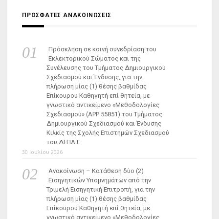
ΠΡΟΣΦΑΤΕΣ ΑΝΑΚΟΙΝΩΣΕΙΣ
Πρόσκληση σε κοινή συνεδρίαση του
Εκλεκτορικού Σώματος και της
Συνέλευσης του Τμήματος Δημιουργικού
Σχεδιασμού και Ένδυσης, για την
πλήρωση μίας (1) θέσης βαθμίδας
Επίκουρου Καθηγητή επί θητεία, με
γνωστικό αντικείμενο «Μεθοδολογίες
Σχεδιασμού» (ΑΡΡ 55851) του Τμήματος
Δημιουργικού Σχεδιασμού και Ένδυσης
Κιλκίς της Σχολής Επιστημών Σχεδιασμού
του ΔΙ.ΠΑ.Ε.
30 Ιουλίου 2026
Ανακοίνωση – Κατάθεση δύο (2)
Εισηγητικών Υπομνημάτων από την
Τριμελή Εισηγητική Επιτροπή, για την
πλήρωση μίας (1) θέσης βαθμίδας
Επίκουρου Καθηγητή επί θητεία, με
γνωστικό αντικείμενο «Μεθοδολογίες