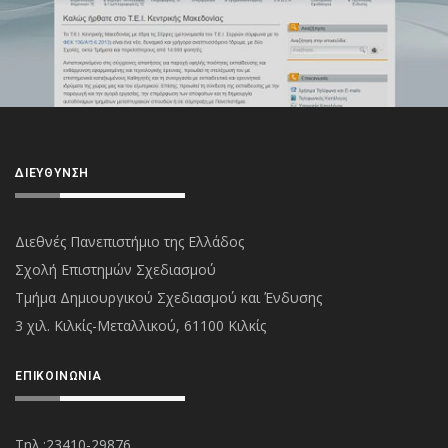
ΔΙΕΎΘΥΝΣΗ
Διεθνές Πανεπιστήμιο της Ελλάδος
Σχολή Επιστημών Σχεδιασμού
Τμήμα Δημιουργικού Σχεδιασμού και Ένδυσης
3 χιλ. Κιλκίς-Μεταλλικού, 61100 Κιλκίς
ΕΠΙΚΟΙΝΩΝΊΑ
Τηλ.:23410-29876