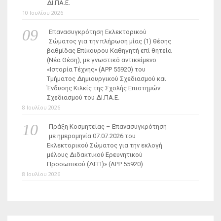
ΔΙ.ΠΑ.Ε.
10 Ιουλίου 2026
Επανασυγκρότηση Εκλεκτορικού
Σώματος για την πλήρωση μίας (1) θέσης
βαθμίδας Επίκουρου Καθηγητή επί θητεία
(Νέα Θέση), με γνωστικό αντικείμενο
«Ιστορία Τέχνης» (ΑΡΡ 55920) του
Τμήματος Δημιουργικού Σχεδιασμού και
Ένδυσης Κιλκίς της Σχολής Επιστημών
Σχεδιασμού του ΔΙ.ΠΑ.Ε.
8 Ιουλίου 2026
Πράξη Κοσμητείας – Επανασυγκρότηση
με ημερομηνία 07.07.2026 του
Εκλεκτορικού Σώματος για την εκλογή
μέλους Διδακτικού Ερευνητικού
Προσωπικού (ΔΕΠ)» (APP 55920)
8 Ιουλίου 2026