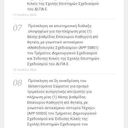
Κιλκίς της Σχολής Επιστημών Σχεδιασμού
του ΔΙ.ΠΑ.Ε.
17 Ιουλίου 2026
Πρόσκληση σε επιστημονική διάλεξη
υποψηφίων για την πλήρωση μίας (1)
θέσης βαθμίδας Επίκουρου Καθηγητή επί
θητεία, με γνωστικό αντικείμενο
«Μεθοδολογίες Σχεδιασμού» (ΑΡΡ 55851)
του Τμήματος Δημιουργικού Σχεδιασμού
και Ένδυσης Κιλκίς της Σχολής Επιστημών
Σχεδιασμού του ΔΙ.ΠΑ.Ε.
13 Ιουλίου 2026
Πρόσκληση σε 2η συνεδρίαση του
Εκλεκτορικού Σώματος για ορισμό
τριμελούς εισηγητικής επιτροπής για
πλήρωση μίας (1) θέσης βαθμίδας
Επίκουρου Καθηγητή επί θητεία, με
γνωστικό αντικείμενο «Ιστορία Τέχνης»
(ΑΡΡ 55920) του Τμήματος Δημιουργικού
Σχεδιασμού και Ένδυσης Κιλκίς της
Σχολής Επιστημών Σχεδιασμού του