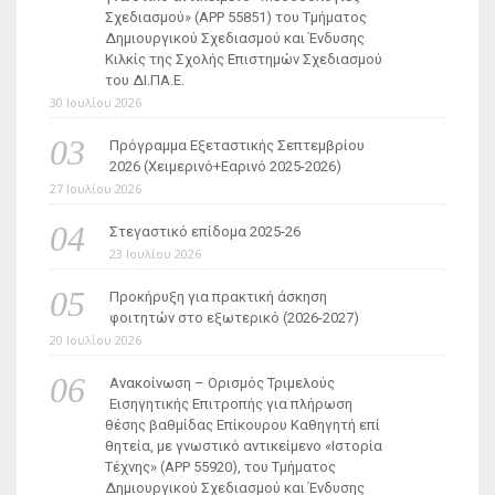
Σχεδιασμού» (ΑΡΡ 55851) του Τμήματος
Δημιουργικού Σχεδιασμού και Ένδυσης
Κιλκίς της Σχολής Επιστημών Σχεδιασμού
του ΔΙ.ΠΑ.Ε.
30 Ιουλίου 2026
Πρόγραμμα Εξεταστικής Σεπτεμβρίου
2026 (Χειμερινό+Εαρινό 2025-2026)
27 Ιουλίου 2026
Στεγαστικό επίδομα 2025-26
23 Ιουλίου 2026
Προκήρυξη για πρακτική άσκηση
φοιτητών στο εξωτερικό (2026-2027)
20 Ιουλίου 2026
Ανακοίνωση – Ορισμός Τριμελούς
Εισηγητικής Επιτροπής για πλήρωση
θέσης βαθμίδας Επίκουρου Καθηγητή επί
θητεία, με γνωστικό αντικείμενο «Ιστορία
Τέχνης» (ΑΡΡ 55920), του Τμήματος
Δημιουργικού Σχεδιασμού και Ένδυσης