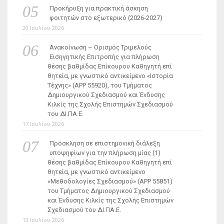
Προκήρυξη για πρακτική άσκηση
φοιτητών στο εξωτερικό (2026-2027)
20 Ιουλίου 2026
Ανακοίνωση – Ορισμός Τριμελούς
Εισηγητικής Επιτροπής για πλήρωση
θέσης βαθμίδας Επίκουρου Καθηγητή επί
θητεία, με γνωστικό αντικείμενο «Ιστορία
Τέχνης» (ΑΡΡ 55920), του Τμήματος
Δημιουργικού Σχεδιασμού και Ένδυσης
Κιλκίς της Σχολής Επιστημών Σχεδιασμού
του ΔΙ.ΠΑ.Ε.
17 Ιουλίου 2026
Πρόσκληση σε επιστημονική διάλεξη
υποψηφίων για την πλήρωση μίας (1)
θέσης βαθμίδας Επίκουρου Καθηγητή επί
θητεία, με γνωστικό αντικείμενο
«Μεθοδολογίες Σχεδιασμού» (ΑΡΡ 55851)
του Τμήματος Δημιουργικού Σχεδιασμού
και Ένδυσης Κιλκίς της Σχολής Επιστημών
Σχεδιασμού του ΔΙ.ΠΑ.Ε.
13 Ιουλίου 2026