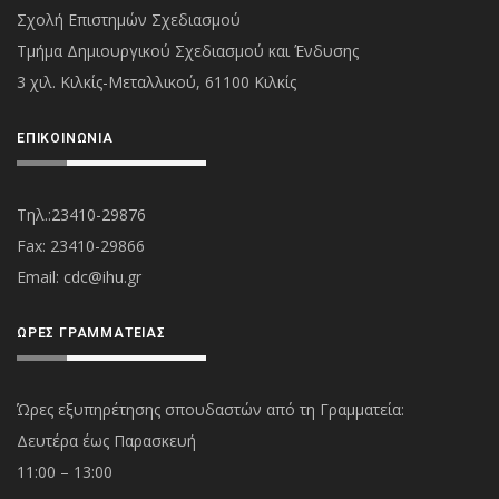
Σχολή Επιστημών Σχεδιασμού
Τμήμα Δημιουργικού Σχεδιασμού και Ένδυσης
3 χιλ. Κιλκίς-Μεταλλικού, 61100 Κιλκίς
ΕΠΙΚΟΙΝΩΝΊΑ
Τηλ.:23410-29876
Fax: 23410-29866
Εmail:
cdc@ihu.gr
ΏΡΕΣ ΓΡΑΜΜΑΤΕΊΑΣ
Ώρες εξυπηρέτησης σπουδαστών από τη Γραμματεία:
Δευτέρα έως Παρασκευή
11:00 – 13:00