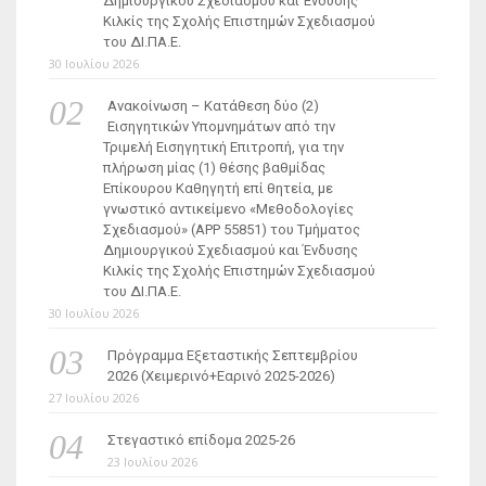
Δημιουργικού Σχεδιασμού και Ένδυσης
Κιλκίς της Σχολής Επιστημών Σχεδιασμού
του ΔΙ.ΠΑ.Ε.
30 Ιουλίου 2026
Ανακοίνωση – Κατάθεση δύο (2)
Εισηγητικών Υπομνημάτων από την
Τριμελή Εισηγητική Επιτροπή, για την
πλήρωση μίας (1) θέσης βαθμίδας
Επίκουρου Καθηγητή επί θητεία, με
γνωστικό αντικείμενο «Μεθοδολογίες
Σχεδιασμού» (ΑΡΡ 55851) του Τμήματος
Δημιουργικού Σχεδιασμού και Ένδυσης
Κιλκίς της Σχολής Επιστημών Σχεδιασμού
του ΔΙ.ΠΑ.Ε.
30 Ιουλίου 2026
Πρόγραμμα Εξεταστικής Σεπτεμβρίου
2026 (Χειμερινό+Εαρινό 2025-2026)
27 Ιουλίου 2026
Στεγαστικό επίδομα 2025-26
23 Ιουλίου 2026