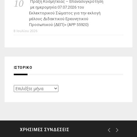
Πράξη Κοσμητείας – Επανασυγκρότηση
με ημερομηνία 07.07.2026 του
Εκλεκτορικού Σώματος για την εκλογή
μέλους Διδακτικού Ερευνητικού
Προσωπικού (ΔΕΠ)» (APP 55920)
8 Ιουλίου 2026
ΙΣΤΟΡΙΚΌ
Ιστορικό
ΧΡΗΣΙΜΕΣ ΣΥΝΔΕΣΕΙΣ