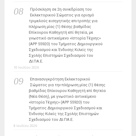
Πρόσκληση σε 2η συνεδρίαση του
Εκλεκτορικού Σώματος για ορισμό
τριμελούς εισηγητικής επιτροπής για
πλήρωση μίας (1) θέσης βαθμίδας
Επίκουρου Καθηγητή επί θητεία, με
γνωστικό αντικείμενο «Ιστορία Τέχνης»
(ΑΡΡ 55920) του Τμήματος Δημιουργικού
Σχεδιασμού και Ένδυσης Κιλκίς της
Σχολής Επιστημών Σχεδιασμού του
ΔΙ.ΠΑ.Ε.
10 Ιουλίου 2026
Επανασυγκρότηση Εκλεκτορικού
Σώματος για την πλήρωση μίας (1) θέσης
βαθμίδας Επίκουρου Καθηγητή επί θητεία
(Νέα Θέση), με γνωστικό αντικείμενο
«Ιστορία Τέχνης» (ΑΡΡ 55920) του
Τμήματος Δημιουργικού Σχεδιασμού και
Ένδυσης Κιλκίς της Σχολής Επιστημών
Σχεδιασμού του ΔΙ.ΠΑ.Ε.
8 Ιουλίου 2026