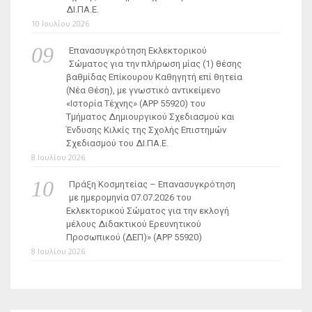
ΔΙ.ΠΑ.Ε.
10 Ιουλίου 2026
Επανασυγκρότηση Εκλεκτορικού
Σώματος για την πλήρωση μίας (1) θέσης
βαθμίδας Επίκουρου Καθηγητή επί θητεία
(Νέα Θέση), με γνωστικό αντικείμενο
«Ιστορία Τέχνης» (ΑΡΡ 55920) του
Τμήματος Δημιουργικού Σχεδιασμού και
Ένδυσης Κιλκίς της Σχολής Επιστημών
Σχεδιασμού του ΔΙ.ΠΑ.Ε.
8 Ιουλίου 2026
Πράξη Κοσμητείας – Επανασυγκρότηση
με ημερομηνία 07.07.2026 του
Εκλεκτορικού Σώματος για την εκλογή
μέλους Διδακτικού Ερευνητικού
Προσωπικού (ΔΕΠ)» (APP 55920)
8 Ιουλίου 2026