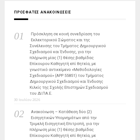
ΠΡΟΣΦΑΤΕΣ ΑΝΑΚΟΙΝΩΣΕΙΣ
Πρόσκληση σε κοινή συνεδρίαση του
Εκλεκτορικού Σώματος και της
Συνέλευσης του Τμήματος Δημιουργικού
Σχεδιασμού και Ένδυσης, για την
πλήρωση μίας (1) θέσης βαθμίδας
Επίκουρου Καθηγητή επί θητεία, με
γνωστικό αντικείμενο «Μεθοδολογίες
Σχεδιασμού» (ΑΡΡ 55851) του Τμήματος
Δημιουργικού Σχεδιασμού και Ένδυσης
Κιλκίς της Σχολής Επιστημών Σχεδιασμού
του ΔΙ.ΠΑ.Ε.
30 Ιουλίου 2026
Ανακοίνωση – Κατάθεση δύο (2)
Εισηγητικών Υπομνημάτων από την
Τριμελή Εισηγητική Επιτροπή, για την
πλήρωση μίας (1) θέσης βαθμίδας
Επίκουρου Καθηγητή επί θητεία, με