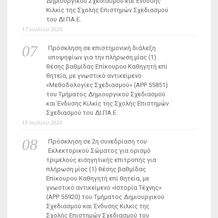
Δημιουργικού Σχεδιασμού και Ένδυσης
Κιλκίς της Σχολής Επιστημών Σχεδιασμού
του ΔΙ.ΠΑ.Ε.
17 Ιουλίου 2026
Πρόσκληση σε επιστημονική διάλεξη
υποψηφίων για την πλήρωση μίας (1)
θέσης βαθμίδας Επίκουρου Καθηγητή επί
θητεία, με γνωστικό αντικείμενο
«Μεθοδολογίες Σχεδιασμού» (ΑΡΡ 55851)
του Τμήματος Δημιουργικού Σχεδιασμού
και Ένδυσης Κιλκίς της Σχολής Επιστημών
Σχεδιασμού του ΔΙ.ΠΑ.Ε.
13 Ιουλίου 2026
Πρόσκληση σε 2η συνεδρίαση του
Εκλεκτορικού Σώματος για ορισμό
τριμελούς εισηγητικής επιτροπής για
πλήρωση μίας (1) θέσης βαθμίδας
Επίκουρου Καθηγητή επί θητεία, με
γνωστικό αντικείμενο «Ιστορία Τέχνης»
(ΑΡΡ 55920) του Τμήματος Δημιουργικού
Σχεδιασμού και Ένδυσης Κιλκίς της
Σχολής Επιστημών Σχεδιασμού του