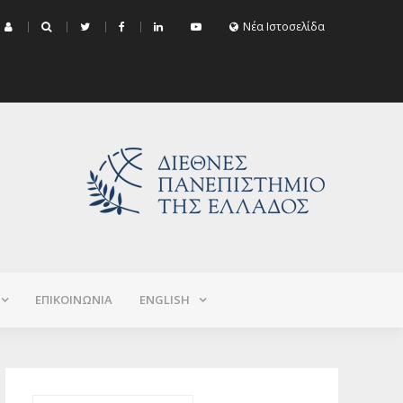
μα Εξεταστικής Σεπτεμβρίου 2026 (Χειμερινό+Εαρινό 2025-2026)
Νέα Ιστοσελίδα
ΕΠΙΚΟΙΝΩΝΙΑ
ΕNGLISH