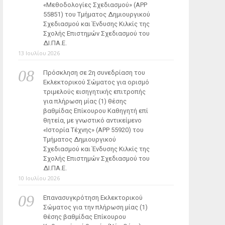
«Μεθοδολογίες Σχεδιασμού» (ΑΡΡ
55851) του Τμήματος Δημιουργικού
Σχεδιασμού και Ένδυσης Κιλκίς της
Σχολής Επιστημών Σχεδιασμού του
ΔΙ.ΠΑ.Ε.
13 Ιουλίου 2026
Πρόσκληση σε 2η συνεδρίαση του
Εκλεκτορικού Σώματος για ορισμό
τριμελούς εισηγητικής επιτροπής
για πλήρωση μίας (1) θέσης
βαθμίδας Επίκουρου Καθηγητή επί
θητεία, με γνωστικό αντικείμενο
«Ιστορία Τέχνης» (ΑΡΡ 55920) του
Τμήματος Δημιουργικού
Σχεδιασμού και Ένδυσης Κιλκίς της
Σχολής Επιστημών Σχεδιασμού του
ΔΙ.ΠΑ.Ε.
10 Ιουλίου 2026
Επανασυγκρότηση Εκλεκτορικού
Σώματος για την πλήρωση μίας (1)
θέσης βαθμίδας Επίκουρου