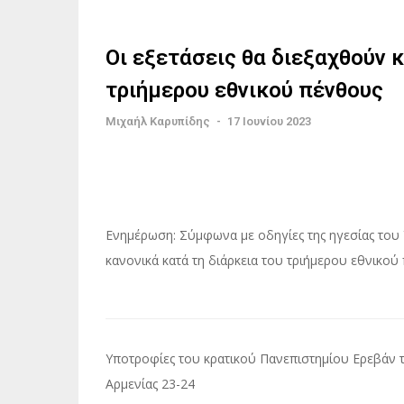
Οι εξετάσεις θα διεξαχθούν κ
τριήμερου εθνικού πένθους
Μιχαήλ Καρυπίδης
-
17 Ιουνίου 2023
Ενημέρωση: Σύμφωνα με οδηγίες της ηγεσίας του 
κανονικά κατά τη διάρκεια του τριήμερου εθνικού
Πλοήγηση
Υποτροφίες του κρατικού Πανεπιστημίου Ερεβάν 
άρθρων
Αρμενίας 23-24