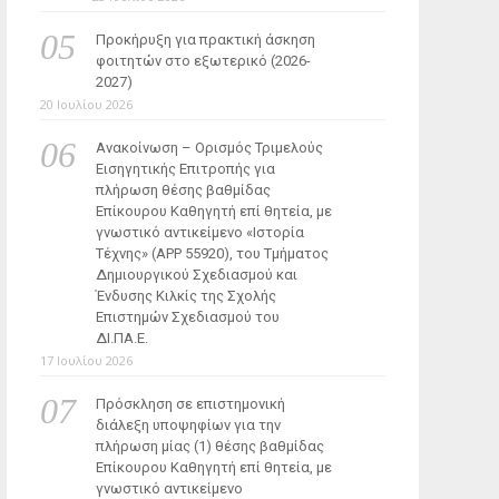
Προκήρυξη για πρακτική άσκηση
φοιτητών στο εξωτερικό (2026-
2027)
20 Ιουλίου 2026
Ανακοίνωση – Ορισμός Τριμελούς
Εισηγητικής Επιτροπής για
πλήρωση θέσης βαθμίδας
Επίκουρου Καθηγητή επί θητεία, με
γνωστικό αντικείμενο «Ιστορία
Τέχνης» (ΑΡΡ 55920), του Τμήματος
Δημιουργικού Σχεδιασμού και
Ένδυσης Κιλκίς της Σχολής
Επιστημών Σχεδιασμού του
ΔΙ.ΠΑ.Ε.
17 Ιουλίου 2026
Πρόσκληση σε επιστημονική
διάλεξη υποψηφίων για την
πλήρωση μίας (1) θέσης βαθμίδας
Επίκουρου Καθηγητή επί θητεία, με
γνωστικό αντικείμενο