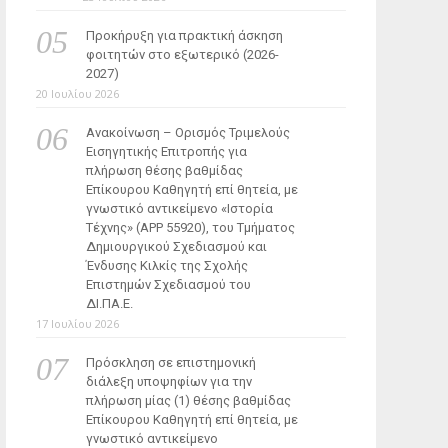
Προκήρυξη για πρακτική άσκηση
φοιτητών στο εξωτερικό (2026-
2027)
20 Ιουλίου 2026
Ανακοίνωση – Ορισμός Τριμελούς
Εισηγητικής Επιτροπής για
πλήρωση θέσης βαθμίδας
Επίκουρου Καθηγητή επί θητεία, με
γνωστικό αντικείμενο «Ιστορία
Τέχνης» (ΑΡΡ 55920), του Τμήματος
Δημιουργικού Σχεδιασμού και
Ένδυσης Κιλκίς της Σχολής
Επιστημών Σχεδιασμού του
ΔΙ.ΠΑ.Ε.
17 Ιουλίου 2026
Πρόσκληση σε επιστημονική
διάλεξη υποψηφίων για την
πλήρωση μίας (1) θέσης βαθμίδας
Επίκουρου Καθηγητή επί θητεία, με
γνωστικό αντικείμενο