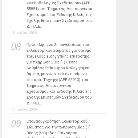
«Μεθοδολογίες Σχεδιασμού» (ΑΡΡ
55851) του Τμήματος Δημιουργικού
Σχεδιασμού και Ένδυσης Κιλκίς της
Σχολής Επιστημών Σχεδιασμού του
ΔΙ.ΠΑ.Ε.
13 Ιουλίου 2026
Πρόσκληση σε 2η συνεδρίαση του
Εκλεκτορικού Σώματος για ορισμό
τριμελούς εισηγητικής επιτροπής
για πλήρωση μίας (1) θέσης
βαθμίδας Επίκουρου Καθηγητή επί
θητεία, με γνωστικό αντικείμενο
«Ιστορία Τέχνης» (ΑΡΡ 55920) του
Τμήματος Δημιουργικού
Σχεδιασμού και Ένδυσης Κιλκίς της
Σχολής Επιστημών Σχεδιασμού του
ΔΙ.ΠΑ.Ε.
10 Ιουλίου 2026
Επανασυγκρότηση Εκλεκτορικού
Σώματος για την πλήρωση μίας (1)
θέσης βαθμίδας Επίκουρου