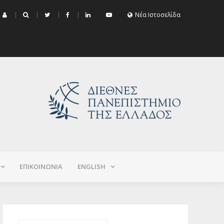
μα Εξεταστικής Σεπτεμβρίου 2026 (Χειμερινό+Εαρινό 2025-2026)
Νέα Ιστοσελίδα
ΕΠΙΚΟΙΝΩΝΙΑ
ΕNGLISH