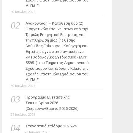
Σχολής Επιστημών Σχεδιασμού του
ΔΙ.ΠΑ.Ε.
30 Ιουλίου 2026
Ανακοίνωση – Κατάθεση δύο (2)
Εισηγητικών Υπομνημάτων από την
Τριμελή Εισηγητική Επιτροπή, για
την πλήρωση μίας (1) θέσης
βαθμίδας Επίκουρου Καθηγητή επί
θητεία, με γνωστικό αντικείμενο
«Μεθοδολογίες Σχεδιασμού» (ΑΡΡ
55851) του Τμήματος Δημιουργικού
Σχεδιασμού και Ένδυσης Κιλκίς της
Σχολής Επιστημών Σχεδιασμού του
ΔΙ.ΠΑ.Ε.
30 Ιουλίου 2026
Πρόγραμμα Εξεταστικής
Σεπτεμβρίου 2026
(Χειμερινό+Εαρινό 2025-2026)
27 Ιουλίου 2026
Στεγαστικό επίδομα 2025-26
23 Ιουλίου 2026