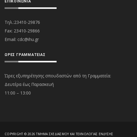
ΕΠΙΚΟΙΝΩΝΊΑ
Τηλ.:23410-29876
Fax: 23410-29866
Εmail:
cdc@ihu.gr
ΏΡΕΣ ΓΡΑΜΜΑΤΕΊΑΣ
Ώρες εξυπηρέτησης σπουδαστών από τη Γραμματεία:
Δευτέρα έως Παρασκευή
11:00 – 13:00
COPYRIGHT © 2026 ΤΜΉΜΑ ΣΧΕΔΙΑΣΜΟΎ ΚΑΙ ΤΕΧΝΟΛΟΓΊΑΣ ΈΝΔΥΣΗΣ