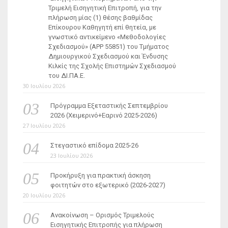
Τριμελή Εισηγητική Επιτροπή, για την
πλήρωση μίας (1) θέσης βαθμίδας
Επίκουρου Καθηγητή επί θητεία, με
γνωστικό αντικείμενο «Μεθοδολογίες
Σχεδιασμού» (ΑΡΡ 55851) του Τμήματος
Δημιουργικού Σχεδιασμού και Ένδυσης
Κιλκίς της Σχολής Επιστημών Σχεδιασμού
του ΔΙ.ΠΑ.Ε.
30 Ιουλίου 2026
Πρόγραμμα Εξεταστικής Σεπτεμβρίου
2026 (Χειμερινό+Εαρινό 2025-2026)
27 Ιουλίου 2026
Στεγαστικό επίδομα 2025-26
23 Ιουλίου 2026
Προκήρυξη για πρακτική άσκηση
φοιτητών στο εξωτερικό (2026-2027)
20 Ιουλίου 2026
Ανακοίνωση – Ορισμός Τριμελούς
Εισηγητικής Επιτροπής για πλήρωση