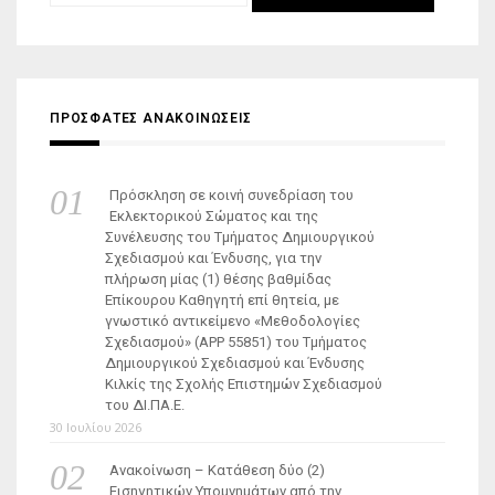
για:
ΠΡΟΣΦΑΤΕΣ ΑΝΑΚΟΙΝΩΣΕΙΣ
Πρόσκληση σε κοινή συνεδρίαση του
Εκλεκτορικού Σώματος και της
Συνέλευσης του Τμήματος Δημιουργικού
Σχεδιασμού και Ένδυσης, για την
πλήρωση μίας (1) θέσης βαθμίδας
Επίκουρου Καθηγητή επί θητεία, με
γνωστικό αντικείμενο «Μεθοδολογίες
Σχεδιασμού» (ΑΡΡ 55851) του Τμήματος
Δημιουργικού Σχεδιασμού και Ένδυσης
Κιλκίς της Σχολής Επιστημών Σχεδιασμού
του ΔΙ.ΠΑ.Ε.
30 Ιουλίου 2026
Ανακοίνωση – Κατάθεση δύο (2)
Εισηγητικών Υπομνημάτων από την