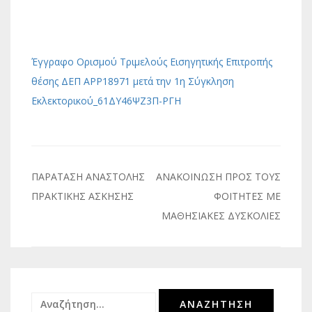
Έγγραφο Ορισμού Τριμελούς Εισηγητικής Επιτροπής
θέσης ΔΕΠ ΑΡΡ18971 μετά την 1η Σύγκληση
Εκλεκτορικού_61ΔΥ46ΨΖ3Π-ΡΓΗ
Πλοήγηση
ΠΑΡΑΤΑΣΗ ΑΝΑΣΤΟΛΗΣ
ΑΝΑΚΟΙΝΩΣΗ ΠΡΟΣ ΤΟΥΣ
άρθρων
ΠΡΑΚΤΙΚΗΣ ΑΣΚΗΣΗΣ
ΦΟΙΤΗΤΕΣ ΜΕ
ΜΑΘΗΣΙΑΚΕΣ ΔΥΣΚΟΛΙΕΣ
Αναζήτηση