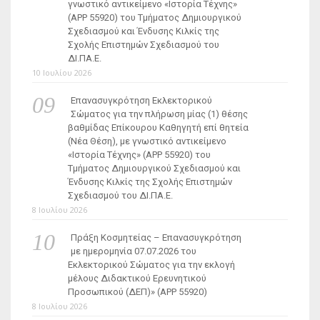
γνωστικό αντικείμενο «Ιστορία Τέχνης»
(ΑΡΡ 55920) του Τμήματος Δημιουργικού
Σχεδιασμού και Ένδυσης Κιλκίς της
Σχολής Επιστημών Σχεδιασμού του
ΔΙ.ΠΑ.Ε.
10 Ιουλίου 2026
Επανασυγκρότηση Εκλεκτορικού
Σώματος για την πλήρωση μίας (1) θέσης
βαθμίδας Επίκουρου Καθηγητή επί θητεία
(Νέα Θέση), με γνωστικό αντικείμενο
«Ιστορία Τέχνης» (ΑΡΡ 55920) του
Τμήματος Δημιουργικού Σχεδιασμού και
Ένδυσης Κιλκίς της Σχολής Επιστημών
Σχεδιασμού του ΔΙ.ΠΑ.Ε.
8 Ιουλίου 2026
Πράξη Κοσμητείας – Επανασυγκρότηση
με ημερομηνία 07.07.2026 του
Εκλεκτορικού Σώματος για την εκλογή
μέλους Διδακτικού Ερευνητικού
Προσωπικού (ΔΕΠ)» (APP 55920)
8 Ιουλίου 2026