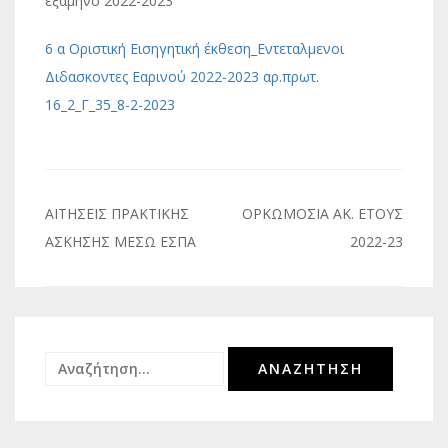
εξάμηνο 2022-2023
6 α Οριστική Εισηγητική έκθεση_Eντεταλμενοι
Διδασκοντες Εαρινού 2022-2023 αρ.πρωτ.
16_2_Γ_35_8-2-2023
Πλοήγηση
ΑΙΤΗΣΕΙΣ ΠΡΑΚΤΙΚΗΣ
ΟΡΚΩΜΟΣΙΑ ΑΚ. ΕΤΟΥΣ
άρθρων
ΑΣΚΗΣΗΣ ΜΕΣΩ ΕΣΠΑ
2022-23
Αναζήτηση
για: