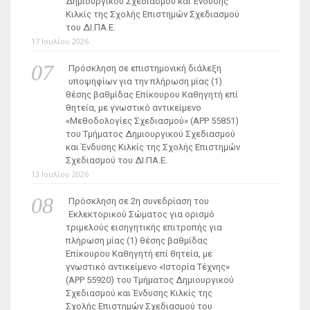
Δημιουργικού Σχεδιασμού και Ένδυσης
Κιλκίς της Σχολής Επιστημών Σχεδιασμού
του ΔΙ.ΠΑ.Ε.
17 Ιουλίου 2026
Πρόσκληση σε επιστημονική διάλεξη
υποψηφίων για την πλήρωση μίας (1)
θέσης βαθμίδας Επίκουρου Καθηγητή επί
θητεία, με γνωστικό αντικείμενο
«Μεθοδολογίες Σχεδιασμού» (ΑΡΡ 55851)
του Τμήματος Δημιουργικού Σχεδιασμού
και Ένδυσης Κιλκίς της Σχολής Επιστημών
Σχεδιασμού του ΔΙ.ΠΑ.Ε.
13 Ιουλίου 2026
Πρόσκληση σε 2η συνεδρίαση του
Εκλεκτορικού Σώματος για ορισμό
τριμελούς εισηγητικής επιτροπής για
πλήρωση μίας (1) θέσης βαθμίδας
Επίκουρου Καθηγητή επί θητεία, με
γνωστικό αντικείμενο «Ιστορία Τέχνης»
(ΑΡΡ 55920) του Τμήματος Δημιουργικού
Σχεδιασμού και Ένδυσης Κιλκίς της
Σχολής Επιστημών Σχεδιασμού του