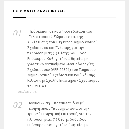
ΠΡΟΣΦΑΤΕΣ ΑΝΑΚΟΙΝΩΣΕΙΣ
Πρόσκληση σε κοινή συνεδρίαση του
Εκλεκτορικού Σώματος και της
Συνέλευσης του Τμήματος Δημιουργικού
Σχεδιασμού και Ένδυσης, για την
πλήρωση μίας (1) θέσης βαθμίδας
Επίκουρου Καθηγητή επί θητεία, με
γνωστικό αντικείμενο «Μεθοδολογίες
Σχεδιασμού» (ΑΡΡ 55851) του Τμήματος
Δημιουργικού Σχεδιασμού και Ένδυσης
Κιλκίς της Σχολής Επιστημών Σχεδιασμού
του ΔΙ.ΠΑ.Ε.
30 Ιουλίου 2026
Ανακοίνωση – Κατάθεση δύο (2)
Εισηγητικών Υπομνημάτων από την
Τριμελή Εισηγητική Επιτροπή, για την
πλήρωση μίας (1) θέσης βαθμίδας
Επίκουρου Καθηγητή επί θητεία, με