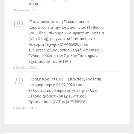
ΔΙ.ΠΑ.Ε.
10 Ιουλίου 2026
Επανασυγκρότηση Εκλεκτορικού
Σώματος για την πλήρωση μίας (1) θέσης
βαθμίδας Επίκουρου Καθηγητή επί θητεία
(Νέα Θέση), με γνωστικό αντικείμενο
«Ιστορία Τέχνης» (ΑΡΡ 55920) του
Τμήματος Δημιουργικού Σχεδιασμού και
Ένδυσης Κιλκίς της Σχολής Επιστημών
Σχεδιασμού του ΔΙ.ΠΑ.Ε.
8 Ιουλίου 2026
Πράξη Κοσμητείας – Επανασυγκρότηση
με ημερομηνία 07.07.2026 του
Εκλεκτορικού Σώματος για την εκλογή
μέλους Διδακτικού Ερευνητικού
Προσωπικού (ΔΕΠ)» (APP 55920)
8 Ιουλίου 2026