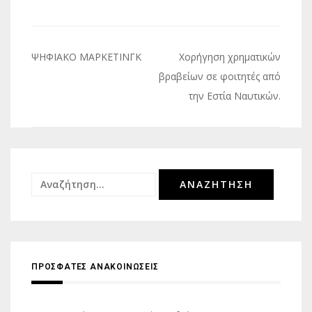
Πλοήγηση
ΨΗΦΙΑΚΟ ΜΑΡΚΕΤΙΝΓΚ
Χορήγηση χρηματικών
άρθρων
βραβείων σε φοιτητές από
την Εστία Ναυτικών.
Αναζήτηση
για:
ΠΡΟΣΦΑΤΕΣ ΑΝΑΚΟΙΝΩΣΕΙΣ