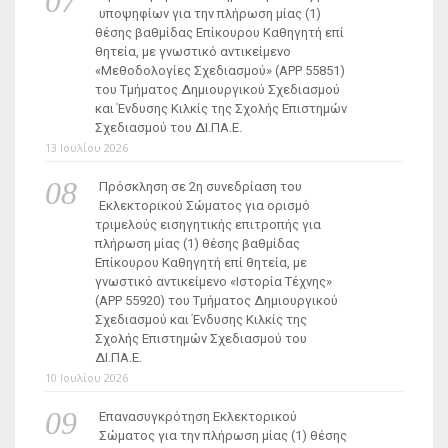
υποψηφίων για την πλήρωση μίας (1)
θέσης βαθμίδας Επίκουρου Καθηγητή επί
θητεία, με γνωστικό αντικείμενο
«Μεθοδολογίες Σχεδιασμού» (ΑΡΡ 55851)
του Τμήματος Δημιουργικού Σχεδιασμού
και Ένδυσης Κιλκίς της Σχολής Επιστημών
Σχεδιασμού του ΔΙ.ΠΑ.Ε.
13 Ιουλίου 2026
Πρόσκληση σε 2η συνεδρίαση του
Εκλεκτορικού Σώματος για ορισμό
τριμελούς εισηγητικής επιτροπής για
πλήρωση μίας (1) θέσης βαθμίδας
Επίκουρου Καθηγητή επί θητεία, με
γνωστικό αντικείμενο «Ιστορία Τέχνης»
(ΑΡΡ 55920) του Τμήματος Δημιουργικού
Σχεδιασμού και Ένδυσης Κιλκίς της
Σχολής Επιστημών Σχεδιασμού του
ΔΙ.ΠΑ.Ε.
10 Ιουλίου 2026
Επανασυγκρότηση Εκλεκτορικού
Σώματος για την πλήρωση μίας (1) θέσης