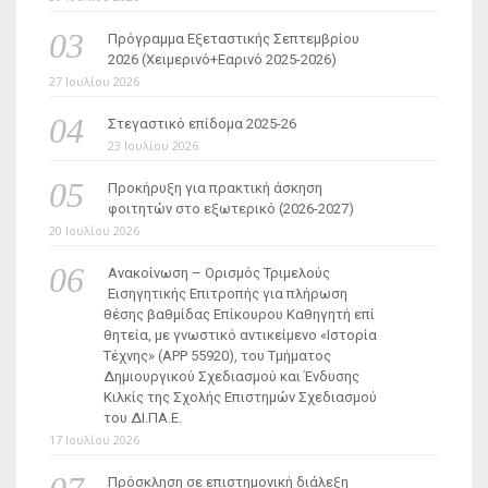
Πρόγραμμα Εξεταστικής Σεπτεμβρίου
2026 (Χειμερινό+Εαρινό 2025-2026)
27 Ιουλίου 2026
Στεγαστικό επίδομα 2025-26
23 Ιουλίου 2026
Προκήρυξη για πρακτική άσκηση
φοιτητών στο εξωτερικό (2026-2027)
20 Ιουλίου 2026
Ανακοίνωση – Ορισμός Τριμελούς
Εισηγητικής Επιτροπής για πλήρωση
θέσης βαθμίδας Επίκουρου Καθηγητή επί
θητεία, με γνωστικό αντικείμενο «Ιστορία
Τέχνης» (ΑΡΡ 55920), του Τμήματος
Δημιουργικού Σχεδιασμού και Ένδυσης
Κιλκίς της Σχολής Επιστημών Σχεδιασμού
του ΔΙ.ΠΑ.Ε.
17 Ιουλίου 2026
Πρόσκληση σε επιστημονική διάλεξη