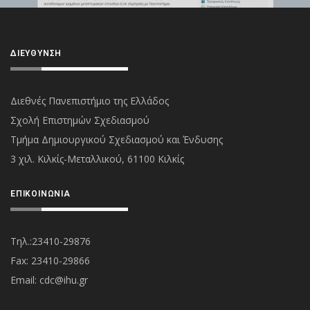
ΔΙΕΎΘΥΝΣΗ
Διεθνές Πανεπιστήμιο της Ελλάδος
Σχολή Επιστημών Σχεδιασμού
Τμήμα Δημιουργικού Σχεδιασμού και Ένδυσης
3 χιλ. Κιλκίς-Μεταλλικού, 61100 Κιλκίς
ΕΠΙΚΟΙΝΩΝΊΑ
Τηλ.:23410-29876
Fax: 23410-29866
Εmail:
cdc@ihu.gr