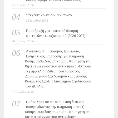
27 Ιουλίου 2026
Στεγαστικό επίδομα 2025-26
23 Ιουλίου 2026
Προκήρυξη για πρακτική άσκηση
φοιτητών στο εξωτερικό (2026-2027)
20 Ιουλίου 2026
Ανακοίνωση – Ορισμός Τριμελούς
Εισηγητικής Επιτροπής για πλήρωση
θέσης βαθμίδας Επίκουρου Καθηγητή επί
θητεία, με γνωστικό αντικείμενο «Ιστορία
Τέχνης» (ΑΡΡ 55920), του Τμήματος
Δημιουργικού Σχεδιασμού και Ένδυσης
Κιλκίς της Σχολής Επιστημών Σχεδιασμού
του ΔΙ.ΠΑ.Ε.
17 Ιουλίου 2026
Πρόσκληση σε επιστημονική διάλεξη
υποψηφίων για την πλήρωση μίας (1)
θέσης βαθμίδας Επίκουρου Καθηγητή επί
θητεία, με γνωστικό αντικείμενο