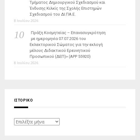
Τμήματος Δημιουργικού Σχεδιασμού και
Ένδυσης Κιλκίς της Σχολής Επιστημών
Σχεδιασμού του ΔΙ.ΠΑ.Ε.
8 Ιουλίου 2026
Πράξη Κοσμητείας – Επανασυγκρότηση
με ημερομηνία 07.07.2026 του
Εκλεκτορικού Σώματος για την εκλογή
μέλους Διδακτικού Ερευνητικού
Προσωπικού (ΔΕΠ)» (APP 55920)
8 Ιουλίου 2026
ΙΣΤΟΡΙΚΌ
Ιστορικό