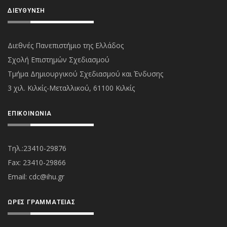
ΔΙΕΎΘΥΝΣΗ
Διεθνές Πανεπιστήμιο της Ελλάδος
Σχολή Επιστημών Σχεδιασμού
Τμήμα Δημιουργικού Σχεδιασμού και Ένδυσης
3 χιλ. Κιλκίς-Μεταλλικού, 61100 Κιλκίς
ΕΠΙΚΟΙΝΩΝΊΑ
Τηλ.:23410-29876
Fax: 23410-29866
Εmail:
cdc@ihu.gr
ΏΡΕΣ ΓΡΑΜΜΑΤΕΊΑΣ