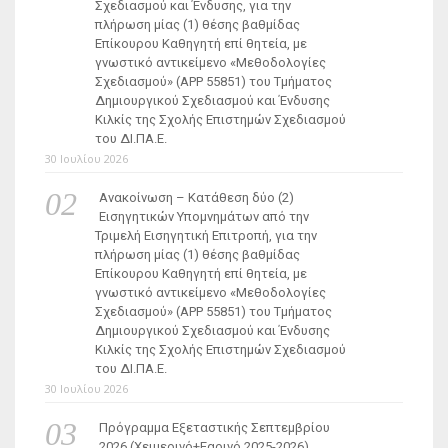
Σχεδιασμού και Ένδυσης, για την
πλήρωση μίας (1) θέσης βαθμίδας
Επίκουρου Καθηγητή επί θητεία, με
γνωστικό αντικείμενο «Μεθοδολογίες
Σχεδιασμού» (ΑΡΡ 55851) του Τμήματος
Δημιουργικού Σχεδιασμού και Ένδυσης
Κιλκίς της Σχολής Επιστημών Σχεδιασμού
του ΔΙ.ΠΑ.Ε.
30 Ιουλίου 2026
Ανακοίνωση – Κατάθεση δύο (2)
Εισηγητικών Υπομνημάτων από την
Τριμελή Εισηγητική Επιτροπή, για την
πλήρωση μίας (1) θέσης βαθμίδας
Επίκουρου Καθηγητή επί θητεία, με
γνωστικό αντικείμενο «Μεθοδολογίες
Σχεδιασμού» (ΑΡΡ 55851) του Τμήματος
Δημιουργικού Σχεδιασμού και Ένδυσης
Κιλκίς της Σχολής Επιστημών Σχεδιασμού
του ΔΙ.ΠΑ.Ε.
30 Ιουλίου 2026
Πρόγραμμα Εξεταστικής Σεπτεμβρίου
2026 (Χειμερινό+Εαρινό 2025-2026)