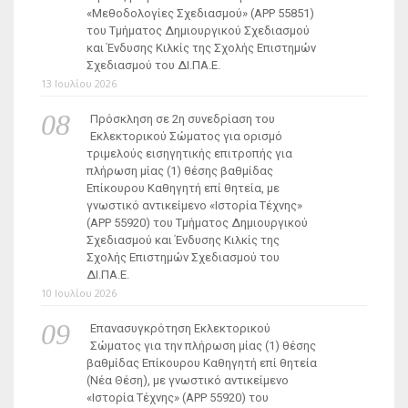
«Μεθοδολογίες Σχεδιασμού» (ΑΡΡ 55851)
του Τμήματος Δημιουργικού Σχεδιασμού
και Ένδυσης Κιλκίς της Σχολής Επιστημών
Σχεδιασμού του ΔΙ.ΠΑ.Ε.
13 Ιουλίου 2026
Πρόσκληση σε 2η συνεδρίαση του
Εκλεκτορικού Σώματος για ορισμό
τριμελούς εισηγητικής επιτροπής για
πλήρωση μίας (1) θέσης βαθμίδας
Επίκουρου Καθηγητή επί θητεία, με
γνωστικό αντικείμενο «Ιστορία Τέχνης»
(ΑΡΡ 55920) του Τμήματος Δημιουργικού
Σχεδιασμού και Ένδυσης Κιλκίς της
Σχολής Επιστημών Σχεδιασμού του
ΔΙ.ΠΑ.Ε.
10 Ιουλίου 2026
Επανασυγκρότηση Εκλεκτορικού
Σώματος για την πλήρωση μίας (1) θέσης
βαθμίδας Επίκουρου Καθηγητή επί θητεία
(Νέα Θέση), με γνωστικό αντικείμενο
«Ιστορία Τέχνης» (ΑΡΡ 55920) του