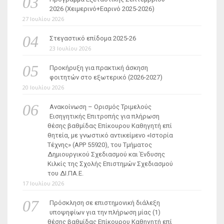
2026 (Χειμερινό+Εαρινό 2025-2026)
27 Ιουλίου 2026
Στεγαστικό επίδομα 2025-26
23 Ιουλίου 2026
Προκήρυξη για πρακτική άσκηση
φοιτητών στο εξωτερικό (2026-2027)
20 Ιουλίου 2026
Ανακοίνωση – Ορισμός Τριμελούς
Εισηγητικής Επιτροπής για πλήρωση
θέσης βαθμίδας Επίκουρου Καθηγητή επί
θητεία, με γνωστικό αντικείμενο «Ιστορία
Τέχνης» (ΑΡΡ 55920), του Τμήματος
Δημιουργικού Σχεδιασμού και Ένδυσης
Κιλκίς της Σχολής Επιστημών Σχεδιασμού
του ΔΙ.ΠΑ.Ε.
17 Ιουλίου 2026
Πρόσκληση σε επιστημονική διάλεξη
υποψηφίων για την πλήρωση μίας (1)
θέσης βαθμίδας Επίκουρου Καθηγητή επί