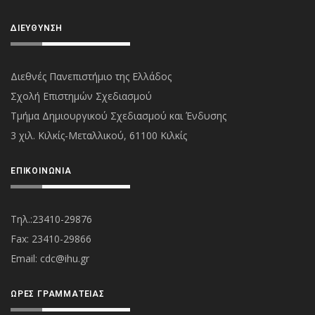
ΔΙΕΎΘΥΝΣΗ
Διεθνές Πανεπιστήμιο της Ελλάδος
Σχολή Επιστημών Σχεδιασμού
Τμήμα Δημιουργικού Σχεδιασμού και Ένδυσης
3 χιλ. Κιλκίς-Μεταλλικού, 61100 Κιλκίς
ΕΠΙΚΟΙΝΩΝΊΑ
Τηλ.:23410-29876
Fax: 23410-29866
Εmail:
cdc@ihu.gr
ΏΡΕΣ ΓΡΑΜΜΑΤΕΊΑΣ