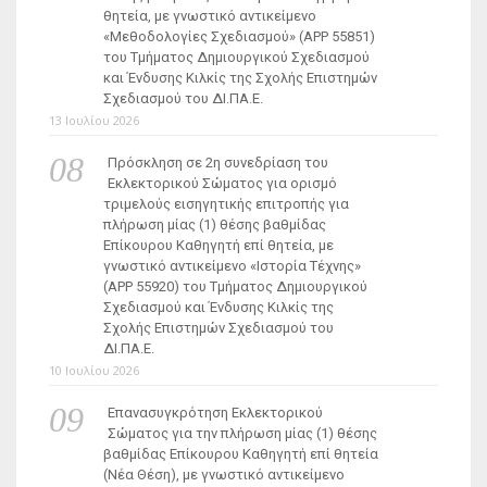
θητεία, με γνωστικό αντικείμενο
«Μεθοδολογίες Σχεδιασμού» (ΑΡΡ 55851)
του Τμήματος Δημιουργικού Σχεδιασμού
και Ένδυσης Κιλκίς της Σχολής Επιστημών
Σχεδιασμού του ΔΙ.ΠΑ.Ε.
13 Ιουλίου 2026
Πρόσκληση σε 2η συνεδρίαση του
Εκλεκτορικού Σώματος για ορισμό
τριμελούς εισηγητικής επιτροπής για
πλήρωση μίας (1) θέσης βαθμίδας
Επίκουρου Καθηγητή επί θητεία, με
γνωστικό αντικείμενο «Ιστορία Τέχνης»
(ΑΡΡ 55920) του Τμήματος Δημιουργικού
Σχεδιασμού και Ένδυσης Κιλκίς της
Σχολής Επιστημών Σχεδιασμού του
ΔΙ.ΠΑ.Ε.
10 Ιουλίου 2026
Επανασυγκρότηση Εκλεκτορικού
Σώματος για την πλήρωση μίας (1) θέσης
βαθμίδας Επίκουρου Καθηγητή επί θητεία
(Νέα Θέση), με γνωστικό αντικείμενο