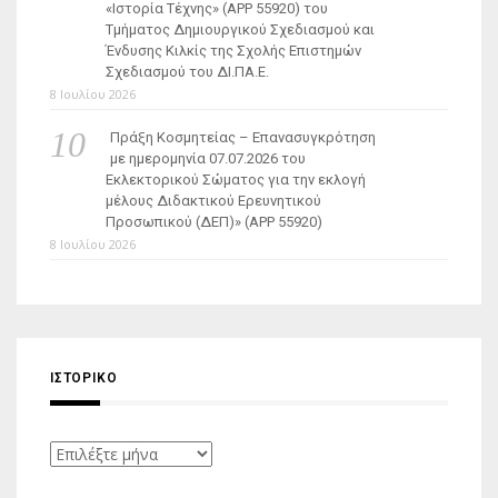
«Ιστορία Τέχνης» (ΑΡΡ 55920) του
Τμήματος Δημιουργικού Σχεδιασμού και
Ένδυσης Κιλκίς της Σχολής Επιστημών
Σχεδιασμού του ΔΙ.ΠΑ.Ε.
8 Ιουλίου 2026
Πράξη Κοσμητείας – Επανασυγκρότηση
με ημερομηνία 07.07.2026 του
Εκλεκτορικού Σώματος για την εκλογή
μέλους Διδακτικού Ερευνητικού
Προσωπικού (ΔΕΠ)» (APP 55920)
8 Ιουλίου 2026
ΙΣΤΟΡΙΚΌ
Ιστορικό