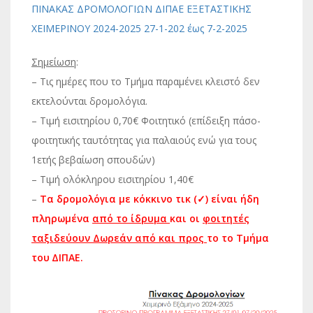
ΠΙΝΑΚΑΣ ΔΡΟΜΟΛΟΓΙΩΝ ΔΙΠΑΕ ΕΞΕΤΑΣΤΙΚΗΣ
ΧΕΙΜΕΡΙΝΟΥ 2024-2025 27-1-202 έως 7-2-2025
Σημείωση
:
– Τις ημέρες που το Τμήμα παραμένει κλειστό δεν
εκτελούνται δρομολόγια.
– Τιμή εισιτηρίου 0,70€ Φοιτητικό (επίδειξη πάσο-
φοιτητικής ταυτότητας για παλαιούς ενώ για τους
1ετής βεβαίωση σπουδών)
– Τιμή ολόκληρου εισιτηρίου 1,40€
–
Τα δρομολόγια με κόκκινο τικ (✓) είναι ήδη
πληρωμένα
από το ίδρυμα
και οι
φοιτητές
ταξιδεύουν Δωρεάν από και προς
το το Τμήμα
του ∆ΙΠΑΕ.